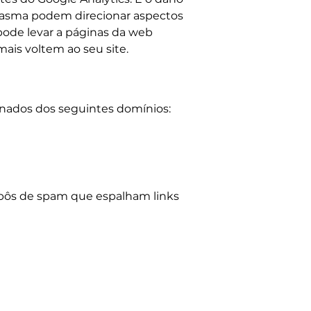
ntasma podem direcionar aspectos
pode levar a páginas da web
ais voltem ao seu site.
inados dos seguintes domínios:
obôs de spam que espalham links