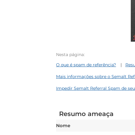
Nesta página:
O que é spam de referência?
Res
Mais informações sobre o Semalt Re
Impedir Semalt Referral Spam de se
Resumo ameaça
Nome