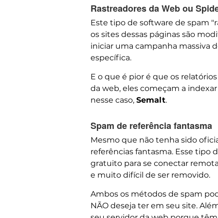
Rastreadores da Web ou Spid
Este tipo de software de spam "r
os sites dessas páginas são modi
iniciar uma campanha massiva de
específica.
E o que é pior é que os relatório
da web, eles começam a indexar
nesse caso,
Semalt
.
Spam de referência fantasma
Mesmo que não tenha sido ofici
referências fantasma. Esse tipo 
gratuito para se conectar remo
e muito difícil de ser removido.
Ambos os métodos de spam podem
NÃO deseja ter em seu site. Al
seu servidor da web porque têm o