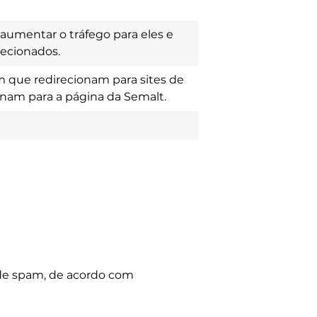
aumentar o tráfego para eles e
recionados.
 que redirecionam para sites de
onam para a página da Semalt.
de spam, de acordo com