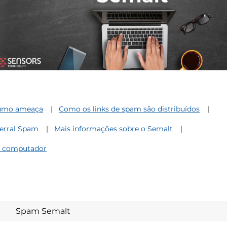
umo ameaça
Como os links de spam são distribuídos
ferral Spam
Mais informações sobre o Semalt
u computador
Spam Semalt