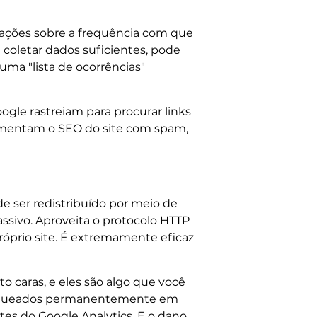
rmações sobre a frequência com que
 coletar dados suficientes, pode
ma "lista de ocorrências"
oogle rastreiam para procurar links
aumentam o SEO do site com spam,
 ser redistribuído por meio de
ssivo. Aproveita o protocolo HTTP
óprio site. É extremamente eficaz
caras, e eles são algo que você
 bloqueados permanentemente em
tes do Google Analytics. E o dano