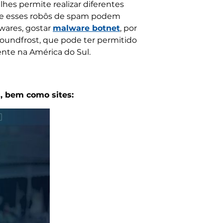
 lhes permite realizar diferentes
 que esses robôs de spam podem
wares, gostar
malware botnet
, por
oundfrost, que pode ter permitido
nte na América do Sul.
, bem como sites: