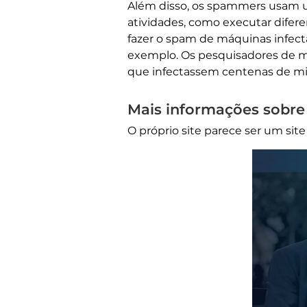
Além disso, os spammers usam 
atividades, como executar difer
fazer o spam de máquinas infecta
exemplo. Os pesquisadores de m
que infectassem centenas de mi
Mais informações sobre
O próprio site parece ser um sit