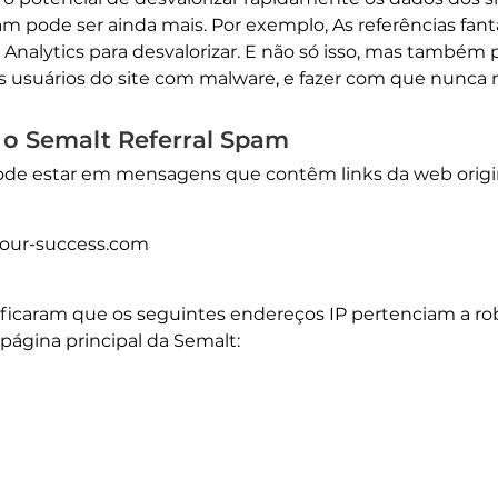
m pode ser ainda mais. Por exemplo, As referências fa
Analytics para desvalorizar. E não só isso, mas também 
s usuários do site com malware, e fazer com que nunca m
 o Semalt Referral Spam
 pode estar em mensagens que contêm links da web orig
your-success.com
ificaram que os seguintes endereços IP pertenciam a r
página principal da Semalt: