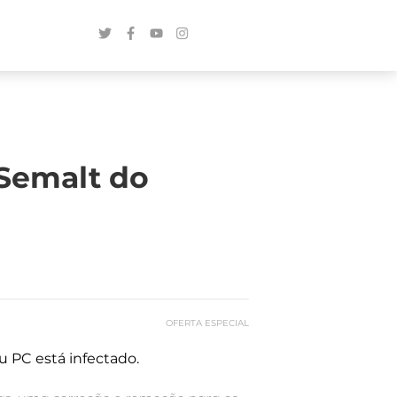
 Semalt do
OFERTA ESPECIAL
u PC está infectado.