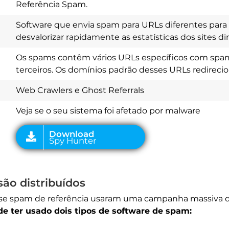
Referência Spam.
Software que envia spam para URLs diferentes para 
desvalorizar rapidamente as estatísticas dos sites di
Os spams contêm vários URLs específicos com spam
Download
Spy Hunter
terceiros. Os domínios padrão desses URLs redireci
Web Crawlers e Ghost Referrals
Veja se o seu sistema foi afetado por malware
ão distribuídos
se spam de referência usaram uma campanha massiva 
de ter usado dois tipos de software de spam: