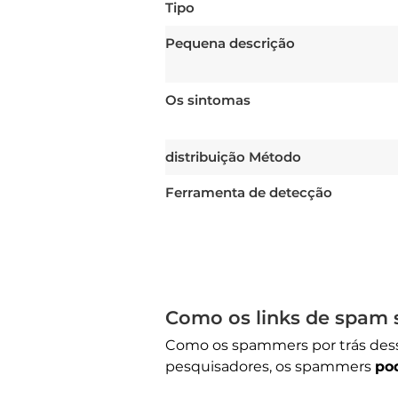
Tipo
Pequena descrição
Os sintomas
distribuição Método
Ferramenta de detecção
Como os links de spam s
Como os spammers por trás des
pesquisadores, os spammers
po