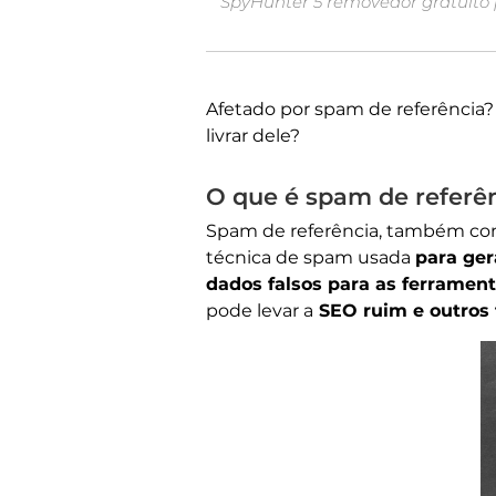
SpyHunter 5 removedor gratuito 
Afetado por spam de referência
livrar dele?
O que é spam de referê
Spam de referência, também con
técnica de spam usada
para ger
dados falsos para as ferrament
pode levar a
SEO ruim e outros 