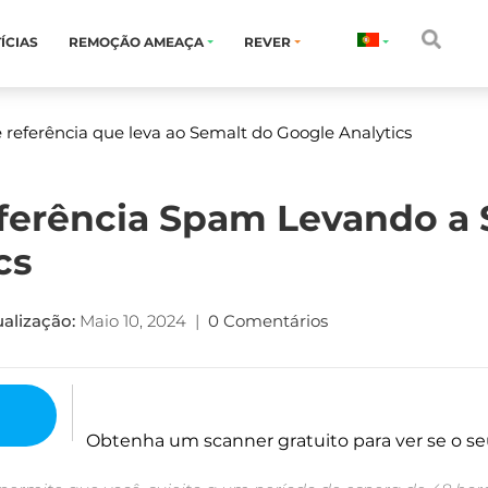
ÍCIAS
REMOÇÃO AMEAÇA
REVER
 referência que leva ao Semalt do Google Analytics
eferência Spam Levando a
cs
alização:
Maio 10, 2024
|
0 Comentários
Obtenha um scanner gratuito para ver se o se