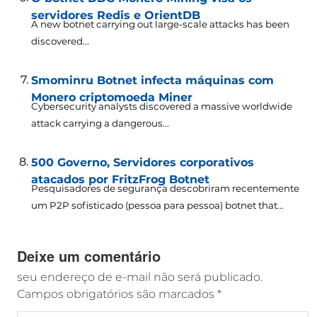
servidores Redis e OrientDB
A new botnet carrying out large-scale attacks has been
discovered..
.
Smominru Botnet infecta máquinas com
Monero criptomoeda Miner
Cybersecurity analysts discovered a massive worldwide
attack carrying a dangerous..
.
500 Governo, Servidores corporativos
atacados por FritzFrog Botnet
Pesquisadores de segurança descobriram recentemente
um P2P sofisticado (pessoa para pessoa)
botnet that..
.
Deixe um comentário
seu endereço de e-mail não será publicado.
Campos obrigatórios são marcados
*