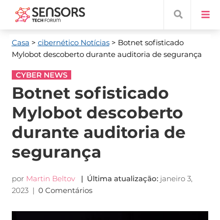
Casa
>
cibernético Notícias
> Botnet sofisticado
Mylobot descoberto durante auditoria de segurança
CYBER NEWS
Botnet sofisticado
Mylobot descoberto
durante auditoria de
segurança
por
Martin Beltov
| Última atualização:
janeiro 3,
2023
|
0 Comentários