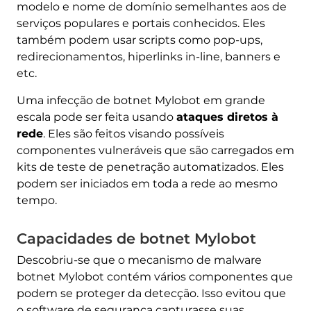
modelo e nome de domínio semelhantes aos de
serviços populares e portais conhecidos. Eles
também podem usar scripts como pop-ups,
redirecionamentos, hiperlinks in-line, banners e
etc.
Uma infecção de botnet Mylobot em grande
escala pode ser feita usando
ataques diretos à
rede
. Eles são feitos visando possíveis
componentes vulneráveis ​​que são carregados em
kits de teste de penetração automatizados. Eles
podem ser iniciados em toda a rede ao mesmo
tempo.
Capacidades de botnet Mylobot
Descobriu-se que o mecanismo de malware
botnet Mylobot contém vários componentes que
podem se proteger da detecção. Isso evitou que
o software de segurança capturasse suas