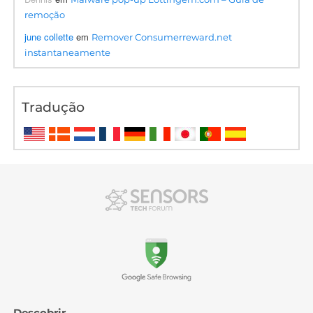
remoção
june collette
em
Remover Consumerreward.net
instantaneamente
Tradução
Descobrir