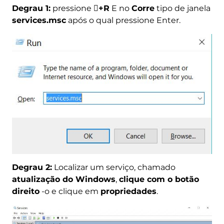
Degrau 1:
pressione
+R
E no
Corre
tipo de janela

services.msc
após o qual pressione Enter.
Degrau 2:
Localizar um serviço, chamado
atualização do Windows
,
clique com o botão
direito
-o e clique em
propriedades
.