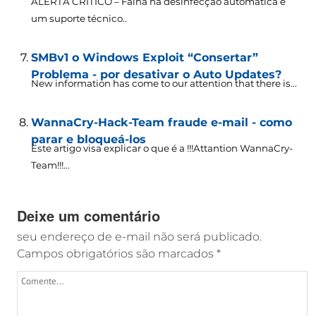
ALERTA CRÍTICO – Falha na desinfecção automática é
um suporte técnico..
SMBv1 o Windows Exploit “Consertar”
Problema - por desativar o Auto Updates?
New information has come to our attention that there is..
.
WannaCry-Hack-Team fraude e-mail - como
parar e bloqueá-los
Este artigo visa explicar o que é a !!!Attantion WannaCry-
Team!!!...
Deixe um comentário
seu endereço de e-mail não será publicado.
Campos obrigatórios são marcados
*