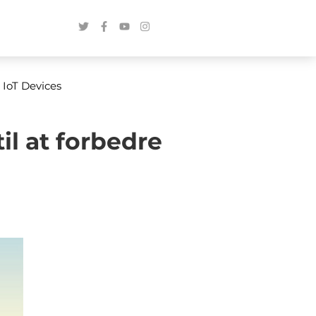
 IoT Devices
l at forbedre