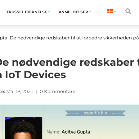
TRUSSEL FJERNELSE
ANMELDELSER
ta: De nødvendige redskaber til at forbedre sikkerheden på
De nødvendige redskaber ti
 IoT Devices
te
:
Maj 18, 2020
|
0 Kommentarer