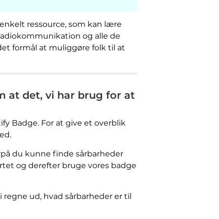
t enkelt ressource, som kan lære
radiokommunikation og alle de
et formål at muliggøre folk til at
t det, vi har brug for at
y Badge. For at give et overblik
ed.
orpå du kunne finde sårbarheder
ortet og derefter bruge vores badge
i regne ud, hvad sårbarheder er til