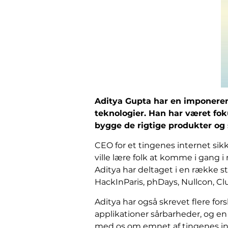
Aditya Gupta har en imponeren
teknologier. Han har været fo
bygge de rigtige produkter og 
CEO for et tingenes internet sikk
ville lære folk at komme i gang 
Aditya har deltaget i en række 
HackInParis, phDays, Nullcon, C
Aditya har også skrevet flere f
applikationer sårbarheder, og en
med os om emnet af tingenes inte