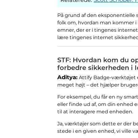
På grund af den eksponentielle st
folk om, hvordan man kommer i 
emner, der er i tingenes internet 
lære tingenes internet sikkerhed 
STF: Hvordan kom du op 
forbedre sikkerheden i 
Aditya:
Attify Badge-værktøjet 
meget højt – det hjælper brugere
For eksempel, du får en ny smar
eller finde ud af, om din enhed 
til at interagere med enheden.
Ja, værktøjer som dette er der be
stede i en given enhed, vi ville v