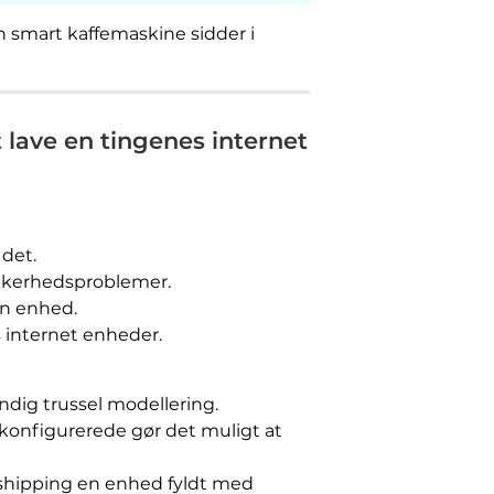
n smart kaffemaskine sidder i
t lave en tingenes internet
det.
kkerhedsproblemer.
in enhed.
s internet enheder.
ndig trussel modellering.
 konfigurerede gør det muligt at
er shipping en enhed fyldt med