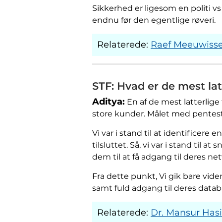
Sikkerhed er ligesom en politi vs 
endnu før den egentlige røveri.
Relaterede:
Raef Meeuwisse:
STF: Hvad er de mest lat
Aditya:
En af de mest latterlige 
store kunder. Målet med pentest
Vi var i stand til at identificer
tilsluttet. Så, vi var i stand til
dem til at få adgang til deres ne
Fra dette punkt, Vi gik bare v
samt fuld adgang til deres datab
Relaterede:
Dr. Mansur Hasi