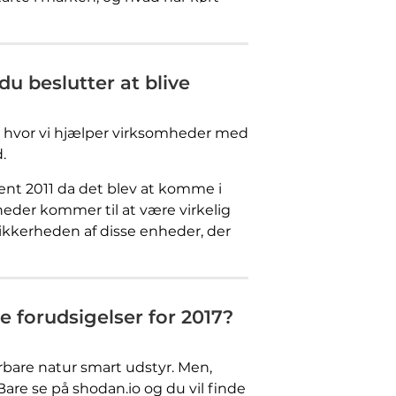
u beslutter at blive
ma, hvor vi hjælper virksomheder med
.
sent 2011 da det blev at komme i
eder kommer til at være virkelig
ikkerheden af ​​disse enheder, der
ine forudsigelser for 2017?
sårbare natur smart udstyr. Men,
re se på shodan.io og du vil finde