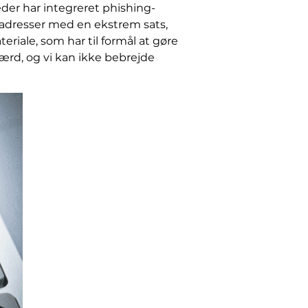
eder har integreret phishing-
adresser med en ekstrem sats,
eriale, som har til formål at gøre
færd, og vi kan ikke bebrejde