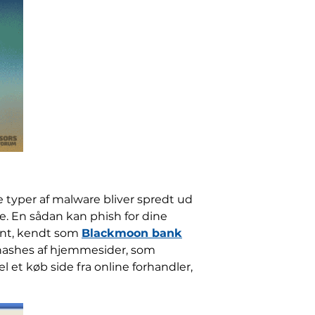
 typer af malware bliver spredt ud
re. En sådan kan phish for dine
ment, kendt som
Blackmoon bank
 hashes af hjemmesider, som
et køb side fra online forhandler,