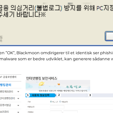
pen ”OK”, Blackmoon omdirigerer til et identisk ser phis
 malware som er bedre udviklet, kan generere sådanne w