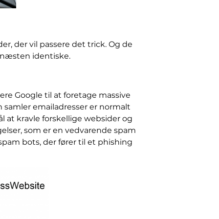
er, der vil passere det trick. Og de
 næsten identiske.
ere Google til at foretage massive
samler emailadresser er normalt
at kravle forskellige websider og
gelser, som er en vedvarende spam
am bots, der fører til et phishing