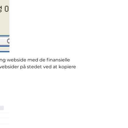
hing webside med de finansielle
ebsider på stedet ved at kopiere