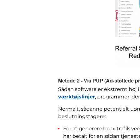
Metode 2 - Via PUP (Ad-støttede 
Sådan software er ekstremt høj i
værktøjslinjer
, programmer, der
Normalt, sådanne potentielt uøns
beslutningstagere:
For at generere hoax trafik ve
har betalt for en sådan tjenest