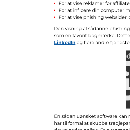
For at vise reklamer for affilia
For at inficere din computer 
For at vise phishing websider, d
Den visning af sådanne phishing-s
som en favorit bogmærke. Dette
LinkedIn
og flere andre tjeneste
En sådan uønsket software kan re
har til formål at skubbe tredjep