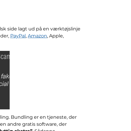
sk side lagt ud på en værktøjslinje
ider,
PayPal
,
Amazon
, Apple,
ing. Bundling er en tjeneste, der
en andre gratis software, der