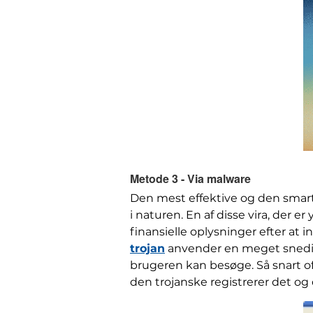
Metode 3 - Via malware
Den mest effektive og den smarte
i naturen. En af disse vira, der 
finansielle oplysninger efter at
trojan
anvender en meget snedig 
brugeren kan besøge. Så snart of
den trojanske registrerer det og 