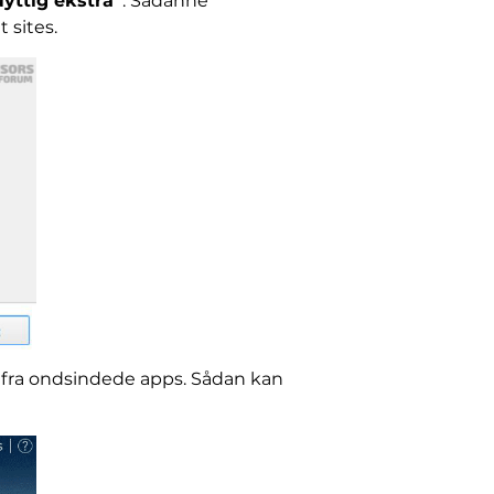
Nyttig ekstra”
. Sådanne
 sites.
fra ondsindede apps. Sådan kan