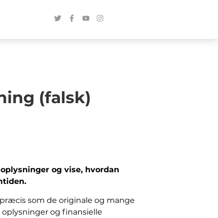
ing (falsk)
e oplysninger og vise, hvordan
mtiden.
ud præcis som de originale og mange
 oplysninger og finansielle