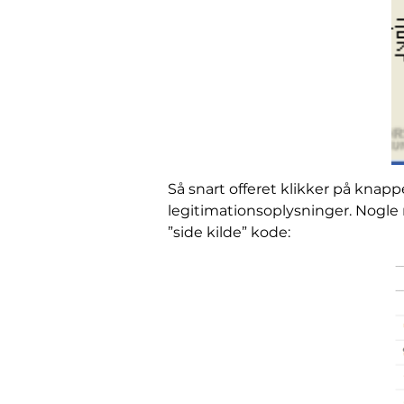
Så snart offeret klikker på knap
legitimationsoplysninger. Nogle
”side kilde” kode: