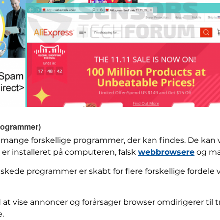
programmer)
 mange forskellige programmer, der kan findes. De kan v
 er installeret på computeren, falsk
webbrowsere
og ma
kede programmer er skabt for flere forskellige fordele 
d at vise annoncer og forårsager browser omdirigerer ti
e.