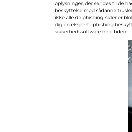
oplysninger, der sendes til de ha
beskyttelse mod sådanne trusler
ikke alle de phishing-sider er bl
dig en ekspert i phishing beskytt
sikkerhedssoftware hele tiden.