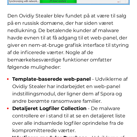
Den Ovidiy Stealer blev fundet på at være til salg
på en russisk domæne, der har siden været
nedlukning. De betalende kunder af malware
havde evnen til at få adgang til et web-panel, der
giver en nem-at-bruge grafisk interface til styring
af de inficerede værter. Nogle af de
bemærkelsesværdige funktioner omfatter
følgende muligheder:
Template-baserede web-panel
- Udviklerne af
Ovidiy Stealer har indarbejdet en web-panel
indstillingsmodul, der ligner dem af Spora og
andre berømte ransomware familier.
Detaljeret Logfiler Collection
- De malware
controllere er i stand til at se en detaljeret liste
over alle indsamlede logfiler oprindelse fra de
kompromitterede værter.