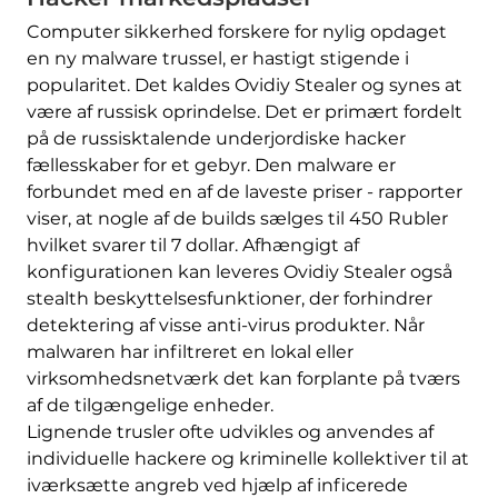
Computer sikkerhed forskere for nylig opdaget
en ny malware trussel, er hastigt stigende i
popularitet. Det kaldes Ovidiy Stealer og synes at
være af russisk oprindelse. Det er primært fordelt
på de russisktalende underjordiske hacker
fællesskaber for et gebyr. Den malware er
forbundet med en af ​​de laveste priser - rapporter
viser, at nogle af de builds sælges til 450 Rubler
hvilket svarer til 7 dollar. Afhængigt af
konfigurationen kan leveres Ovidiy Stealer også
stealth beskyttelsesfunktioner, der forhindrer
detektering af visse anti-virus produkter. Når
malwaren har infiltreret en lokal eller
virksomhedsnetværk det kan forplante på tværs
af de tilgængelige enheder.
Lignende trusler ofte udvikles og anvendes af
individuelle hackere og kriminelle kollektiver til at
iværksætte angreb ved hjælp af inficerede