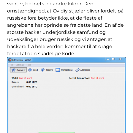
værter, botnets og andre kilder. Den
omstændighed, at Ovidiy stjæler bliver fordelt på
russiske fora betyder ikke, at de fleste af
angrebene har oprindelse fra dette land. En af de
største hacker underjordiske samfund og
udvekslinger bruger russisk og vi antager, at
hackere fra hele verden kommer til at drage
fordel af den skadelige kode.