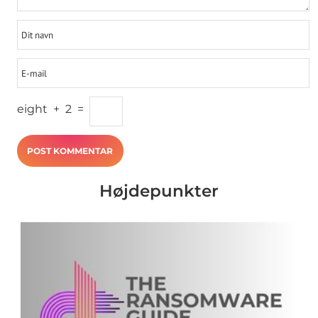
eight
+
2
=
Højdepunkter