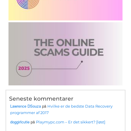
Seneste kommentarer
Lawrence DSouza
på
Hvilke er de bedste Data Recovery
programmer af 2017
doggirlcutie
på
Playmypc.com – Er det sikkert? [løst]