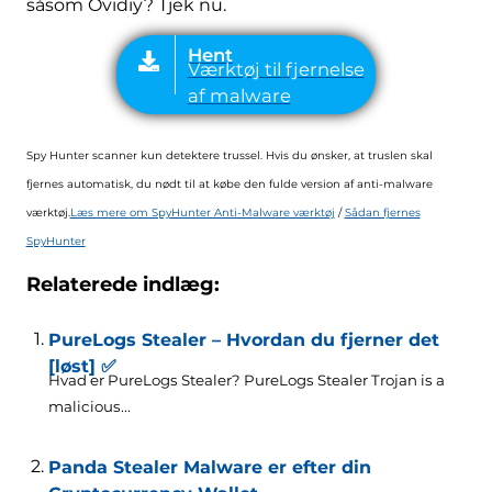
såsom Ovidiy? Tjek nu.
Spy Hunter scanner kun detektere trussel. Hvis du ønsker, at truslen skal
fjernes automatisk, du nødt til at købe den fulde version af anti-malware
værktøj.
Læs mere om SpyHunter Anti-Malware værktøj
/
Sådan fjernes
SpyHunter
Relaterede indlæg:
PureLogs Stealer – Hvordan du fjerner det
[løst] ✅
Hvad er PureLogs Stealer?
PureLogs Stealer Trojan is a
malicious..
.
Panda Stealer Malware er efter din