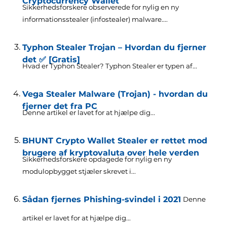
Cryptocurrency Wallet
Sikkerhedsforskere observerede for nylig en ny
informationsstealer (infostealer) malware....
Typhon Stealer Trojan – Hvordan du fjerner
det ✅ [Gratis]
Hvad er Typhon Stealer? Typhon Stealer er typen af...
Vega Stealer Malware (Trojan) - hvordan du
fjerner det fra PC
Denne artikel er lavet for at hjælpe dig...
BHUNT Crypto Wallet Stealer er rettet mod
brugere af kryptovaluta over hele verden
Sikkerhedsforskere opdagede for nylig en ny
modulopbygget stjæler skrevet i...
Sådan fjernes Phishing-svindel i 2021
Denne
artikel er lavet for at hjælpe dig...