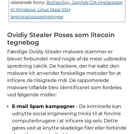
relaterede Story:
BothanSpy, Jagtfalk CIA Implantater
til Windows, Linux Steal SSH
legitimationsoplysninger
Ovidiy Stealer Poses som litecoin
tegnebog
Færdige Ovidiy Stealer malware stammer er
blevet forbundet med nogle af de mest udbredte
spredning taktik. De hackere, der har købt den
malware kit anvender forskellige metoder for at
inficere de tilsigtede mål. De rapporterede
malware tilfælde blev identificeret som fordeles
ved følgende midler:
E-mail Spam kampagner
- De kriminelle kan
udnytte social engineering tricks til at forvirre
computerbrugere i at inficere sig selv. Dette
gøres ved at knytte skadelige filer eller forbinde