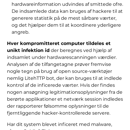
hardwareinformation udvindes af smittede ofre.
De indsamlede data kan bruges af hackere til at
generere statistik på de mest sårbare værter,
og det hjælper dem til at koordinere yderligere
angreb.
Hver kompromitteret computer tildeles et
unikt infektion id
der beregnes ved hjælp af
indsamlet under hardwarescanningen værdier.
Analysen af ​​de tilfangetagne prøver fremvise
nogle tegn på brug af open source-værktøjer
nemlig LitehTTP bot, der kan bruges til at indlede
kontrol af de inficerede værter. Hvis der findes
nogen ansøgning legitimationsoplysninger fra de
berørte applikationer et netværk session indledes
der rapporterer følsomme oplysninger til de
fjerntliggende hacker-kontrollerede servere.
Har dit system blevet inficeret med malware,