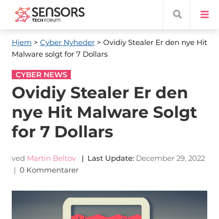
Hjem
>
Cyber ​​Nyheder
> Ovidiy Stealer Er den nye Hit
Malware solgt for 7 Dollars
CYBER NEWS
Ovidiy Stealer Er den
nye Hit Malware Solgt
for 7 Dollars
ved
Martin Beltov
|
Last Update
:
December 29, 2022
|
0 Kommentarer