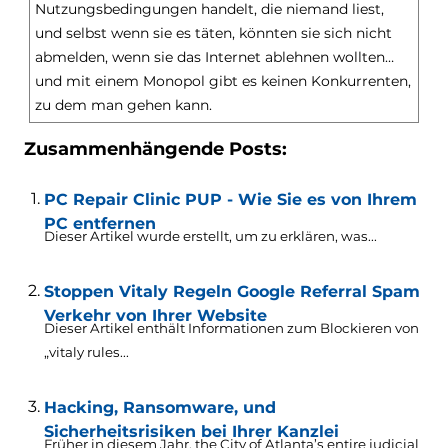
Nutzungsbedingungen handelt, die niemand liest,
und selbst wenn sie es täten, könnten sie sich nicht
abmelden, wenn sie das Internet ablehnen wollten…
und mit einem Monopol gibt es keinen Konkurrenten,
zu dem man gehen kann.
Zusammenhängende Posts:
PC Repair Clinic PUP - Wie Sie es von Ihrem
PC entfernen
Dieser Artikel wurde erstellt, um zu erklären, was...
Stoppen Vitaly Regeln Google Referral Spam
Verkehr von Ihrer Website
Dieser Artikel enthält Informationen zum Blockieren von
„vitaly rules...
Hacking, Ransomware, und
Sicherheitsrisiken bei Ihrer Kanzlei
Früher in diesem Jahr,
the City of Atlanta’s entire judicial