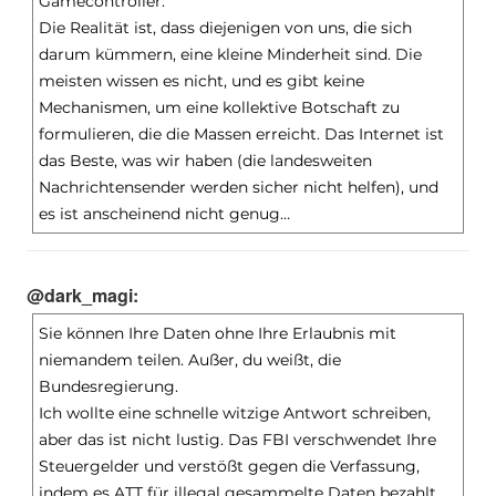
Gamecontroller.
Die Realität ist, dass diejenigen von uns, die sich
darum kümmern, eine kleine Minderheit sind. Die
meisten wissen es nicht, und es gibt keine
Mechanismen, um eine kollektive Botschaft zu
formulieren, die die Massen erreicht. Das Internet ist
das Beste, was wir haben (die landesweiten
Nachrichtensender werden sicher nicht helfen), und
es ist anscheinend nicht genug…
@dark_magi:
Sie können Ihre Daten ohne Ihre Erlaubnis mit
niemandem teilen. Außer, du weißt, die
Bundesregierung.
Ich wollte eine schnelle witzige Antwort schreiben,
aber das ist nicht lustig. Das FBI verschwendet Ihre
Steuergelder und verstößt gegen die Verfassung,
indem es ATT für illegal gesammelte Daten bezahlt.