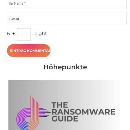
6
+
=
eight
Höhepunkte