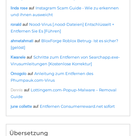
linda rose
auf
Instagram Scam Guide - Wie zu erkennen
und ihnen ausweicht
ronald
auf
Nood-Virus [.nood-Dateien] Entschlüsselt +
Entfernen Sie Es [Führen]
ahmetahmati
auf
BloxForge Roblox Betrug- Ist es sicher?
[gelöst]
Kwanele
auf
Schritte zum Entfernen von Searchapp.exe-
Virusumleitungen [Kostenlose Korrektur]
Omogolo
auf
Anleitung zum Entfernen des
Phumpauk.com-Virus
Dennis
auf
Lottingem.com-Popup-Malware – Removal
Guide
june collette
auf
Entfernen Consumerreward.net sofort
Übersetzung