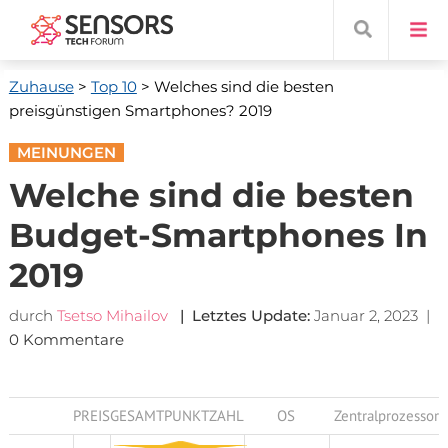
Zuhause
>
Top 10
> Welches sind die besten
preisgünstigen Smartphones? 2019
MEINUNGEN
Welche sind die besten
Budget-Smartphones In
2019
durch
Tsetso Mihailov
| Letztes Update:
Januar 2, 2023
|
0 Kommentare
PREIS
GESAMTPUNKTZAHL
OS
Zentralprozessor