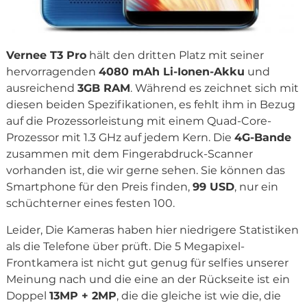
Vernee T3 Pro
hält den dritten Platz mit seiner
hervorragenden
4080 mAh Li-Ionen-Akku
und
ausreichend
3GB RAM
. Während es zeichnet sich mit
diesen beiden Spezifikationen, es fehlt ihm in Bezug
auf die Prozessorleistung mit einem Quad-Core-
Prozessor mit 1.3 GHz auf jedem Kern. Die
4G-Bande
zusammen mit dem Fingerabdruck-Scanner
vorhanden ist, die wir gerne sehen. Sie können das
Smartphone für den Preis finden,
99 USD
, nur ein
schüchterner eines festen 100.
Leider, Die Kameras haben hier niedrigere Statistiken
als die Telefone über prüft. Die 5 Megapixel-
Frontkamera ist nicht gut genug für selfies unserer
Meinung nach und die eine an der Rückseite ist ein
Doppel
13MP + 2MP
, die die gleiche ist wie die, die