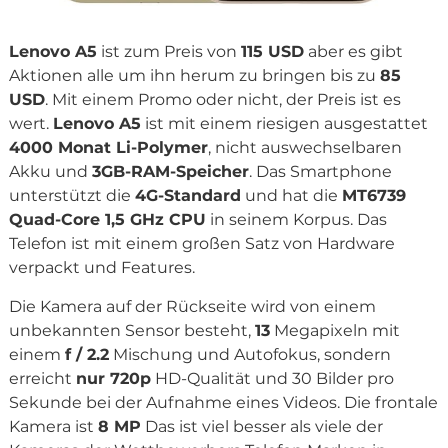
Lenovo A5
ist zum Preis von
115 USD
aber es gibt
Aktionen alle um ihn herum zu bringen bis zu
85
USD
. Mit einem Promo oder nicht, der Preis ist es
wert.
Lenovo A5
ist mit einem riesigen ausgestattet
4000 Monat Li-Polymer
, nicht auswechselbaren
Akku und
3GB-RAM-Speicher
. Das Smartphone
unterstützt die
4G-Standard
und hat die
MT6739
Quad-Core 1,5 GHz CPU
in seinem Korpus. Das
Telefon ist mit einem großen Satz von Hardware
verpackt und Features.
Die Kamera auf der Rückseite wird von einem
unbekannten Sensor besteht,
13
Megapixeln mit
einem
f / 2.2
Mischung und Autofokus, sondern
erreicht
nur 720p
HD-Qualität und 30 Bilder pro
Sekunde bei der Aufnahme eines Videos. Die frontale
Kamera ist
8 MP
Das ist viel besser als viele der