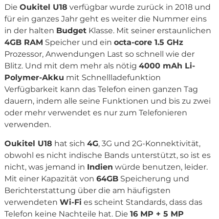
Die
Oukitel U18
verfügbar wurde zurück in 2018 und
für ein ganzes Jahr geht es weiter die Nummer eins
in der halten
Budget
Klasse. Mit seiner erstaunlichen
4GB RAM
Speicher und ein
octa-core 1.5 GHz
Prozessor, Anwendungen Last so schnell wie der
Blitz. Und mit dem mehr als nötig
4000 mAh Li-
Polymer-Akku
mit Schnellladefunktion
Verfügbarkeit kann das Telefon einen ganzen Tag
dauern, indem alle seine Funktionen und bis zu zwei
oder mehr verwendet es nur zum Telefonieren
verwenden.
Oukitel U18
hat sich
4G
, 3G und 2G-Konnektivität,
obwohl es nicht indische Bands unterstützt, so ist es
nicht, was jemand in
Indien
würde benutzen, leider.
Mit einer Kapazität von
64GB
Speicherung und
Berichterstattung über die am häufigsten
verwendeten
Wi-Fi
es scheint Standards, dass das
Telefon keine Nachteile hat. Die
16 MP + 5 MP