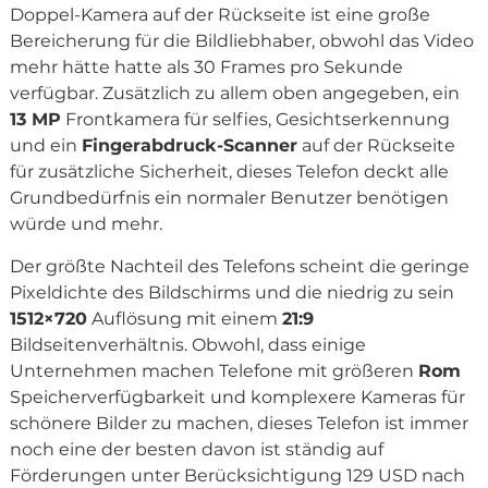
Doppel-Kamera auf der Rückseite ist eine große
Bereicherung für die Bildliebhaber, obwohl das Video
mehr hätte hatte als 30 Frames pro Sekunde
verfügbar. Zusätzlich zu allem oben angegeben, ein
13 MP
Frontkamera für selfies, Gesichtserkennung
und ein
Fingerabdruck-Scanner
auf der Rückseite
für zusätzliche Sicherheit, dieses Telefon deckt alle
Grundbedürfnis ein normaler Benutzer benötigen
würde und mehr.
Der größte Nachteil des Telefons scheint die geringe
Pixeldichte des Bildschirms und die niedrig zu sein
1512×720
Auflösung mit einem
21:9
Bildseitenverhältnis. Obwohl, dass einige
Unternehmen machen Telefone mit größeren
Rom
Speicherverfügbarkeit und komplexere Kameras für
schönere Bilder zu machen, dieses Telefon ist immer
noch eine der besten davon ist ständig auf
Förderungen unter Berücksichtigung 129 USD nach