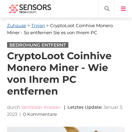
Zuhause
>
Trojan
> CryptoLoot Coinhive Monero
Miner - So entfernen Sie es von Ihrem PC
BEDROHUNG ENTFERNT
CryptoLoot Coinhive
Monero Miner - Wie
von Ihrem PC
entfernen
durch
Ventsislav Krastev
| Letztes Update:
Januar 3,
2023
|
0 Kommentare