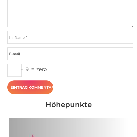
−
9
=
zero
Höhepunkte