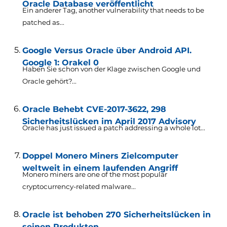
Oracle Database veröffentlicht
Ein anderer Tag,
another vulnerability that needs to be
patched as..
.
Google Versus Oracle über Android API.
Google 1: Orakel 0
Haben Sie schon von der Klage zwischen Google und
Oracle gehört?...
Oracle Behebt CVE-2017-3622, 298
Sicherheitslücken im April 2017 Advisory
Oracle has just issued a patch addressing a whole lot..
.
Doppel Monero Miners Zielcomputer
weltweit in einem laufenden Angriff
Monero miners are one of the most popular
cryptocurrency-related malware..
.
Oracle ist behoben 270 Sicherheitslücken in
seinen Produkten