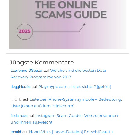
Jüngste Kommentare
Lawrence DSouza
auf
Welche sind die besten Data
Recovery Programme von 2017
doggirlcutie
auf
Playmypc.com – Ist es sicher? [gelöst]
HILFE
auf
Liste der iPhone-Systemsymbole – Bedeutung,
Liste (Oben auf dem Bildschirm)
linda rose
auf
Instagram Scam Guide - Wie zu erkennen
und ihnen ausweicht
ronald
auf
Nood-Virus [.nood-Dateien] Entschlüsselt +