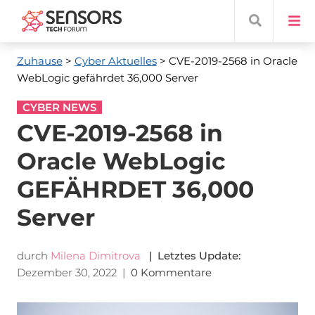
Zuhause
>
Cyber ​​Aktuelles
> CVE-2019-2568 in Oracle
WebLogic gefährdet 36,000 Server
CYBER NEWS
CVE-2019-2568 in
Oracle WebLogic
GEFÄHRDET 36,000
Server
durch
Milena Dimitrova
| Letztes Update:
Dezember 30, 2022
|
0 Kommentare