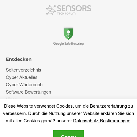
Entdecken
Seitenverzeichnis
Cyber ​​Aktuelles
Cyber-Wörterbuch
Software Bewertungen
Video
Diese Website verwendet Cookies, um die Benutzererfahrung zu
Foren
verbessern. Durch die Nutzung unserer Website erklären Sie sich
mit allen Cookies gemäß unserer
Datenschutz-Bestimmungen
.
Mehr
Genau
Über uns