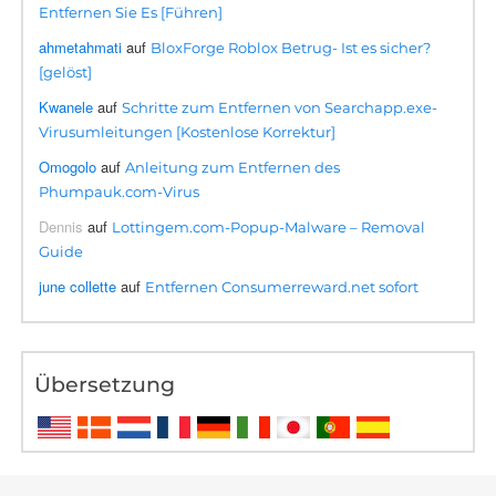
Entfernen Sie Es [Führen]
ahmetahmati
auf
BloxForge Roblox Betrug- Ist es sicher?
[gelöst]
Kwanele
auf
Schritte zum Entfernen von Searchapp.exe-
Virusumleitungen [Kostenlose Korrektur]
Omogolo
auf
Anleitung zum Entfernen des
Phumpauk.com-Virus
Dennis
auf
Lottingem.com-Popup-Malware – Removal
Guide
june collette
auf
Entfernen Consumerreward.net sofort
Übersetzung