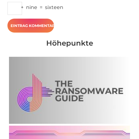
+
nine
=
sixteen
Höhepunkte