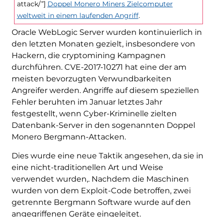
attack/”]
Doppel Monero Miners Zielcomputer
weltweit in einem laufenden Angriff
.
Oracle WebLogic Server wurden kontinuierlich in
den letzten Monaten gezielt, insbesondere von
Hackern, die cryptomining Kampagnen
durchführen. CVE-2017-10271 hat eine der am
meisten bevorzugten Verwundbarkeiten
Angreifer werden. Angriffe auf diesem speziellen
Fehler beruhten im Januar letztes Jahr
festgestellt, wenn Cyber-Kriminelle zielten
Datenbank-Server in den sogenannten Doppel
Monero Bergmann-Attacken.
Dies wurde eine neue Taktik angesehen, da sie in
eine nicht-traditionellen Art und Weise
verwendet wurden,. Nachdem die Maschinen
wurden von dem Exploit-Code betroffen, zwei
getrennte Bergmann Software wurde auf den
angegriffenen Geräte eingeleitet.