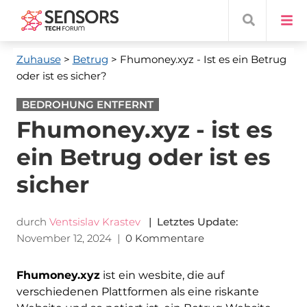
Zuhause
>
Betrug
> Fhumoney.xyz - Ist es ein Betrug
oder ist es sicher?
BEDROHUNG ENTFERNT
Fhumoney.xyz - ist es
ein Betrug oder ist es
sicher
durch
Ventsislav Krastev
| Letztes Update:
November 12, 2024
|
0 Kommentare
Fhumoney.xyz
ist ein wesbite, die auf
verschiedenen Plattformen als eine riskante