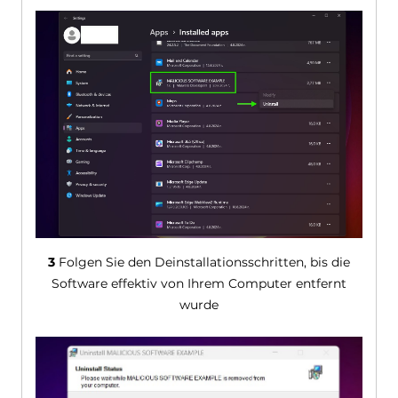
3
Folgen Sie den Deinstallationsschritten, bis die
Software effektiv von Ihrem Computer entfernt
wurde