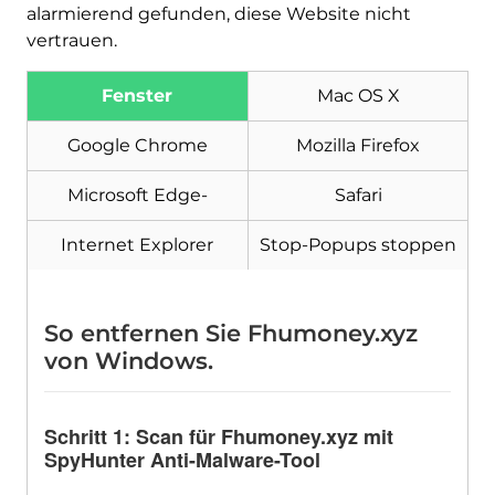
alarmierend gefunden, diese Website nicht
vertrauen.
Fenster
Mac OS X
Google Chrome
Mozilla Firefox
Microsoft Edge-
Safari
Internet Explorer
Stop-Popups stoppen
So entfernen Sie Fhumoney.xyz
von Windows.
Herunterladen
Malware Removal Tool
Schritt 1: Scan für Fhumoney.xyz mit
SpyHunter Anti-Malware-Tool