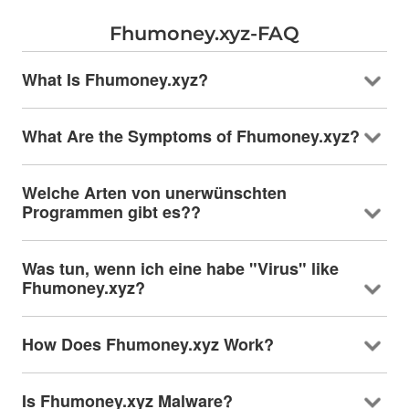
Fhumoney.xyz-FAQ
What Is Fhumoney.xyz
?
What Are the Symptoms of Fhumoney.xyz
?
Welche Arten von unerwünschten
Programmen gibt es??
Was tun, wenn ich eine habe "Virus"
like
Fhumoney.xyz
?
How Does Fhumoney.xyz Work
?
Is Fhumoney.xyz Malware
?