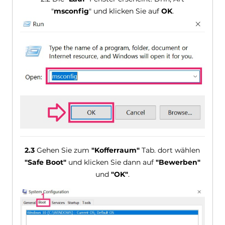
"
msconfig
" und klicken Sie auf
OK
.
2.3
Gehen Sie zum
"Kofferraum"
Tab. dort wählen
"Safe Boot"
und klicken Sie dann auf
"Bewerben"
und
"OK"
.