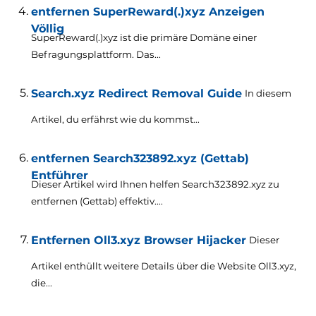
entfernen SuperReward(.)xyz Anzeigen
Völlig
SuperReward(.)xyz ist die primäre Domäne einer
Befragungsplattform. Das...
Search.xyz Redirect Removal Guide
In diesem
Artikel, du erfährst wie du kommst...
entfernen Search323892.xyz (Gettab)
Entführer
Dieser Artikel wird Ihnen helfen Search323892.xyz zu
entfernen (Gettab) effektiv....
Entfernen Oll3.xyz Browser Hijacker
Dieser
Artikel enthüllt weitere Details über die Website Oll3.xyz,
die...