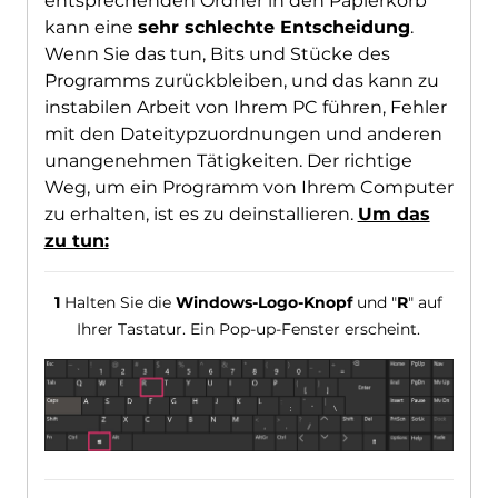
entsprechenden Ordner in den Papierkorb
kann eine
sehr schlechte Entscheidung
.
Wenn Sie das tun, Bits und Stücke des
Programms zurückbleiben, und das kann zu
instabilen Arbeit von Ihrem PC führen, Fehler
mit den Dateitypzuordnungen und anderen
unangenehmen Tätigkeiten. Der richtige
Weg, um ein Programm von Ihrem Computer
zu erhalten, ist es zu deinstallieren.
Um das
zu tun:
1
Halten Sie die
Windows-Logo-Knopf
und "
R
" auf
Ihrer Tastatur. Ein Pop-up-Fenster erscheint.