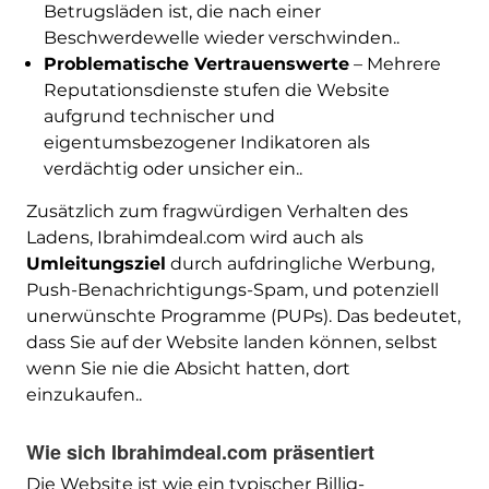
Betrugsläden ist, die nach einer
Beschwerdewelle wieder verschwinden..
Problematische Vertrauenswerte
– Mehrere
Reputationsdienste stufen die Website
aufgrund technischer und
eigentumsbezogener Indikatoren als
verdächtig oder unsicher ein..
Zusätzlich zum fragwürdigen Verhalten des
Ladens, Ibrahimdeal.com wird auch als
Umleitungsziel
durch aufdringliche Werbung,
Push-Benachrichtigungs-Spam, und potenziell
unerwünschte Programme (PUPs). Das bedeutet,
dass Sie auf der Website landen können, selbst
wenn Sie nie die Absicht hatten, dort
einzukaufen..
Wie sich Ibrahimdeal.com präsentiert
Die Website ist wie ein typischer Billig-