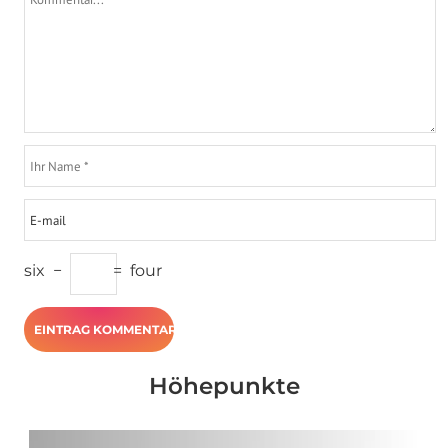
six
−
=
four
Höhepunkte