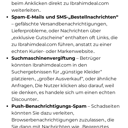
beim Anklicken direkt zu Ibrahimdeal.com
weiterleiten..
Spam-E-Mails und SMS-„Bestellnachrichten“
– gefälschte Versandbenachrichtigungen,
Lieferprobleme, oder Nachrichten über
„exklusive Gutscheine“ enthalten oft Links, die
zu Ibrahimdeal.com führen, anstatt zu einer
echten Kurier- oder Markenwebsite..
Suchmaschinenvergiftung
– Betrüger
könnten Ibrahimdeal.com in den
Suchergebnissen für „günstige Kleider“
platzieren., „großer Ausverkauf“, oder ähnliche
Anfragen, Die Nutzer klicken also darauf, weil
sie denken, es handele sich um einen echten
Discounter..
Push-Benachrichtigungs-Spam
– Schadseiten
könnten Sie dazu verleiten,
Browserbenachrichtigungen zuzulassen., die
Sie dann mit Nachrichten wie „Begrenztes