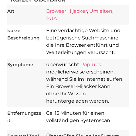
Art
Browser Hijacker
,
Umleiten
,
PUA
kurze
Eine verdächtige Website und
Beschreibung
betrügerische Suchmaschine,
die Ihre Browser entführt und
Weiterleitungen verursacht.
Symptome
unerwünscht
Pop-ups
möglicherweise erscheinen,
während Sie im Internet surfen.
Ein Browser-Hijacker kann
Download
ohne Ihr Wissen
Spy Hunter
heruntergeladen werden.
Entfernungsze
Ca. 15 Minuten für einen
it
vollständigen Systemscan