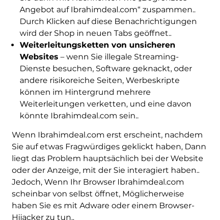
Angebot auf Ibrahimdeal.com“ zuspammen..
Durch Klicken auf diese Benachrichtigungen
wird der Shop in neuen Tabs geöffnet..
Weiterleitungsketten von unsicheren
Websites
– wenn Sie illegale Streaming-
Dienste besuchen, Software geknackt, oder
andere risikoreiche Seiten, Werbeskripte
können im Hintergrund mehrere
Weiterleitungen verketten, und eine davon
könnte Ibrahimdeal.com sein..
Wenn Ibrahimdeal.com erst erscheint, nachdem
Sie auf etwas Fragwürdiges geklickt haben, Dann
liegt das Problem hauptsächlich bei der Website
oder der Anzeige, mit der Sie interagiert haben..
Jedoch, Wenn Ihr Browser Ibrahimdeal.com
scheinbar von selbst öffnet, Möglicherweise
haben Sie es mit Adware oder einem Browser-
Hijacker zu tun..