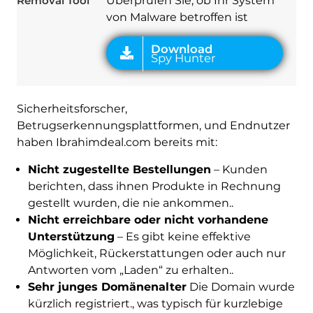
Removal Tool
Überprüfen Sie, ob Ihr System
von Malware betroffen ist
Sicherheitsforscher,
Betrugserkennungsplattformen, und Endnutzer
haben Ibrahimdeal.com bereits mit:
Nicht zugestellte Bestellungen
– Kunden
berichten, dass ihnen Produkte in Rechnung
gestellt wurden, die nie ankommen..
Nicht erreichbare oder nicht vorhandene
Unterstützung
– Es gibt keine effektive
Möglichkeit, Rückerstattungen oder auch nur
Antworten vom „Laden“ zu erhalten..
Sehr junges Domänenalter
Die Domain wurde
kürzlich registriert., was typisch für kurzlebige