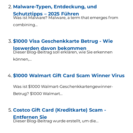
Malware-Typen, Entdeckung, und
Schutztipps – 2025 Führen
Was ist Malware? Malware,
a term that emerges from
combining..
.
$1000 Visa Geschenkkarte Betrug - Wie
loswerden davon bekommen
Dieser Blog-Beitrag soll erklären, wie Sie erkennen
können,...
$1000 Walmart Gift Card Scam Winner Virus
Was ist $1000 Walmart-Geschenkkartengewinner-
Betrug? $1000
Walmart..
.
Costco Gift Card (Kreditkarte) Scam -
Entfernen Sie
Dieser Blog-Beitrag wurde erstellt, um die...