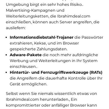
Umgebung birgt ein sehr hohes Risiko..
Malvertising-Kampagnen und
Weiterleitungsketten, die Ibrahimdeal.com
einschließen, können auch Server angreifen, die
ausliefern:
Informationsdiebstahl-Trojaner
die Passwörter
extrahieren, Kekse, und im Browser
gespeicherte Zahlungsdaten.
Adware-Pakete
die noch mehr aufdringliche
Werbung und Weiterleitungen in Ihr System
einschleusen..
Hintertür- und Fernzugriffswerkzeuge (RATs)
die Angreifern die dauerhafte Kontrolle über Ihr
Gerät ermöglichen.
Selbst wenn Sie niemals wissentlich etwas von
Ibrahimdeal.com herunterladen., Ein
kompromittierter oder anfälliger Browser kann