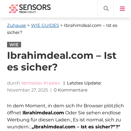
Zuhause
>
WIE GUIDES
> Ibrahimdeal.com
– Ist es
sicher?
WIE
Ibrahimdeal.com – Ist
es sicher?
durch
Ventsislav Krastev
| Letztes Update:
November 27, 2025
|
0 Kommentare
In dem Moment, in dem sich Ihr Browser plötzlich
öffnet
Ibrahimdeal.com
Oder Sie sehen endlose
Werbung für diesen Laden., Es ist normal, sich zu
wundern.:
„Ibrahimdeal.com – Ist es sicher?“?"