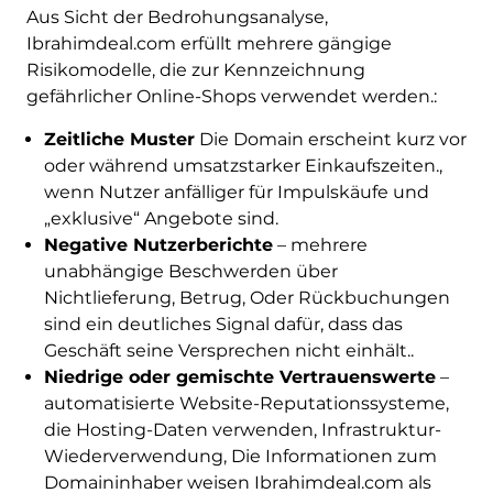
Aus Sicht der Bedrohungsanalyse,
Ibrahimdeal.com erfüllt mehrere gängige
Risikomodelle, die zur Kennzeichnung
gefährlicher Online-Shops verwendet werden.:
Zeitliche Muster
Die Domain erscheint kurz vor
oder während umsatzstarker Einkaufszeiten.,
wenn Nutzer anfälliger für Impulskäufe und
„exklusive“ Angebote sind.
Negative Nutzerberichte
– mehrere
unabhängige Beschwerden über
Nichtlieferung, Betrug, Oder Rückbuchungen
sind ein deutliches Signal dafür, dass das
Geschäft seine Versprechen nicht einhält..
Niedrige oder gemischte Vertrauenswerte
–
automatisierte Website-Reputationssysteme,
die Hosting-Daten verwenden, Infrastruktur-
Wiederverwendung, Die Informationen zum
Domaininhaber weisen Ibrahimdeal.com als