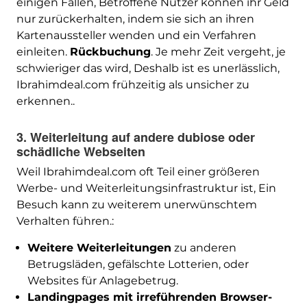
einigen Fällen, Betroffene Nutzer können ihr Geld
nur zurückerhalten, indem sie sich an ihren
Kartenaussteller wenden und ein Verfahren
einleiten.
Rückbuchung
. Je mehr Zeit vergeht, je
schwieriger das wird, Deshalb ist es unerlässlich,
Ibrahimdeal.com frühzeitig als unsicher zu
erkennen..
3. Weiterleitung auf andere dubiose oder
schädliche Webseiten
Weil Ibrahimdeal.com oft Teil einer größeren
Werbe- und Weiterleitungsinfrastruktur ist, Ein
Besuch kann zu weiterem unerwünschtem
Verhalten führen.:
Weitere Weiterleitungen
zu anderen
Betrugsläden, gefälschte Lotterien, oder
Websites für Anlagebetrug.
Landingpages mit irreführenden Browser-