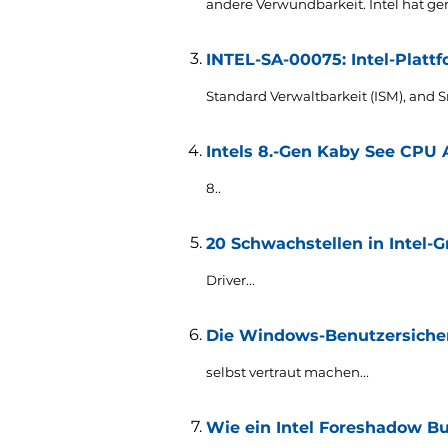
andere Verwundbarkeit. Intel hat ge
INTEL-SA-00075: Intel-Plat
Standard Verwaltbarkeit (ISM),
and S
Intels 8.-Gen Kaby See CPU
8..
20 Schwachstellen in Intel-G
Driver..
.
Die Windows-Benutzersicher
selbst vertraut machen...
Wie ein Intel Foreshadow Bu