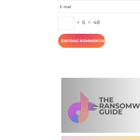
×
6
=
48