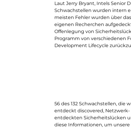
Laut Jerry Bryant, Intels Senior
Schwachstellen wurden intern en
meisten Fehler wurden über da
eigenen Recherchen aufgedeckt. 
Offenlegung von Sicherheitslück
Programm von verschiedenen Fors
Development Lifecycle zurückz
56 des 132 Schwachstellen, die
entdeckt discovered, Netzwerk
entdeckten Sicherheitslücken 
diese Informationen, um unsere 