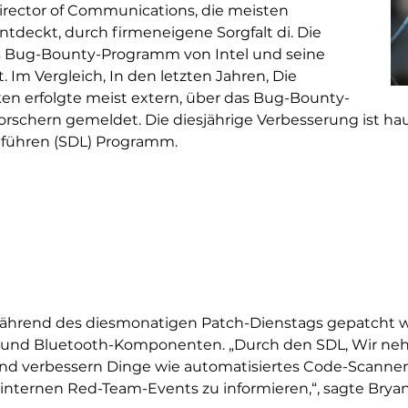
 Director of Communications, die meisten
tdeckt, durch firmeneigene Sorgfalt di. Die
s Bug-Bounty-Programm von Intel und seine
Im Vergleich, In den letzten Jahren, Die
en erfolgte meist extern, über das Bug-Bounty-
chern gemeldet. Die diesjährige Verbesserung ist haup
uführen (SDL) Programm.
 während des diesmonatigen Patch-Dienstags gepatcht 
- und Bluetooth-Komponenten. „Durch den SDL, Wir ne
und verbessern Dinge wie automatisiertes Code-Scanne
internen Red-Team-Events zu informieren,“, sagte Bryan