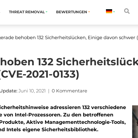
S
THREAT REMOVAL
BEWERTUNGEN
gerade behoben 132 Sicherheitslücken, Einige davon schwer 
ehoben 132 Sicherheitslück
CVE-2021-0133)
Update:
Juni 10, 2021
|
0 Kommentare
 Sicherheitshinweise adressieren 132 verschiedene
 von Intel-Prozessoren. Zu den betroffenen
Produkte, Aktive Managementtechnologie-Tools,
 Intels eigene Sicherheitsbibliothek.