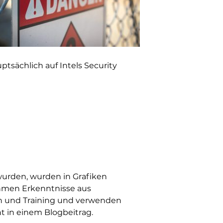
tsächlich auf Intels Security
wurden, wurden in Grafiken
hmen Erkenntnisse aus
n und Training und verwenden
t in einem Blogbeitrag.