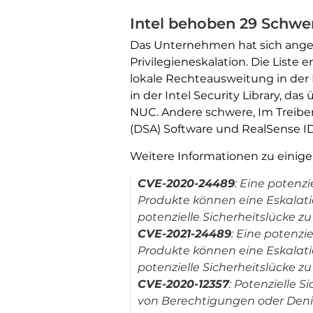
Intel behoben 29 Schwer
Das Unternehmen hat sich ange
Privilegieneskalation. Die Liste 
lokale Rechteausweitung in der I
in der Intel Security Library, d
NUC. Andere schwere, Im Treibe
(DSA) Software und RealSense ID
Weitere Informationen zu einig
CVE-2020-24489
: Eine potenzi
Produkte können eine Eskalatio
potenzielle Sicherheitslücke zu
CVE-2021-24489
: Eine potenzie
Produkte können eine Eskalatio
potenzielle Sicherheitslücke zu
CVE-2020-12357
: Potenzielle 
von Berechtigungen oder Denial