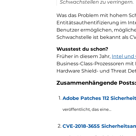
Schwachstellen zu verringern.
Was das Problem mit hohem Schwe
Entitätsauthentifizierung im Int
Benutzer ermöglichen, möglicher
Schwachstelle ist bekannt als CV
Wusstest du schon?
Früher in diesem Jahr,
Intel un
Business-Class-Prozessoren mit 
Hardware Shield- und Threat Dete
Zusammenhängende Posts
Adobe Patches 112 Sicherhei
veröffentlicht, das eine...
CVE-2018-3655 Sicherheitsan