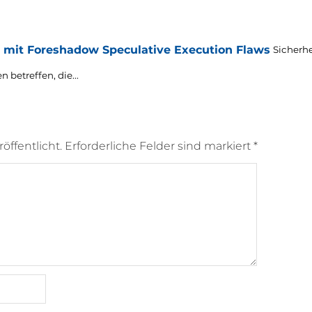
e mit Foreshadow Speculative Execution Flaws
Sicherhe
 betreffen, die...
öffentlicht.
Erforderliche Felder sind markiert
*