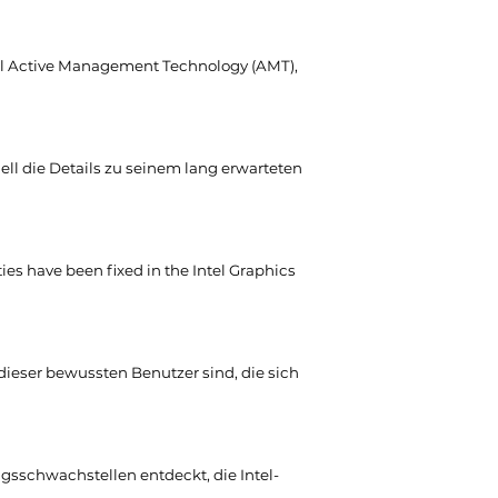
el Active Management Technology (AMT),
ziell die Details zu seinem lang erwarteten
ties have been fixed in the Intel Graphics
dieser bewussten Benutzer sind, die sich
sschwachstellen entdeckt, die Intel-