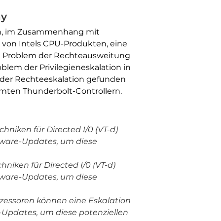
ay
en, im Zusammenhang mit
re von Intels CPU-Produkten, eine
 ein Problem der Rechteausweitung
blem der Privilegieneskalation in
i der Rechteeskalation gefunden
mmten Thunderbolt-Controllern.
chniken für Directed I/0 (VT-d)
rmware-Updates, um diese
chniken für Directed I/0 (VT-d)
rmware-Updates, um diese
rozessoren können eine Eskalation
e-Updates, um diese potenziellen