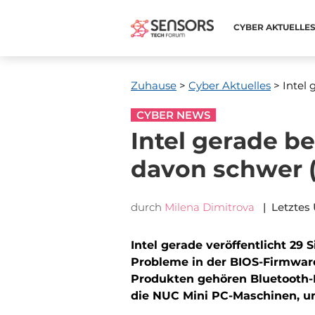
CYBER ​​AKTUELLE
Zuhause
>
Cyber ​​Aktuelles
> Intel 
CYBER NEWS
Intel gerade b
davon schwer (
durch
Milena Dimitrova
| Letztes 
Intel gerade veröffentlicht 29
Probleme in der BIOS-Firmware
Produkten gehören Bluetooth-
die NUC Mini PC-Maschinen, und