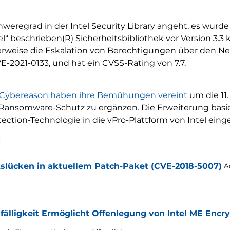
regrad in der Intel Security Library angeht, es wurde
el“ beschrieben(R) Sicherheitsbibliothek vor Version 3.3
weise die Eskalation von Berechtigungen über den Netz
E-2021-0133, und hat ein CVSS-Rating von 7.7.
d Cybereason haben ihre Bemühungen vereint
um die 11.
Ransomware-Schutz zu ergänzen. Die Erweiterung basier
ction-Technologie in die vPro-Plattform von Intel eing
:
tslücken in aktuellem Patch-Paket (CVE-2018-5007)
A
fälligkeit Ermöglicht Offenlegung von Intel ME Encr