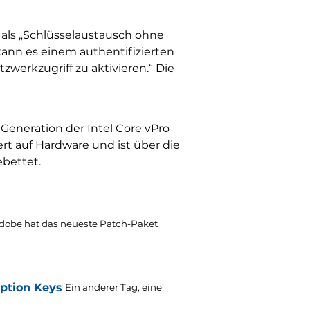
 als „Schlüsselaustausch ohne
 kann es einem authentifizierten
werkzugriff zu aktivieren.“ Die
 Generation der Intel Core vPro
t auf Hardware und ist über die
ebettet.
dobe hat das neueste Patch-Paket
yption Keys
Ein anderer Tag, eine