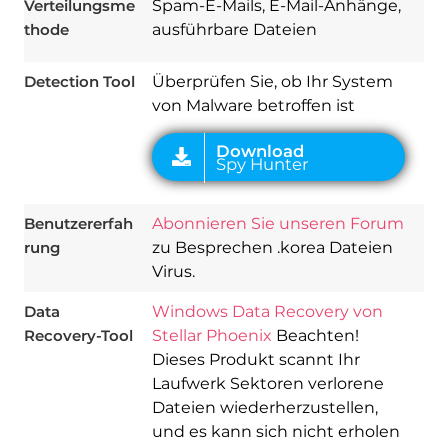
Verteilungsme
Spam-E-Mails, E-Mail-Anhänge,
thode
ausführbare Dateien
Detection Tool
Überprüfen Sie, ob Ihr System
von Malware betroffen ist
Benutzererfah
Abonnieren Sie unseren Forum
rung
zu Besprechen .korea Dateien
Virus.
Data
Windows Data Recovery von
Recovery-Tool
Stellar Phoenix
Beachten!
Dieses Produkt scannt Ihr
Laufwerk Sektoren verlorene
Dateien wiederherzustellen,
und es kann sich nicht erholen