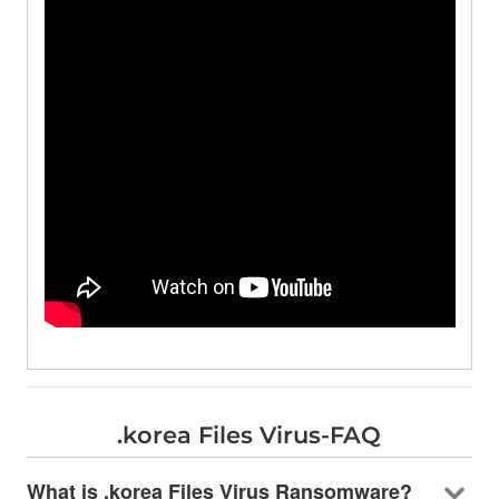
.
korea Files Virus-FAQ
What is .korea Files Virus Ransomware
?