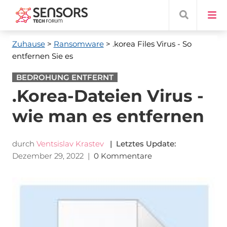
Zuhause
>
Ransomware
> .korea Files Virus - So
entfernen Sie es
BEDROHUNG ENTFERNT
.Korea-Dateien Virus -
wie man es entfernen
durch
Ventsislav Krastev
| Letztes Update:
Dezember 29, 2022
|
0 Kommentare