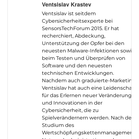
Ventsislav Krastev
Ventsislav ist seitdem
Cybersicherheitsexperte bei
SensorsTechForum 2015. Er hat
recherchiert, Abdeckung,
Unterstützung der Opfer bei den
neuesten Malware-Infektionen sowie
beim Testen und Überprüfen von
Software und den neuesten
technischen Entwicklungen.
Nachdem auch graduierte-Marketing,
Ventsislav hat auch eine Leidenschaft
für das Erlernen neuer Veränderungen
und Innovationen in der
Cybersicherheit, die zu
Spielverändernern werden. Nach dem
Studium des
Wertschöpfungskettenmanagements,