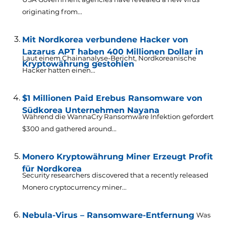
originating from..
.
Mit Nordkorea verbundene Hacker von
Lazarus APT haben 400 Millionen Dollar in
Laut einem Chainanalyse-Bericht, Nordkoreanische
Kryptowährung gestohlen
Hacker hatten einen...
$1 Millionen Paid Erebus Ransomware von
Südkorea Unternehmen Nayana
Während die WannaCry Ransomware Infektion gefordert
$300
and gathered around..
.
Monero Kryptowährung Miner Erzeugt Profit
für Nordkorea
Security researchers discovered that a recently released
Monero cryptocurrency miner..
.
Nebula-Virus – Ransomware-Entfernung
Was