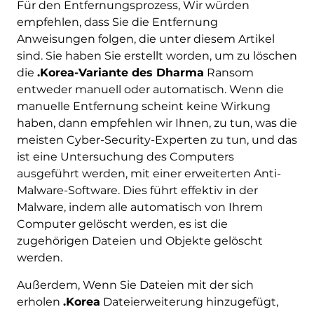
Für den Entfernungsprozess, Wir würden
empfehlen, dass Sie die Entfernung
Anweisungen folgen, die unter diesem Artikel
sind. Sie haben Sie erstellt worden, um zu löschen
die
.Korea-Variante des Dharma
Ransom
entweder manuell oder automatisch. Wenn die
manuelle Entfernung scheint keine Wirkung
haben, dann empfehlen wir Ihnen, zu tun, was die
meisten Cyber-Security-Experten zu tun, und das
ist eine Untersuchung des Computers
ausgeführt werden, mit einer erweiterten Anti-
Malware-Software. Dies führt effektiv in der
Malware, indem alle automatisch von Ihrem
Herunterladen
Malware Removal Tool
Computer gelöscht werden, es ist die
zugehörigen Dateien und Objekte gelöscht
werden.
Außerdem, Wenn Sie Dateien mit der sich
erholen
.Korea
Dateierweiterung hinzugefügt,