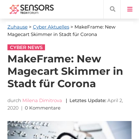
Zuhause
>
Cyber ​​Aktuelles
> MakeFrame: New
Magecart Skimmer in Stadt für Corona
CYBER NEWS
MakeFrame: New
Magecart Skimmer in
Stadt für Corona
durch
Milena Dimitrova
| Letztes Update:
April 2,
2020
|
0 Kommentare