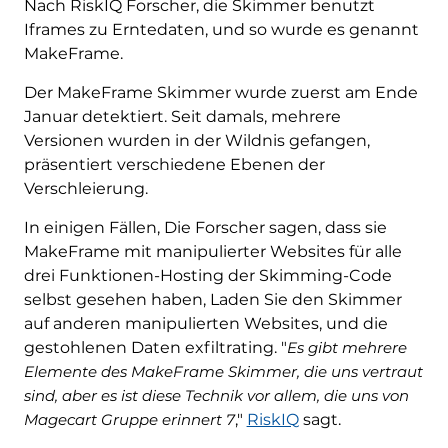
Nach RiskIQ Forscher, die Skimmer benutzt
Iframes zu Erntedaten, und so wurde es genannt
MakeFrame.
Der MakeFrame Skimmer wurde zuerst am Ende
Januar detektiert. Seit damals, mehrere
Versionen wurden in der Wildnis gefangen,
präsentiert verschiedene Ebenen der
Verschleierung.
In einigen Fällen, Die Forscher sagen, dass sie
MakeFrame mit manipulierter Websites für alle
drei Funktionen-Hosting der Skimming-Code
selbst gesehen haben, Laden Sie den Skimmer
auf anderen manipulierten Websites, und die
gestohlenen Daten exfiltrating. "
Es gibt mehrere
Elemente des MakeFrame Skimmer, die uns vertraut
sind, aber es ist diese Technik vor allem, die uns von
Magecart Gruppe erinnert 7
,"
RiskIQ
sagt.