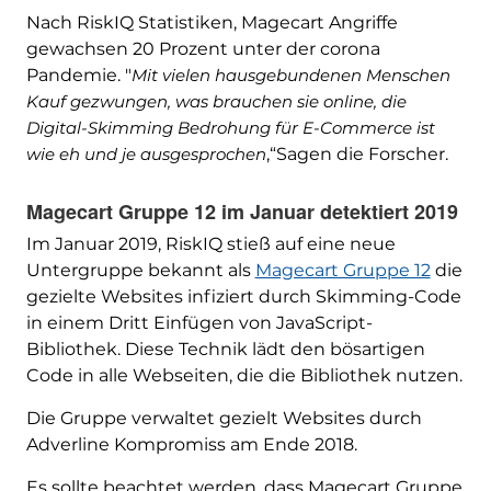
Nach RiskIQ Statistiken, Magecart Angriffe
gewachsen 20 Prozent unter der corona
Pandemie. "
Mit vielen hausgebundenen Menschen
Kauf gezwungen, was brauchen sie online, die
Digital-Skimming Bedrohung für E-Commerce ist
wie eh und je ausgesprochen
,“Sagen die Forscher.
Magecart Gruppe 12 im Januar detektiert 2019
Im Januar 2019, RiskIQ stieß auf eine neue
Untergruppe bekannt als
Magecart Gruppe 12
die
gezielte Websites infiziert durch Skimming-Code
in einem Dritt Einfügen von JavaScript-
Bibliothek. Diese Technik lädt den bösartigen
Code in alle Webseiten, die die Bibliothek nutzen.
Die Gruppe verwaltet gezielt Websites durch
Adverline Kompromiss am Ende 2018.
Es sollte beachtet werden, dass Magecart Gruppe