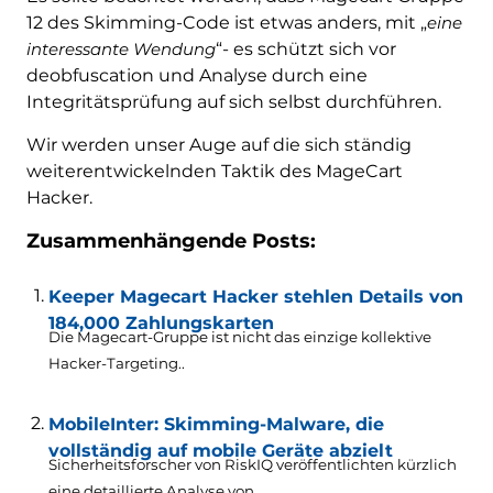
12 des Skimming-Code ist etwas anders, mit „
eine
interessante Wendung
“- es schützt sich vor
deobfuscation und Analyse durch eine
Integritätsprüfung auf sich selbst durchführen.
Wir werden unser Auge auf die sich ständig
weiterentwickelnden Taktik des MageCart
Hacker.
Zusammenhängende Posts:
Keeper Magecart Hacker stehlen Details von
184,000 Zahlungskarten
Die Magecart-Gruppe ist nicht das einzige kollektive
Hacker-Targeting..
MobileInter: Skimming-Malware, die
vollständig auf mobile Geräte abzielt
Sicherheitsforscher von RiskIQ veröffentlichten kürzlich
eine detaillierte Analyse von...