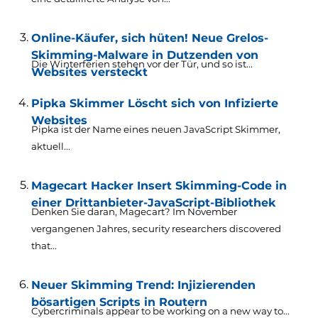
Online-Käufer, sich hüten! Neue Grelos-
Skimming-Malware in Dutzenden von
Die Winterferien stehen vor der Tür, und so ist...
Websites versteckt
Pipka Skimmer Löscht sich von Infizierte
Websites
Pipka ist der Name eines neuen JavaScript Skimmer,
aktuell...
Magecart Hacker Insert Skimming-Code in
einer Drittanbieter-JavaScript-Bibliothek
Denken Sie daran, Magecart? Im November
vergangenen Jahres,
security researchers discovered
that..
.
Neuer Skimming Trend: Injizierenden
bösartigen Scripts in Routern
Cybercriminals appear to be working on a new way to..
.