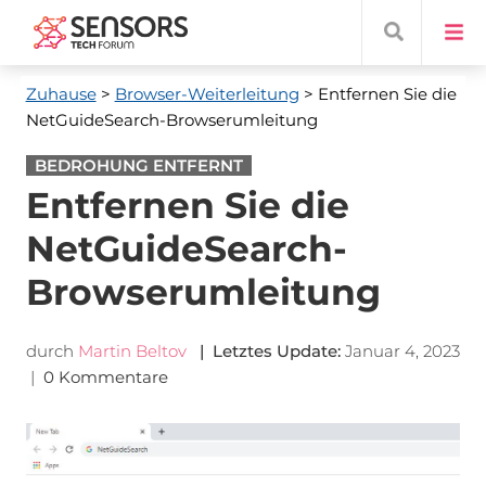
Zuhause
>
Browser-Weiterleitung
> Entfernen Sie die
NetGuideSearch-Browserumleitung
BEDROHUNG ENTFERNT
Entfernen Sie die
NetGuideSearch-
Browserumleitung
durch
Martin Beltov
| Letztes Update:
Januar 4, 2023
|
0 Kommentare