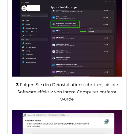
3
Folgen Sie den Deinstallationsschritten, bis die
Software effektiv von Ihrem Computer entfernt
wurde