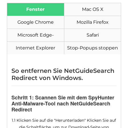
Fenster
Mac OS X
Herunterladen
Malware Removal Tool
Google Chrome
Mozilla Firefox
Microsoft Edge-
Safari
Internet Explorer
Stop-Popups stoppen
So entfernen Sie NetGuideSearch
Redirect von Windows.
Schritt 1: Scannen Sie mit dem SpyHunter
Anti-Malware-Tool nach NetGuideSearch
Redirect
1.1 Klicken Sie auf die "Herunterladen" Klicken Sie auf
die Schaltfläche, um zur Download-Seite von