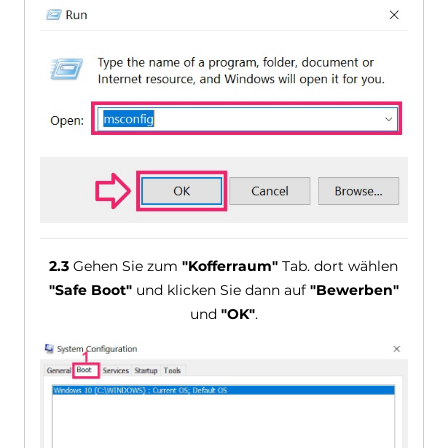
2.3
Gehen Sie zum
"Kofferraum"
Tab. dort wählen
"Safe Boot"
und klicken Sie dann auf
"Bewerben"
und
"OK"
.