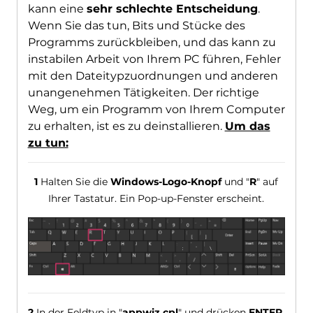
kann eine
sehr schlechte Entscheidung
.
Wenn Sie das tun, Bits und Stücke des
Programms zurückbleiben, und das kann zu
instabilen Arbeit von Ihrem PC führen, Fehler
mit den Dateitypzuordnungen und anderen
unangenehmen Tätigkeiten. Der richtige
Weg, um ein Programm von Ihrem Computer
zu erhalten, ist es zu deinstallieren.
Um das
zu tun:
1
Halten Sie die
Windows-Logo-Knopf
und "
R
" auf
Ihrer Tastatur. Ein Pop-up-Fenster erscheint.
2
In der Feldtyp in "
appwiz.cpl
" und drücken
ENTER
.