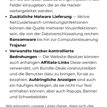
Felder einzugeben, die an die Hacker
weitergeleitet werden.
Zusätzliche Malware Lieferung
— Aktive
NetGuideSearch-Umleitungsinfektionen
können die Quelle mehrerer Virusinfektionen
sein, die von der Dateiverschlüsselung reichen
Ransomware
bis hin zur Computersteuerung
Trojaner
.
Verwandte Hacker-kontrollierte
Bedrohungen
— Die Website-Besitzer können
auch anhängen
Affiliate-Links
Diese werden
verwendet, um Bundle-Deals voranzutreiben
und die Benutzer dazu zu bringen, für sie zu
bezahlen.
Aufdringliche Anzeigen
sind auch
ein häufiges Anliegen, da sie nicht nur Text
enthalten können, aber auch Popups, Banner
und Schwebebilder.
Wir erinnern unsere Leser daran, dass sich das