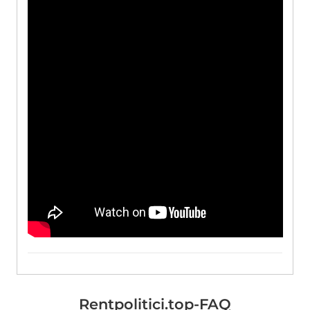
Rentpolitici.top-FAQ