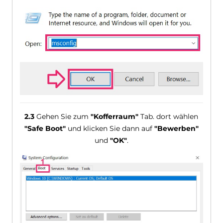
2.3
Gehen Sie zum
"Kofferraum"
Tab. dort wählen
"Safe Boot"
und klicken Sie dann auf
"Bewerben"
und
"OK"
.