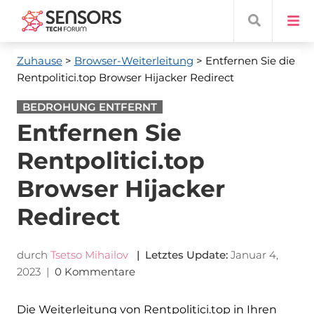
Zuhause
>
Browser-Weiterleitung
> Entfernen Sie die
Rentpolitici.top Browser Hijacker Redirect
BEDROHUNG ENTFERNT
Entfernen Sie
Rentpolitici.top
Browser Hijacker
Redirect
durch
Tsetso Mihailov
| Letztes Update:
Januar 4,
2023
|
0 Kommentare
Die Weiterleitung von Rentpolitici.top in Ihren