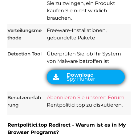
Sie zu zwingen, ein Produkt
Download
Spy Hunter
kaufen Sie nicht wirklich
brauchen.
Verteilungsme
Freeware-Installationen,
thode
gebündelte Pakete
Detection Tool
Überprüfen Sie, ob Ihr System
von Malware betroffen ist
Benutzererfah
Abonnieren Sie unseren Forum
rung
Rentpolitici.top zu diskutieren.
Rentpolitici.top Redirect - Warum ist es in My
Browser Programs?