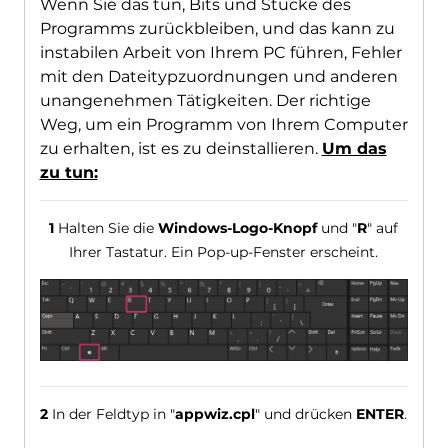
Wenn Sie das tun, Bits und Stücke des
Programms zurückbleiben, und das kann zu
instabilen Arbeit von Ihrem PC führen, Fehler
mit den Dateitypzuordnungen und anderen
unangenehmen Tätigkeiten. Der richtige
Weg, um ein Programm von Ihrem Computer
zu erhalten, ist es zu deinstallieren.
Um das
zu tun:
1
Halten Sie die
Windows-Logo-Knopf
und "
R
" auf
Ihrer Tastatur. Ein Pop-up-Fenster erscheint.
2
In der Feldtyp in "
appwiz.cpl
" und drücken
ENTER
.