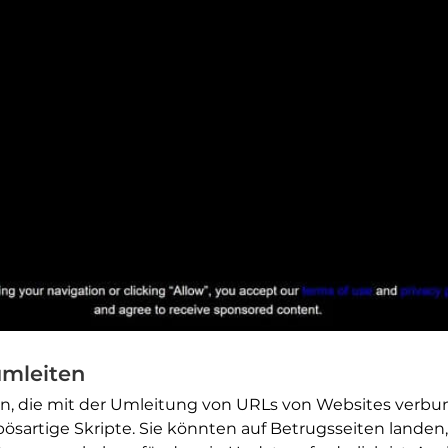
umleiten
n, die mit der Umleitung von URLs von Websites verbun
sartige Skripte. Sie könnten auf Betrugsseiten landen