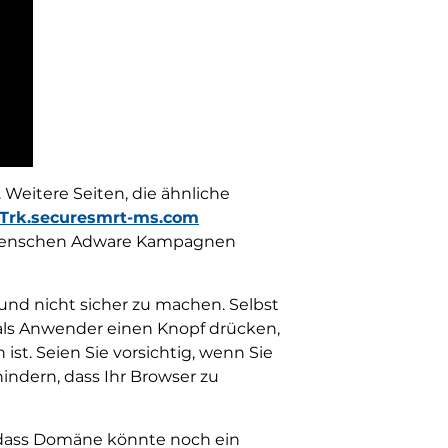
Weitere Seiten, die ähnliche
Trk.securesmrt-ms.com
en Menschen Adware Kampagnen
und nicht sicher zu machen. Selbst
 als Anwender einen Knopf drücken,
st. Seien Sie vorsichtig, wenn Sie
indern, dass Ihr Browser zu
 dass Domäne könnte noch ein