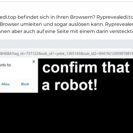
di.top befindet sich in Ihren Browsern? Ryprevealedi.t
em Browser umleiten und sogar auslösen kann. Ryprevea
nen aber auch auf eine Seite mit einem darin versteckt