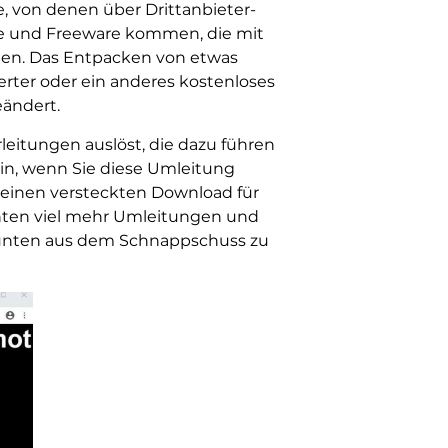
 von denen über Drittanbieter-
ware und Freeware kommen, die mit
erden. Das Entpacken von etwas
rter oder ein anderes kostenloses
eändert.
rleitungen auslöst, die dazu führen
sein, wenn Sie diese Umleitung
e einen versteckten Download für
önnten viel mehr Umleitungen und
er unten aus dem Schnappschuss zu