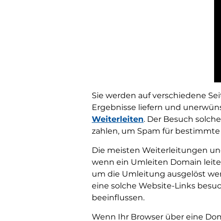
Sie werden auf verschiedene Sei
Ergebnisse liefern und unerwü
Weiterleiten
. Der Besuch solch
zahlen, um Spam für bestimmte 
Die meisten Weiterleitungen un
wenn ein Umleiten Domain leitet
um die Umleitung ausgelöst werd
eine solche Website-Links besuch
beeinflussen.
Wenn Ihr Browser über eine Dom