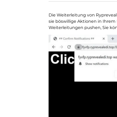
Die Weiterleitung von Rypreveale
sie böswillige Aktionen in Ihr
Weiterleitungen pushen, Sie kön