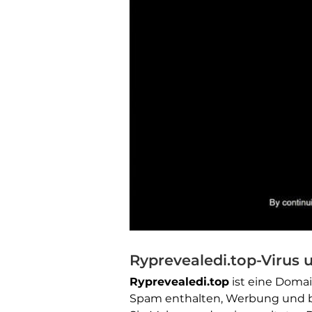
Ryprevealedi.top-Virus 
Ryprevealedi.top
ist eine Domai
Spam enthalten, Werbung und bö