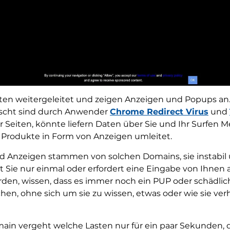
ten weitergeleitet und zeigen Anzeigen und Popups an. 
nscht sind durch Anwender
Chrome Redirect Virus
und
er Seiten, könnte liefern Daten über Sie und Ihr Surf
Produkte in Form von Anzeigen umleitet.
d Anzeigen stammen von solchen Domains, sie instabil 
 Sie nur einmal oder erfordert eine Eingabe von Ihnen
en, wissen, dass es immer noch ein PUP oder schädlich i
en, ohne sich um sie zu wissen, etwas oder wie sie verh
ain vergeht welche Lasten nur für ein paar Sekunden,