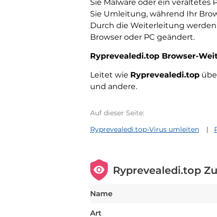
Sie Malware oder ein veraltetes 
Sie Umleitung, während Ihr Brows
Durch die Weiterleitung werden 
Browser oder PC geändert.
Ryprevealedi.top Browser-Weit
Leitet wie
Ryprevealedi.top
über
und andere.
Auf dieser Seite:
Ryprevealedi.top-Virus umleiten
Ryprevealedi.top 
Name
Art