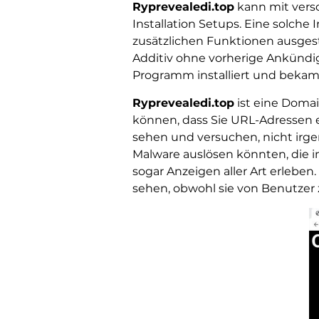
Ryprevealedi.top
kann mit vers
Installation Setups. Eine solche
zusätzlichen Funktionen ausgesta
Additiv ohne vorherige Ankündi
Programm installiert und bekam
Ryprevealedi.top
ist eine Domai
können, dass Sie URL-Adressen er
sehen und versuchen, nicht irge
Malware auslösen könnten, die in
sogar Anzeigen aller Art erlebe
sehen, obwohl sie von Benutzer