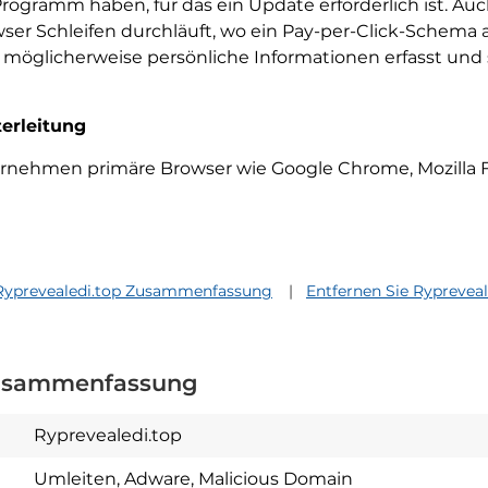
Programm haben, für das ein Update erforderlich ist. A
er Schleifen durchläuft, wo ein Pay-per-Click-Schema ak
möglicherweise persönliche Informationen erfasst und 
erleitung
nehmen primäre Browser wie Google Chrome, Mozilla Fir
Ryprevealedi.top Zusammenfassung
Entfernen Sie Rypreveal
Zusammenfassung
Ryprevealedi.top
Umleiten, Adware, Malicious Domain