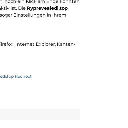
uch, noch ein Klick am Ende könnten
tiv ist. Die
Ryprevealedi.top
sogar Einstellungen in Ihrem
efox, Internet Explorer, Kanten-
edi.top Redirect