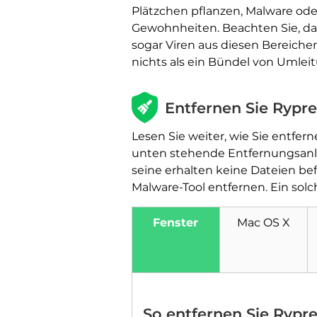
Plätzchen pflanzen, Malware od
Gewohnheiten. Beachten Sie, da
sogar Viren aus diesen Bereiche
nichts als ein Bündel von Umlei
Entfernen Sie Rypre
Lesen Sie weiter, wie Sie entfer
unten stehende Entfernungsanle
seine erhalten keine Dateien befr
Malware-Tool entfernen. Ein sol
Fenster
Mac OS X
So entfernen Sie Rypr