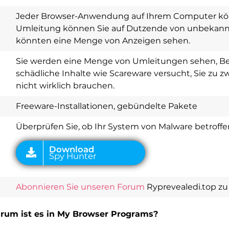
Jeder Browser-Anwendung auf Ihrem Computer kö
Umleitung können Sie auf Dutzende von unbekann
könnten eine Menge von Anzeigen sehen.
Download
Spy Hunter
Sie werden eine Menge von Umleitungen sehen, Be
schädliche Inhalte wie Scareware versucht, Sie zu z
nicht wirklich brauchen.
Freeware-Installationen, gebündelte Pakete
Überprüfen Sie, ob Ihr System von Malware betroffen
Abonnieren Sie unseren Forum
Ryprevealedi.top zu 
arum ist es in My Browser Programs?