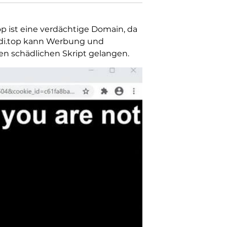
op ist eine verdächtige Domain, da
ledi.top kann Werbung und
en schädlichen Skript gelangen.