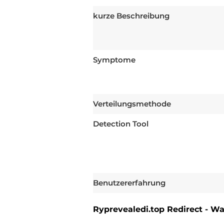
kurze Beschreibung
Symptome
Verteilungsmethode
Detection Tool
Benutzererfahrung
Ryprevealedi.top Redirect - W