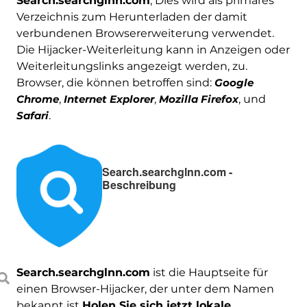
Search.searchglnn.com
, Dies wird als primäres
Verzeichnis zum Herunterladen der damit
verbundenen Browsererweiterung verwendet.
Die Hijacker-Weiterleitung kann in Anzeigen oder
Weiterleitungslinks angezeigt werden, zu.
Browser, die können betroffen sind:
Google
Chrome
,
Internet Explorer
,
Mozilla Firefox
, und
Safari
.
Search.searchglnn.com -
Beschreibung
Search.searchglnn.com
ist die Hauptseite für
einen Browser-Hijacker, der unter dem Namen
bekannt ist
Holen Sie sich jetzt lokale