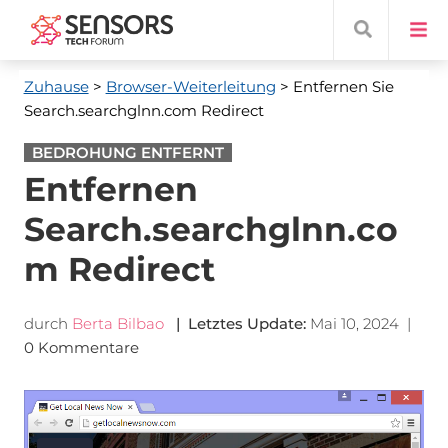
Zuhause
>
Browser-Weiterleitung
> Entfernen Sie
Search.searchglnn.com Redirect
BEDROHUNG ENTFERNT
Entfernen
Search.searchglnn.co
m Redirect
durch
Berta Bilbao
| Letztes Update:
Mai 10, 2024
|
0 Kommentare