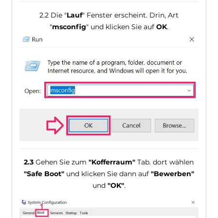
2.2 Die "
Lauf
" Fenster erscheint. Drin, Art
"
msconfig
" und klicken Sie auf
OK
.
2.3
Gehen Sie zum
"Kofferraum"
Tab. dort wählen
"Safe Boot"
und klicken Sie dann auf
"Bewerben"
und
"OK"
.