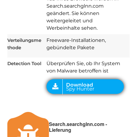
Search.searchglnn.com
geändert. Sie können
weitergeleitet und
Download
Werbeinhalte sehen.
Spy Hunter
Verteilungsme
Freeware-Installationen,
thode
gebündelte Pakete
Detection Tool
Überprüfen Sie, ob Ihr System
von Malware betroffen ist
Search.searchglnn.com -
Lieferung