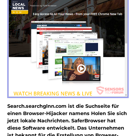
Search.searchglnn.com ist die Suchseite für
einen Browser-Hijacker namens
Holen Sie sich
jetzt lokale Nachrichten
. SaferBrowser hat
diese Software entwickelt. Das Unternehmen
ist bekannt für die Erstellung von Browser-