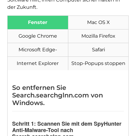
der Zukunft.
Fenster
Mac OS X
Google Chrome
Mozilla Firefox
Microsoft Edge-
Safari
Internet Explorer
Stop-Popups stoppen
So entfernen Sie
Search.searchglnn.com von
Windows.
Schritt 1: Scannen Sie mit dem SpyHunter
Anti-Malware-Tool nach