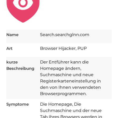
Name
Search.searchglnn.com
Art
Browser Hijacker, PUP
kurze
Der Entführer kann die
Beschreibung
Homepage ändern,
Suchmaschine und neue
Registerkarteneinstellung in
den von Ihnen verwendeten
Browserprogrammen.
Symptome
Die Homepage, Die
Suchmaschine und der neue
Tab Ihres Browsers werden in