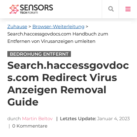
Zuhause
>
Browser-Weiterleitung
>
Search.haccessgovdocs.com Handbuch zum
Entfernen von Virusanzeigen umleiten
BEDROHUNG ENTFERNT
Search.haccessgovdoc
s.com Redirect Virus
Anzeigen Removal
Guide
durch
Martin Beltov
| Letztes Update:
Januar 4, 2023
|
0 Kommentare