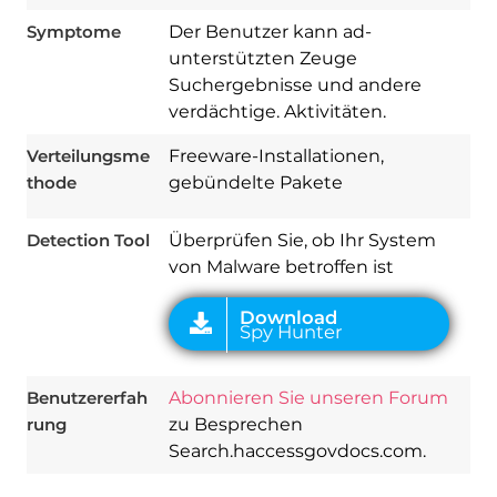
Symptome
Der Benutzer kann ad-
unterstützten Zeuge
Suchergebnisse und andere
Download
verdächtige. Aktivitäten.
Spy Hunter
Verteilungsme
Freeware-Installationen,
thode
gebündelte Pakete
Detection Tool
Überprüfen Sie, ob Ihr System
von Malware betroffen ist
Benutzererfah
Abonnieren Sie unseren Forum
rung
zu Besprechen
Search.haccessgovdocs.com.