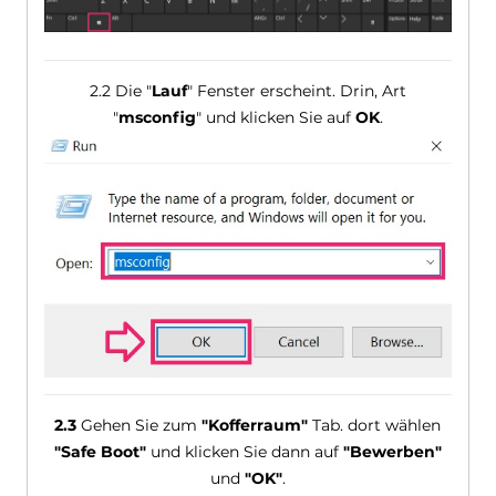
2.2 Die "
Lauf
" Fenster erscheint. Drin, Art
"
msconfig
" und klicken Sie auf
OK
.
2.3
Gehen Sie zum
"Kofferraum"
Tab. dort wählen
"Safe Boot"
und klicken Sie dann auf
"Bewerben"
und
"OK"
.