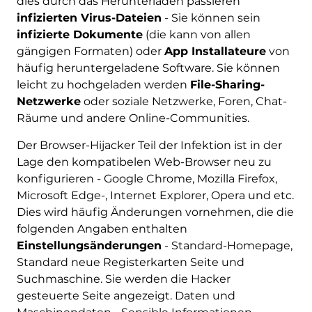
dies durch das Herunterladen passieren
infizierten Virus-Dateien
- Sie können sein
infizierte Dokumente
(die kann von allen
gängigen Formaten) oder
App Installateure
von
häufig heruntergeladene Software. Sie können
leicht zu hochgeladen werden
File-Sharing-
Netzwerke
oder soziale Netzwerke, Foren, Chat-
Räume und andere Online-Communities.
Der Browser-Hijacker Teil der Infektion ist in der
Lage den kompatibelen Web-Browser neu zu
konfigurieren - Google Chrome, Mozilla Firefox,
Microsoft Edge-, Internet Explorer, Opera und etc.
Dies wird häufig Änderungen vornehmen, die die
folgenden Angaben enthalten
Einstellungsänderungen
- Standard-Homepage,
Standard neue Registerkarten Seite und
Suchmaschine. Sie werden die Hacker
gesteuerte Seite angezeigt. Daten und