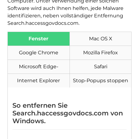
Computer. Unter Verwendung einer solchen
Software wird auch Ihnen helfen, jede Malware
identifizieren, neben vollständiger Entfernung
Search.haccessgovdocs.com.
Fenster
Mac OS X
Herunterladen
Google Chrome
Mozilla Firefox
Malware Removal Tool
Microsoft Edge-
Safari
Internet Explorer
Stop-Popups stoppen
So entfernen Sie
Search.haccessgovdocs.com von
Windows.