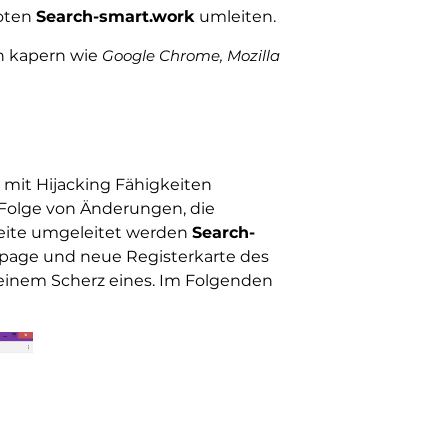
boten
Search-smart.work
umleiten.
 kapern wie
Google Chrome, Mozilla
mit Hijacking Fähigkeiten
e Folge von Änderungen, die
seite umgeleitet werden
Search-
page und neue Registerkarte des
 einem Scherz eines. Im Folgenden