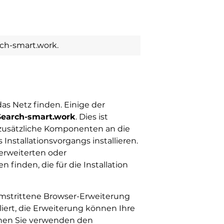
ch-smart.work.
s Netz finden. Einige der
Search-smart.work
. Dies ist
 zusätzliche Komponenten an die
nstallationsvorgangs installieren.
erweiterten oder
finden, die für die Installation
umstrittene Browser-Erweiterung
iert, die Erweiterung können Ihre
inen Sie verwenden den