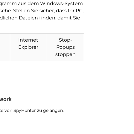
e Programm aus dem Windows-System
. Stellen Sie sicher, dass Ihr PC,
ädlichen Dateien finden, damit Sie
Internet
Stop-
Explorer
Popups
stoppen
.work
eite von SpyHunter zu gelangen.