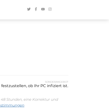
SONDERANGEBOT
stzustellen, ob Ihr PC infiziert ist.
n 48 Stunden, eine Korrektur und
estimmungen