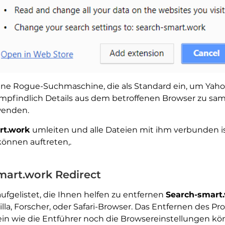
eine Rogue-Suchmaschine, die als Standard ein, um Yah
t empfindlich Details aus dem betroffenen Browser zu sa
rwenden.
rt.work
umleiten und alle Dateien mit ihm verbunden i
können auftreten,.
mart.work Redirect
aufgelistet, die Ihnen helfen zu entfernen
Search-smart
lla, Forscher, oder Safari-Browser. Das Entfernen des
sein wie die Entführer noch die Browsereinstellungen k