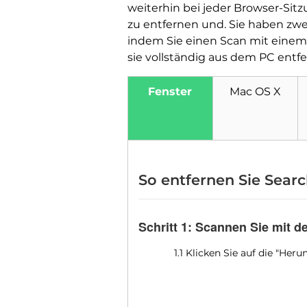
weiterhin bei jeder Browser-Sit
zu entfernen und. Sie haben zwe
indem Sie einen Scan mit einem f
sie vollständig aus dem PC entf
Fenster
Mac OS X
So entfernen Sie Sear
Schritt 1: Scannen Sie mit 
1.1 Klicken Sie auf die "He