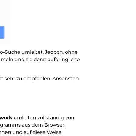
oo-Suche umleitet. Jedoch, ohne
mmeln und sie dann aufdringliche
st sehr zu empfehlen. Ansonsten
.work
umleiten vollständig von
 Programms aus dem Browser
önnen und auf diese Weise