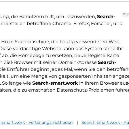
itung, die Benutzern hilft, um loszuwerden,
Search-
herstellen betroffene Chrome, Firefox, Forscher, und
e Hoax-Suchmaschine, die häufig verwendeten Web-
Diese verdächtige Website kann das System ohne Ihr
rauf ab, die Homepage zu ersetzen, neue Registerkarte
 Ziel-Browser mit seiner Domain-Adresse
Search-
die Entführer beginnt jedes Mal, wenn Sie den betroffe
wickelt, um eine Menge von gesponserten Inhalten angez
 So lange wie
Search-smart.work
in Ihrem Browser ausg
halten, die zu ernsthaften Datenschutz-Problemen führ
-smart.work - Verteilungsmethoden
Search-smart.work - A