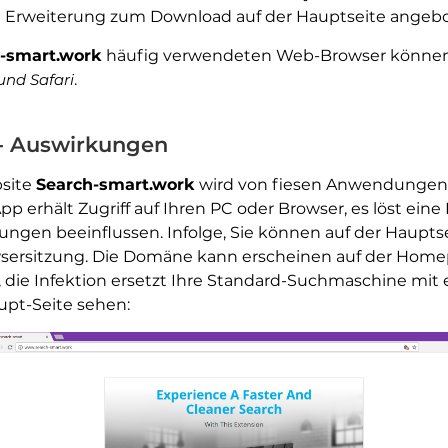
he Erweiterung zum Download auf der Hauptseite ange
-smart.work
häufig verwendeten Web-Browser können
 und Safari
.
 - Auswirkungen
bsite
Search-smart.work
wird von fiesen Anwendungen 
p erhält Zugriff auf Ihren PC oder Browser, es löst ein
ungen beeinflussen. Infolge, Sie können auf der Haupt
sersitzung. Die Domäne kann erscheinen auf der Home
 die Infektion ersetzt Ihre Standard-Suchmaschine mit
aupt-Seite sehen: