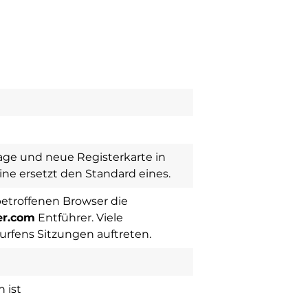
ge und neue Registerkarte in
ne ersetzt den Standard eines.
troffenen Browser die
er.com
Entführer. Viele
fens Sitzungen auftreten.
 ist