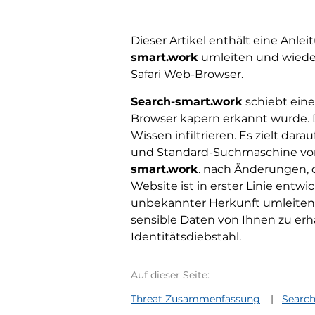
Dieser Artikel enthält eine Anle
smart.work
umleiten und wieder
Safari Web-Browser.
Search-smart.work
schiebt ein
Browser kapern erkannt wurde. 
Wissen infiltrieren. Es zielt da
und Standard-Suchmaschine von
smart.work
. nach Änderungen, 
Website ist in erster Linie ent
unbekannter Herkunft umleiten.
sensible Daten von Ihnen zu er
Identitätsdiebstahl.
Auf dieser Seite:
Threat Zusammenfassung
Search