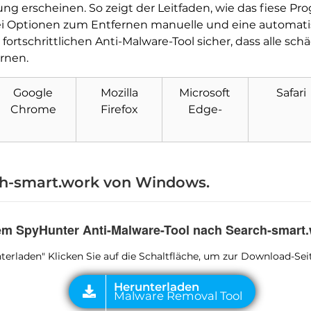
zung erscheinen. So zeigt der Leitfaden, wie das fies
i Optionen zum Entfernen manuelle und eine automatische
ortschrittlichen Anti-Malware-Tool sicher, dass alle sch
ernen.
Herunterladen
Malware Removal Tool
Google
Mozilla
Microsoft
Safari
Chrome
Firefox
Edge-
ch-smart.work von Windows.
dem SpyHunter Anti-Malware-Tool nach Search-smart
runterladen" Klicken Sie auf die Schaltfläche, um zur Download-S