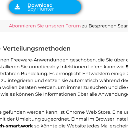
Abonnieren Sie unseren Forum
zu Besprechen Sear
- Verteilungsmethoden
enen Freeware-Anwendungen geschoben, die Sie über da
lieren Sie unnoticeably Infektionen liefern kann wie
Verfahren Bündelung. Es ermöglicht Entwicklern einige
zu integrieren und setzen sie automatisch während des I
n wollen beraten werden, um immer zu suchen und die 
wie es können Sie Informationen über alle Anwendungen 
sie gefunden werden kann, ist Chrome Web Store. Eine 
mit der Umleitung zugeordnet. Einmal im Browser install
ch-smart.work
so könnte die Website jedes Mal ersche