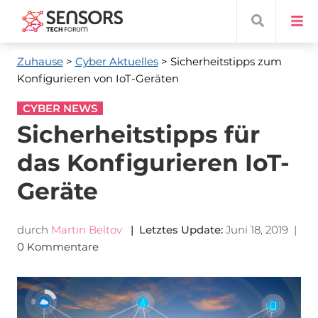
Zuhause
>
Cyber ​​Aktuelles
> Sicherheitstipps zum
Konfigurieren von IoT-Geräten
CYBER NEWS
Sicherheitstipps für
das Konfigurieren IoT-
Geräte
durch
Martin Beltov
| Letztes Update:
Juni 18, 2019
|
0 Kommentare