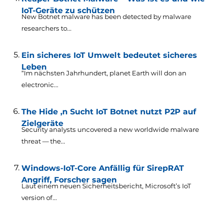
IoT-Geräte zu schützen
New Botnet malware has been detected by malware
researchers to..
.
Ein sicheres IoT Umwelt bedeutet sicheres
Leben
“Im nächsten Jahrhundert,
planet Earth will don an
electronic..
.
The Hide ‚n Sucht IoT Botnet nutzt P2P auf
Zielgeräte
Security analysts uncovered a new worldwide malware
threat — the..
.
Windows-IoT-Core Anfällig für SirepRAT
Angriff, Forscher sagen
Laut einem neuen Sicherheitsbericht,
Microsoft’s IoT
version of..
.