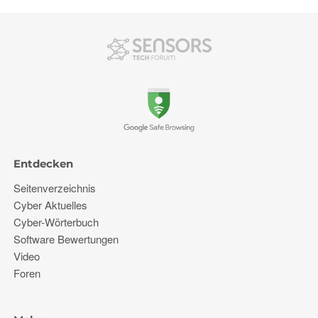
Entdecken
Seitenverzeichnis
Cyber ​​Aktuelles
Cyber-Wörterbuch
Software Bewertungen
Video
Foren