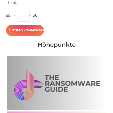
six
×
=
36
Höhepunkte