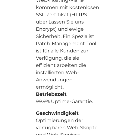
Web-Hosting-Pläne
kommen mit kostenlosen
SSL-Zertifikat (HTTPS
über Lassen Sie uns
Encrypt) und ewige
Sicherheit. Ein Spezialist
Patch-Management-Tool
ist für alle Kunden zur
Verfügung, die sie
effizient arbeiten die
installierten Web-
Anwendungen
ermöglicht.
Betriebszeit
99.9% Uptime-Garantie.
Geschwindigkeit
Optimierungen der
verfügbaren Web-Skripte
und Web-Services