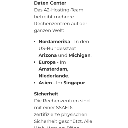
Daten Center
Das A2-Hosting-Team
betreibt mehrere
Rechenzentren auf der
ganzen Welt:
Nordamerika
- In den
US-Bundesstaat
Arizona
und
Michigan
.
Europa
- Im
Amsterdam,
Niederlande
.
Asien
- Im
Singapur
.
Sicherheit
Die Rechenzentren sind
mit einer SSAE16
zertifizierte physischen
Sicherheit geschützt. Alle