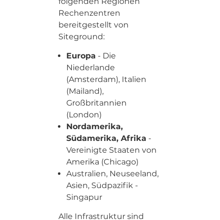
folgenden Regionen
Rechenzentren
bereitgestellt von
Siteground:
Europa
- Die
Niederlande
(Amsterdam), Italien
(Mailand),
Großbritannien
(London)
Nordamerika,
Südamerika, Afrika
-
Vereinigte Staaten von
Amerika (Chicago)
Australien, Neuseeland,
Asien, Südpazifik -
Singapur
Alle Infrastruktur sind