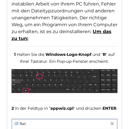
instabilen Arbeit von Ihrem PC führen, Fehler
mit den Dateitypzuordnungen und anderen
unangenehmen Tätigkeiten. Der richtige
Weg, um ein Programm von Ihrem Computer
zu erhalten, ist es zu deinstallieren.
Um das
zu tun:
1
Halten Sie die
Windows-Logo-Knopf
und "
R
" auf
Ihrer Tastatur. Ein Pop-up-Fenster erscheint.
2
In der Feldtyp in "
appwiz.cpl
" und drücken
ENTER
.