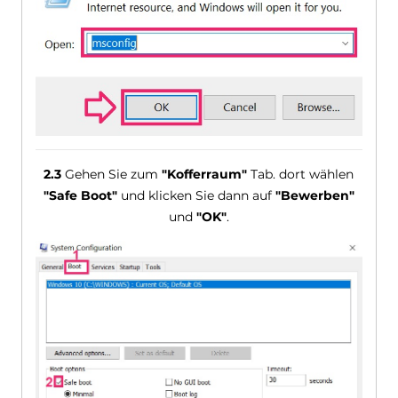
2.3
Gehen Sie zum
"Kofferraum"
Tab. dort wählen
"Safe Boot"
und klicken Sie dann auf
"Bewerben"
und
"OK"
.