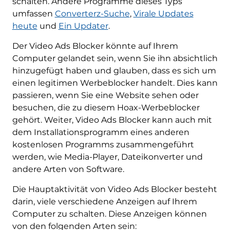
schalten. Andere Programme dieses Typs
umfassen
Converterz-Suche
,
Virale Updates
heute
und
Ein Updater
.
Der Video Ads Blocker könnte auf Ihrem
Computer gelandet sein, wenn Sie ihn absichtlich
hinzugefügt haben und glauben, dass es sich um
einen legitimen Werbeblocker handelt. Dies kann
passieren, wenn Sie eine Website sehen oder
besuchen, die zu diesem Hoax-Werbeblocker
gehört. Weiter, Video Ads Blocker kann auch mit
dem Installationsprogramm eines anderen
kostenlosen Programms zusammengeführt
werden, wie Media-Player, Dateikonverter und
andere Arten von Software.
Die Hauptaktivität von Video Ads Blocker besteht
darin, viele verschiedene Anzeigen auf Ihrem
Computer zu schalten. Diese Anzeigen können
von den folgenden Arten sein: