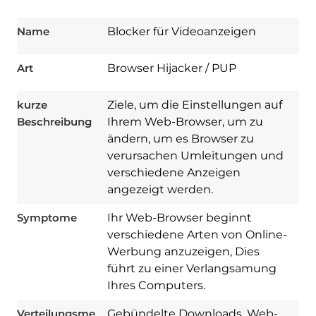
Name
Blocker für Videoanzeigen
Art
Browser Hijacker / PUP
kurze
Ziele, um die Einstellungen auf
Beschreibung
Ihrem Web-Browser, um zu
ändern, um es Browser zu
verursachen Umleitungen und
verschiedene Anzeigen
angezeigt werden.
Symptome
Ihr Web-Browser beginnt
verschiedene Arten von Online-
Werbung anzuzeigen, Dies
führt zu einer Verlangsamung
Ihres Computers.
Download
Verteilungsme
Gebündelte Downloads. Web-
Spy Hunter