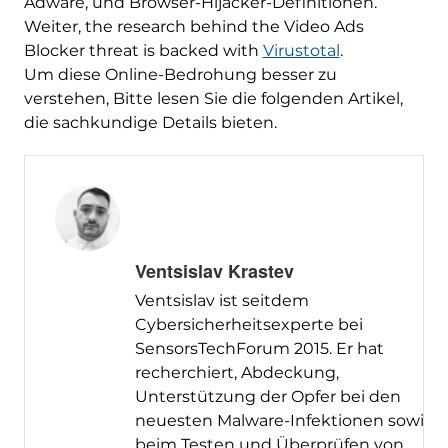
Adware, und Browser-Hijacker-Definitionen.
Weiter,
the research behind the Video Ads
Blocker threat is backed with
Virustotal
.
Um diese Online-Bedrohung besser zu
verstehen, Bitte lesen Sie die folgenden Artikel,
die sachkundige Details bieten.
Ventsislav Krastev
Ventsislav ist seitdem
Cybersicherheitsexperte bei
SensorsTechForum 2015. Er hat
recherchiert, Abdeckung,
Unterstützung der Opfer bei den
neuesten Malware-Infektionen sowie
beim Testen und Überprüfen von