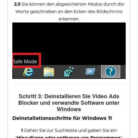
2.5
Sie können den abgesicherten Modus durch die
Worte geschrieben an den Ecken des Bildschirms
erkennen.
Schritt 3: Deinstallieren Sie Video Ads
Blocker und verwandte Software unter
Windows
Deinstallationsschritte für Windows 11
1
Gehen Sie zur Suchleiste und geben Sie ein
"
Hinzufügen oder entfernen von Programmen
"