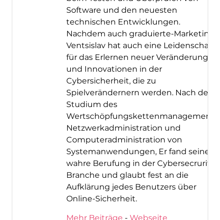
Software und den neuesten
technischen Entwicklungen.
Nachdem auch graduierte-Marketing,
Ventsislav hat auch eine Leidenschaft
für das Erlernen neuer Veränderungen
und Innovationen in der
Cybersicherheit, die zu
Spielverändernern werden. Nach dem
Studium des
Wertschöpfungskettenmanagements,
Netzwerkadministration und
Computeradministration von
Systemanwendungen, Er fand seine
wahre Berufung in der Cybersecrurity-
Branche und glaubt fest an die
Aufklärung jedes Benutzers über
Online-Sicherheit.
Mehr Beiträge
-
Webseite