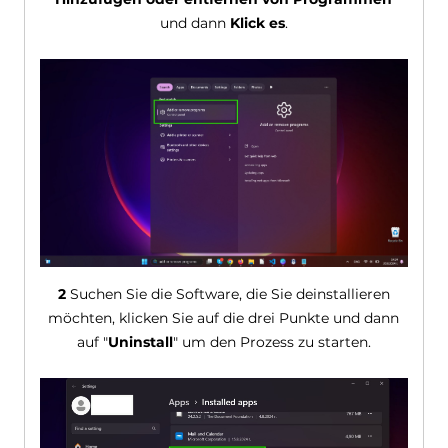
und dann
Klick es
.
2
Suchen Sie die Software, die Sie deinstallieren
möchten, klicken Sie auf die drei Punkte und dann
auf "
Uninstall
" um den Prozess zu starten.