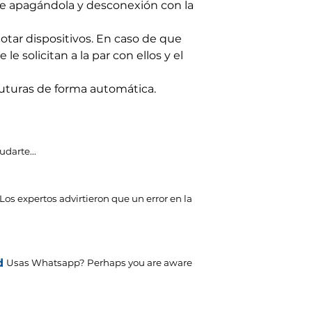
e apagándola y desconexión con la
lotar dispositivos. En caso de que
e solicitan a la par con ellos y el
uturas de forma automática.
udarte...
Los expertos advirtieron que un error en la
d
Usas Whatsapp?
Perhaps you are aware