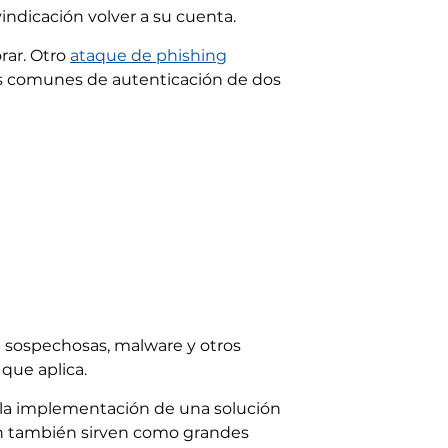
vindicación volver a su cuenta.
ar. Otro
ataque de phishing
as comunes de autenticación de dos
 sospechosas, malware y otros
que aplica.
r la implementación de una solución
ón también sirven como grandes