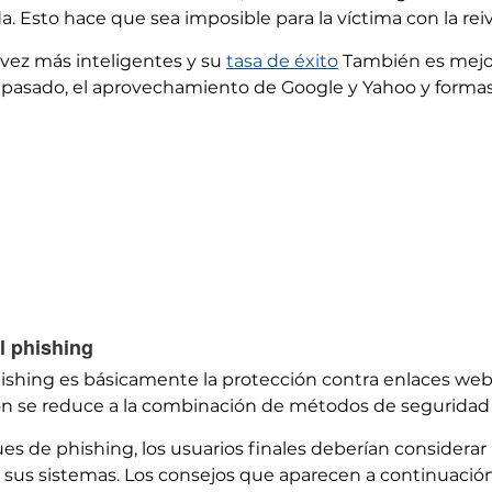
a. Esto hace que sea imposible para la víctima con la rei
vez más inteligentes y su
tasa de éxito
También es mejor
 pasado, el aprovechamiento de Google y Yahoo y form
l phishing
ishing es básicamente la protección contra enlaces web
n se reduce a la combinación de métodos de seguridad 
ues de phishing, los usuarios finales deberían considera
 sus sistemas. Los consejos que aparecen a continuaci