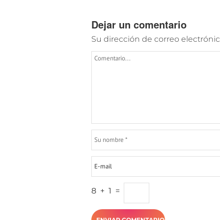
Dejar un comentario
Su dirección de correo electrónic
8
+
1
=