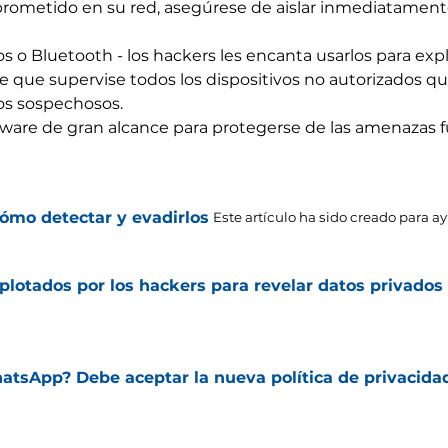
rometido en su red, asegúrese de aislar inmediatament
os o Bluetooth - los hackers les encanta usarlos para exp
 que supervise todos los dispositivos no autorizados que l
los sospechosos.
ware de gran alcance para protegerse de las amenazas f
Cómo detectar y evadirlos
Este artículo ha sido creado para ay
lotados por los hackers para revelar datos privados
tsApp? Debe aceptar la nueva política de privacida