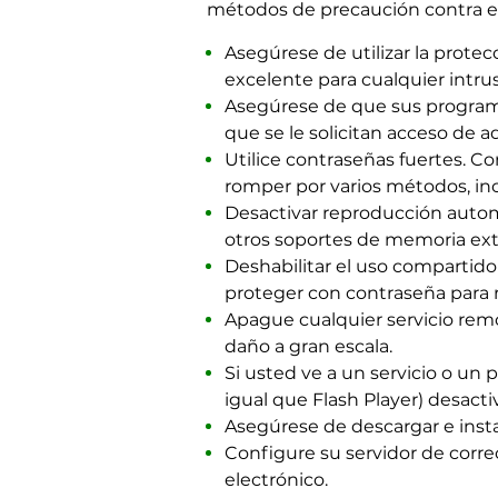
métodos de precaución contra el
Asegúrese de utilizar la prote
excelente para cualquier intru
Asegúrese de que sus programa
que se le solicitan acceso de a
Utilice contraseñas fuertes. C
romper por varios métodos, inc
Desactivar reproducción autom
otros soportes de memoria ext
Deshabilitar el uso compartido
proteger con contraseña para re
Apague cualquier servicio rem
daño a gran escala.
Si usted ve a un servicio o un 
igual que Flash Player) desacti
Asegúrese de descargar e instal
Configure su servidor de corr
electrónico.