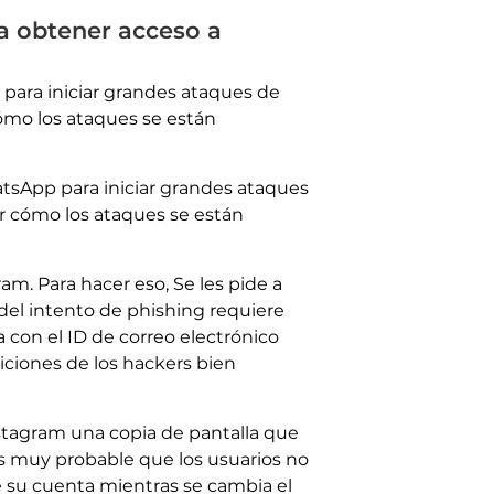
 obtener acceso a
para iniciar grandes ataques de
cómo los ataques se están
tsApp para iniciar grandes ataques
er cómo los ataques se están
m. Para hacer eso, Se les pide a
del intento de phishing requiere
 con el ID de correo electrónico
iciones de los hackers bien
nstagram una copia de pantalla que
es muy probable que los usuarios no
e su cuenta mientras se cambia el