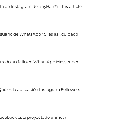
afa de Instagram de RayBan??
This article
suario de WhatsApp? Si es así, cuidado
ntrado un fallo en WhatsApp Messenger,
ué es la aplicación Instagram Followers
acebook está proyectado unificar