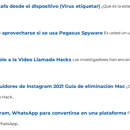
fa desde el dispositivo (Virus etiquetar)
¿Qué es la est
 aprovecharse si se usa Pegasus Spyware
Es usted un u
le a la Video Llamada Hacks
Los investigadores han enco
uidores de Instagram 2021 Guía de eliminación Mac
¿Q
 Hack...
ram, WhatsApp para convertirse en una plataforma
F
hatsApp...