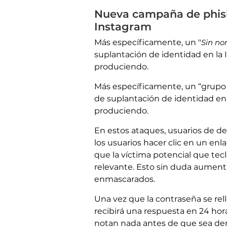
Nueva campaña de phis
Instagram
Más específicamente, un "
Sin no
suplantación de identidad en la 
produciendo.
Más específicamente, un “grupo 
de suplantación de identidad en 
produciendo.
En estos ataques, usuarios de de
los usuarios hacer clic en un en
que la víctima potencial que tec
relevante. Esto sin duda aumenta
enmascarados.
Una vez que la contraseña se rel
recibirá una respuesta en 24 hor
notan nada antes de que sea dema