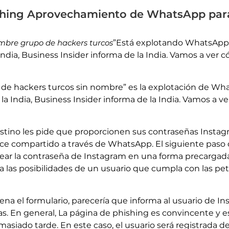
hing Aprovechamiento de WhatsApp para
mbre grupo de hackers turcos
”Está explotando WhatsApp 
India, Business Insider informa de la India. Vamos a ver 
de hackers turcos sin nombre” es la explotación de Wha
la India, Business Insider informa de la India. Vamos a v
stino les pide que proporcionen sus contraseñas Instagra
lace compartido a través de WhatsApp. El siguiente paso 
lear la contraseña de Instagram en una forma precargada
 las posibilidades de un usuario que cumpla con las pet
lena el formulario, parecería que informa al usuario de I
as. En general, La página de phishing es convincente y 
siado tarde. En este caso, el usuario será registrada d