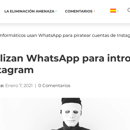
LA ELIMINACIÓN AMENAZA
COMENTARIOS
 informáticos usan WhatsApp para piratear cuentas de Inst
ilizan WhatsApp para intr
stagram
te
:
Enero 7, 2021
|
0 Comentarios