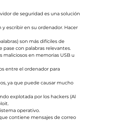
rvidor de seguridad es una solución
y escribir en su ordenador. Hacer
alabras) son más difíciles de
e pase con palabras relevantes.
es maliciosos en memorias USB u
os entre el ordenador para
cios, ya que puede causar mucho
endo explotada por los hackers (Al
oit.
sistema operativo.
 que contiene mensajes de correo