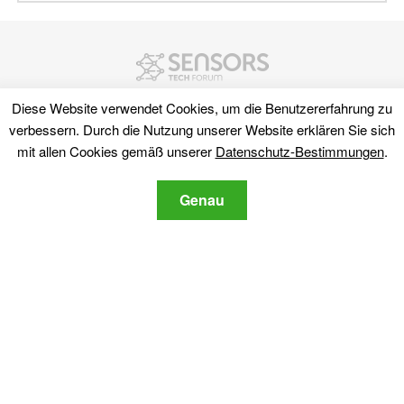
Diese Website verwendet Cookies, um die Benutzererfahrung zu
verbessern. Durch die Nutzung unserer Website erklären Sie sich
mit allen Cookies gemäß unserer
Datenschutz-Bestimmungen
.
Genau
Entdecken
Seitenverzeichnis
Cyber ​​Aktuelles
Cyber-Wörterbuch
Software Bewertungen
Video
Foren