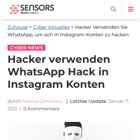
Zuhause
>
Cyber ​​Aktuelles
> Hacker Verwenden Sie
WhatsApp, um sich in Instagram-Konten zu hacken
CYBER NEWS
Hacker verwenden
WhatsApp Hack in
Instagram Konten
durch
Milena Dimitrova
| Letztes Update:
Januar 7,
2021
|
0 Kommentare