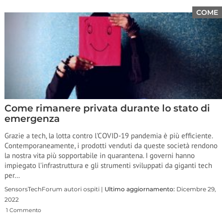
COME
Come rimanere privata durante lo stato di
emergenza
Grazie a tech, la lotta contro l'COVID-19 pandemia è più efficiente.
Contemporaneamente, i prodotti venduti da queste società rendono
la nostra vita più sopportabile in quarantena. I governi hanno
impiegato l'infrastruttura e gli strumenti sviluppati da giganti tech
per…
SensorsTechForum autori ospiti |
Ultimo aggiornamento:
Dicembre 29,
2022
1 Commento