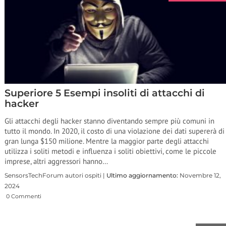
Superiore 5 Esempi insoliti di attacchi di
hacker
Gli attacchi degli hacker stanno diventando sempre più comuni in
tutto il mondo. In 2020, il costo di una violazione dei dati supererà di
gran lunga $150 milione. Mentre la maggior parte degli attacchi
utilizza i soliti metodi e influenza i soliti obiettivi, come le piccole
imprese, altri aggressori hanno…
SensorsTechForum autori ospiti |
Ultimo aggiornamento:
Novembre 12,
2024
0 Commenti