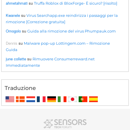
ahmetahmati
su
Truffa Roblox di BloxForge- È sicuro? [risolto]
Kwanele
su
Virus Searchapp.exe reindirizza i passaggi per la
rimozione [Correzione gratuita]
Omogolo
su
Guida alla rimozione del virus Phumpauk.com
Dennis
su
Malware pop-up Lottingem.com – Rimozione
Guida
june collette
su
Rimuovere Consumerreward.net
Immediatamente
Traduzione