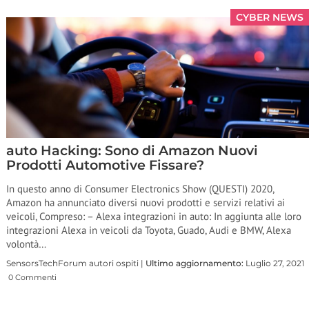
CYBER NEWS
auto Hacking: Sono di Amazon Nuovi
Prodotti Automotive Fissare?
In questo anno di Consumer Electronics Show (QUESTI) 2020,
Amazon ha annunciato diversi nuovi prodotti e servizi relativi ai
veicoli, Compreso: – Alexa integrazioni in auto: In aggiunta alle loro
integrazioni Alexa in veicoli da Toyota, Guado, Audi e BMW, Alexa
volontà…
SensorsTechForum autori ospiti |
Ultimo aggiornamento:
Luglio 27, 2021
0 Commenti