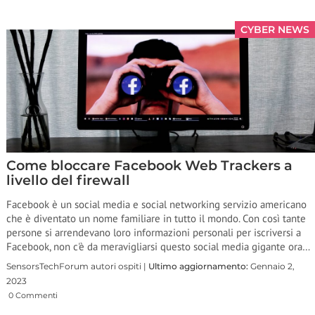
CYBER NEWS
Come bloccare Facebook Web Trackers a
livello del firewall
Facebook è un social media e social networking servizio americano
che è diventato un nome familiare in tutto il mondo. Con così tante
persone si arrendevano loro informazioni personali per iscriversi a
Facebook, non c'è da meravigliarsi questo social media gigante ora…
SensorsTechForum autori ospiti |
Ultimo aggiornamento:
Gennaio 2,
2023
0 Commenti