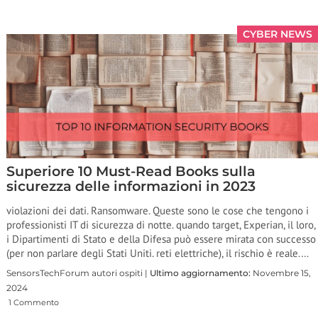
CYBER NEWS
Superiore 10 Must-Read Books sulla
sicurezza delle informazioni in 2023
violazioni dei dati. Ransomware. Queste sono le cose che tengono i
professionisti IT di sicurezza di notte. quando target, Experian, il loro,
i Dipartimenti di Stato e della Difesa può essere mirata con successo
(per non parlare degli Stati Uniti. reti elettriche), il rischio è reale.…
SensorsTechForum autori ospiti |
Ultimo aggiornamento:
Novembre 15,
2024
1 Commento