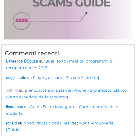
Commenti recenti
Lawrence DSouza
su
Quali sono i migliori programmi di
recupero dati di 2017
doggirlcutie
su
Playmypc.com – È sicuro? [risolto]
AIUTO
su
Elenco icone di sistema iPhone - Significato, Elenco
(Parte superiore dello schermo)
linda rose
su
Guida Scam Instagram - Come identificare e
eluderle
ronald
su
Nood Virus [.Nood Files] decrypt + Rimuoverla
[Guida]