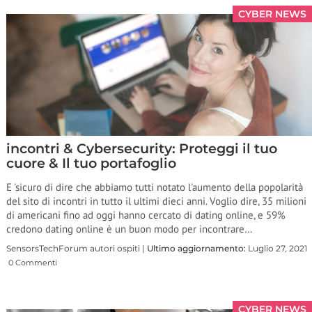
CYBER NEWS
incontri & Cybersecurity: Proteggi il tuo
cuore & Il tuo portafoglio
E 'sicuro di dire che abbiamo tutti notato l'aumento della popolarità
del sito di incontri in tutto il ultimi dieci anni. Voglio dire, 35 milioni
di americani fino ad oggi hanno cercato di dating online, e 59%
credono dating online è un buon modo per incontrare…
SensorsTechForum autori ospiti |
Ultimo aggiornamento:
Luglio 27, 2021
0 Commenti
CYBER NEWS