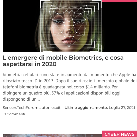
L'emergere di mobile Biometrics, e cosa
aspettarsi in 2020
biometria cellulari sono state in aumento dal momento che Apple ha
rilasciato tocco ID in 2013. Dopo il suo rilascio, il mercato globale dei
telefoni biometria è guadagnata nel corso $14 miliardo. Per
dipingere un quadro più, 57% di applicazioni disponibili oggi
dispongono di un…
SensorsTechForum autori ospiti |
Ultimo aggiornamento:
Luglio 27, 2021
0 Commenti
CYBER NEWS