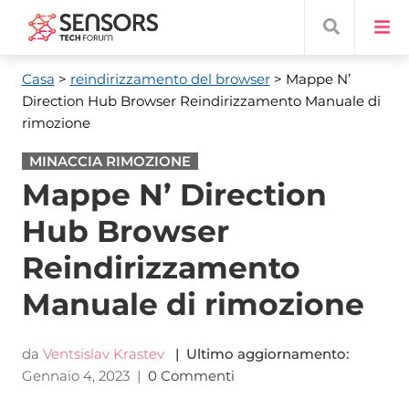
Casa
>
reindirizzamento del browser
> Mappe N’
Direction Hub Browser Reindirizzamento Manuale di
rimozione
MINACCIA RIMOZIONE
Mappe N’ Direction
Hub Browser
Reindirizzamento
Manuale di rimozione
da
Ventsislav Krastev
| Ultimo aggiornamento:
Gennaio 4, 2023
|
0 Commenti