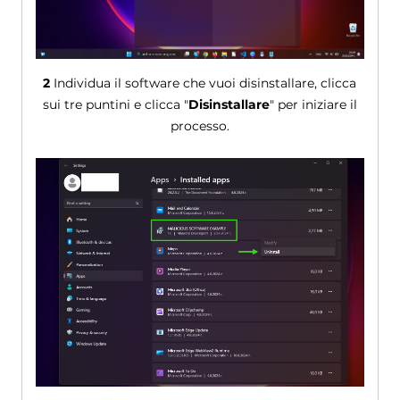
2
Individua il software che vuoi disinstallare, clicca
sui tre puntini e clicca "
Disinstallare
" per iniziare il
processo.