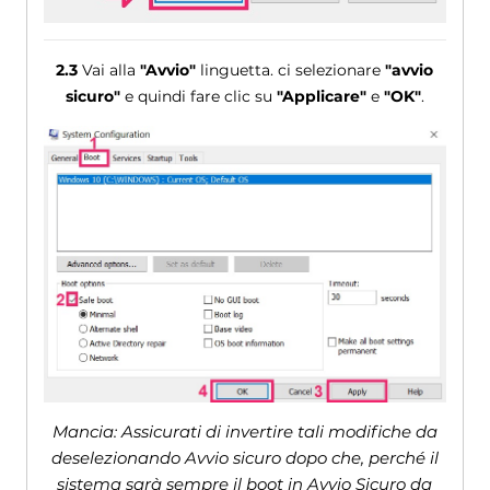
2.3
Vai alla
"Avvio"
linguetta. ci selezionare
"avvio
sicuro"
e quindi fare clic su
"Applicare"
e
"OK"
.
Mancia: Assicurati di invertire tali modifiche da
deselezionando Avvio sicuro dopo che, perché il
sistema sarà sempre il boot in Avvio Sicuro da