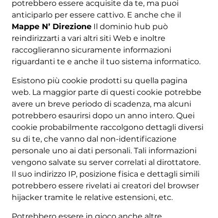
potrebbero essere acquisite da te, ma puoi
anticiparlo per essere cattivo. E anche che il
Mappe N’ Direzione
Il dominio hub può
reindirizzarti a vari altri siti Web e inoltre
raccoglieranno sicuramente informazioni
riguardanti te e anche il tuo sistema informatico.
Esistono più cookie prodotti su quella pagina
web. La maggior parte di questi cookie potrebbe
avere un breve periodo di scadenza, ma alcuni
potrebbero esaurirsi dopo un anno intero. Quei
cookie probabilmente raccolgono dettagli diversi
su di te, che vanno dal non-identificazione
personale uno ai dati personali. Tali informazioni
vengono salvate su server correlati al dirottatore.
Il suo indirizzo IP, posizione fisica e dettagli simili
potrebbero essere rivelati ai creatori del browser
hijacker tramite le relative estensioni, etc.
Potrebbero essere in gioco anche altre