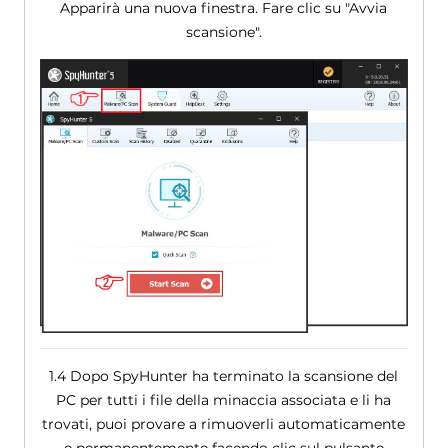
Apparirà una nuova finestra. Fare clic su "Avvia
scansione".
1.4 Dopo SpyHunter ha terminato la scansione del
PC per tutti i file della minaccia associata e li ha
trovati, puoi provare a rimuoverli automaticamente
e permanentemente facendo clic sul pulsante