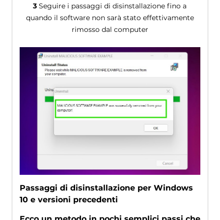
3
Seguire i passaggi di disinstallazione fino a
quando il software non sarà stato effettivamente
rimosso dal computer
Passaggi di disinstallazione per Windows
10 e versioni precedenti
Ecco un metodo in pochi semplici passi che