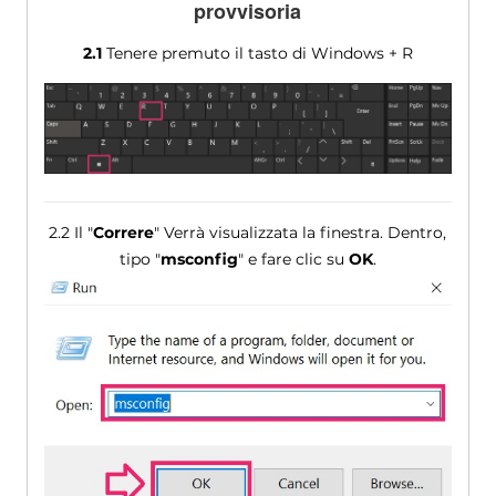
provvisoria
2.1
Tenere premuto il tasto di Windows + R
2.2 Il "
Correre
" Verrà visualizzata la finestra. Dentro,
tipo "
msconfig
" e fare clic su
OK
.