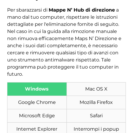
Per sbarazzarsi di
Mappe N’ Hub di direzione
a
mano dal tuo computer, rispettare le istruzioni
dettagliate per l'eliminazione fornite di seguito.
Nel caso in cui la guida alla rimozione manuale
non rimuova efficacemente Maps N’ Direzione e
anche i suoi dati completamente, è necessario
cercare e rimuovere qualsiasi tipo di avanzi con
uno strumento antimalware rispettato. Tale
Scarica
Strumento di rimozione
programma può proteggere il tuo computer in
malware
futuro.
Windows
Mac OS X
Google Chrome
Mozilla Firefox
Microsoft Edge
Safari
Internet Explorer
Interrompi i popup