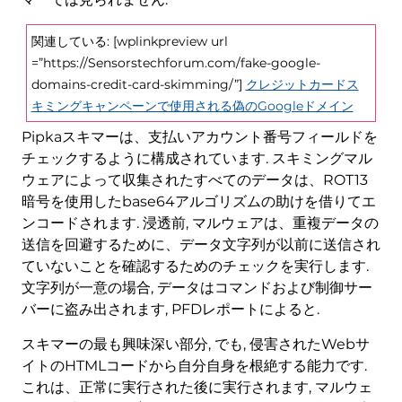
関連している: [wplinkpreview url
=”https://Sensorstechforum.com/fake-google-
domains-credit-card-skimming/”]
クレジットカードス
キミングキャンペーンで使用される偽のGoogleドメイン
Pipkaスキマーは、支払いアカウント番号フィールドを
チェックするように構成されています. スキミングマル
ウェアによって収集されたすべてのデータは、ROT13
暗号を使用したbase64アルゴリズムの助けを借りてエ
ンコードされます. 浸透前, マルウェアは、重複データの
送信を回避するために、データ文字列が以前に送信され
ていないことを確認するためのチェックを実行します.
文字列が一意の場合, データはコマンドおよび制御サー
バーに盗み出されます, PFDレポートによると.
スキマーの最も興味深い部分, でも, 侵害されたWebサ
イトのHTMLコードから自分自身を根絶する能力です.
これは、正常に実行された後に実行されます, マルウェ