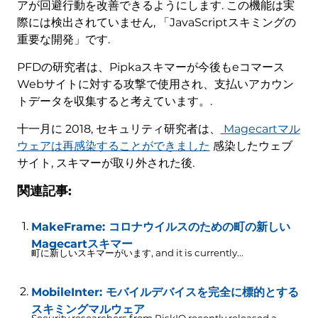
アが回避行動を改善できるようにします. この機能は実
際には検出されていません, 「JavaScriptスキミングの
重要な開発」です.
PFDの研究者は、Pipkaスキマーが今後もeコマース
Webサイトに対する攻撃で使用され、支払いアカウン
トデータを収集すると考えています。.
十一月に 2018, セキュリティ研究者は、
Magecartマル
ウェアは再感染することができました
感染したウェブ
サイト, スキマーが取り外された後.
関連記事:
MakeFrame: コロナウイルスのための町の新しい
Magecartスキマー
町に新しいスキマーがいます,
and it is currently..
.
MobileInter: モバイルデバイスを完全に標的とする
スキミングマルウェア