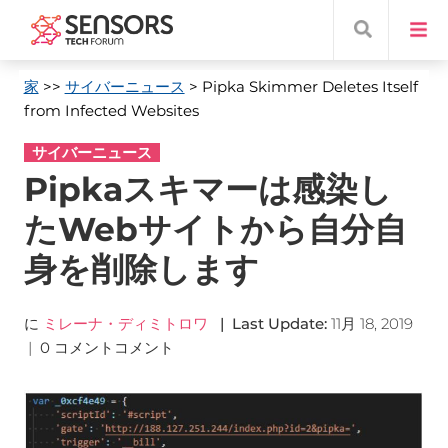
家
>>
サイバーニュース
> Pipka Skimmer Deletes Itself
from Infected Websites
サイバーニュース
Pipkaスキマーは感染し
たWebサイトから自分自
身を削除します
に
ミレーナ・ディミトロワ
|
Last Update
:
11月 18, 2019
|
0 コメントコメント