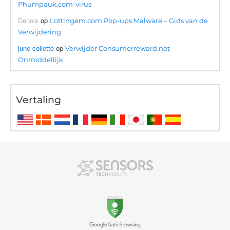
Phumpauk.com-virus
Dennis
op
Lottingem.com Pop-ups Malware – Gids van de
Verwijdering
june collette
op
Verwijder Consumerreward.net
Onmiddellijk
Vertaling