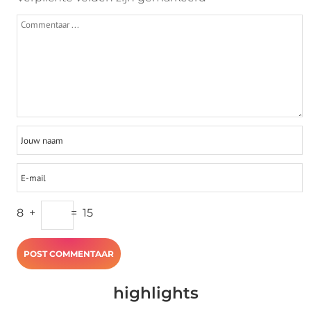
8
+
=
15
highlights