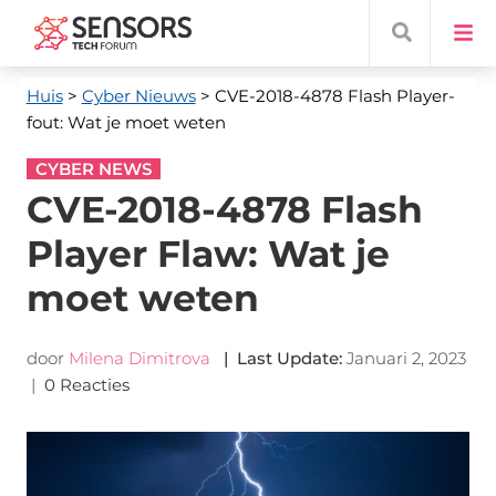
Huis
>
Cyber ​​Nieuws
> CVE-2018-4878 Flash Player-
fout: Wat je moet weten
CYBER NEWS
CVE-2018-4878 Flash
Player Flaw: Wat je
moet weten
door
Milena Dimitrova
|
Last Update
:
Januari 2, 2023
|
0 Reacties