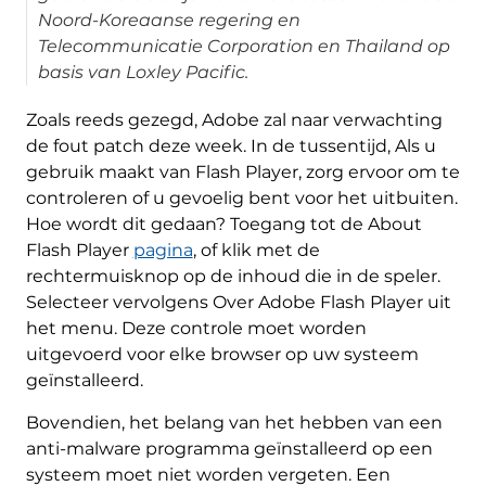
Noord-Koreaanse regering en
Telecommunicatie Corporation en Thailand op
basis van Loxley Pacific.
Zoals reeds gezegd, Adobe zal naar verwachting
de fout patch deze week. In de tussentijd, Als u
gebruik maakt van Flash Player, zorg ervoor om te
controleren of u gevoelig bent voor het uitbuiten.
Hoe wordt dit gedaan? Toegang tot de About
Flash Player
pagina
, of klik met de
rechtermuisknop op de inhoud die in de speler.
Download
Malware Removal
Selecteer vervolgens Over Adobe Flash Player uit
Tool
het menu. Deze controle moet worden
uitgevoerd voor elke browser op uw systeem
geïnstalleerd.
Bovendien, het belang van het hebben van een
anti-malware programma geïnstalleerd op een
systeem moet niet worden vergeten. Een