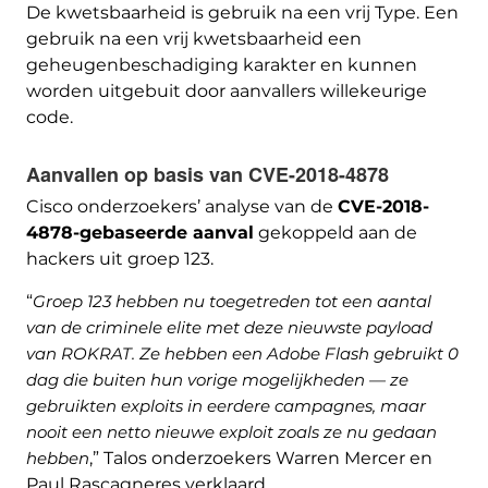
De kwetsbaarheid is gebruik na een vrij Type. Een
gebruik na een vrij kwetsbaarheid een
geheugenbeschadiging karakter en kunnen
worden uitgebuit door aanvallers willekeurige
code.
Aanvallen op basis van CVE-2018-4878
Cisco onderzoekers’ analyse van de
CVE-2018-
4878-gebaseerde aanval
gekoppeld aan de
hackers uit groep 123.
“
Groep 123 hebben nu toegetreden tot een aantal
van de criminele elite met deze nieuwste payload
van ROKRAT. Ze hebben een Adobe Flash gebruikt 0
dag die buiten hun vorige mogelijkheden — ze
gebruikten exploits in eerdere campagnes, maar
nooit een netto nieuwe exploit zoals ze nu gedaan
hebben
,” Talos onderzoekers Warren Mercer en
Paul Rascagneres verklaard.