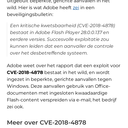
uitgebuit beperkte, gerichte aanvallen in het
wild. Hier is wat Adobe heeft
zei
in een
beveiligingsbulletin:
Een kritische kwetsbaarheid (CVE-2018-4878)
bestaat in Adobe Flash Player 28.0.0.137 en
eerdere versies. Succesvolle exploitatie zou
kunnen leiden dat een aanvaller de controle
over het desbetreffende systeem.
Adobe weet over het rapport dat een exploit voor
CVE-2018-4878
bestaat in het wild, en wordt
ingezet in beperkte, gerichte aanvallen tegen
Windows. Deze aanvallen gebruik van Office-
documenten met ingesloten kwaadaardige
Flash-content verspreiden via e-mail, het bedrijf
zei ook.
Meer over CVE-2018-4878