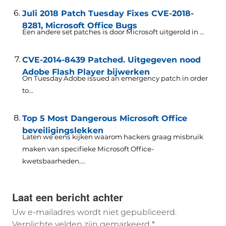
Juli 2018 Patch Tuesday Fixes CVE-2018-
8281, Microsoft Office Bugs
Een andere set patches is door Microsoft uitgerold in ...
CVE-2014-8439 Patched. Uitgegeven nood
Adobe Flash Player bijwerken
On Tuesday Adobe issued an emergency patch in order
to..
.
Top 5 Most Dangerous Microsoft Office
beveiligingslekken
Laten we eens kijken waarom hackers graag misbruik
maken van specifieke Microsoft Office-
kwetsbaarheden....
Laat een bericht achter
Uw e-mailadres wordt niet gepubliceerd.
Verplichte velden zijn gemarkeerd
*