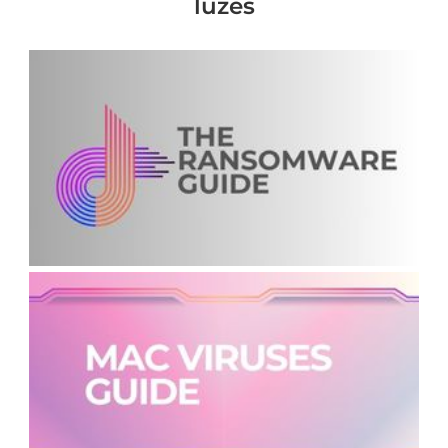
luzes