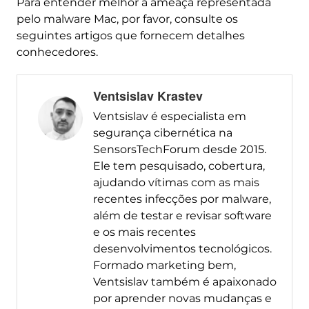
Para entender melhor a ameaça representada
pelo malware Mac, por favor, consulte os
seguintes artigos que fornecem detalhes
conhecedores.
Ventsislav Krastev
Ventsislav é especialista em
segurança cibernética na
SensorsTechForum desde 2015.
Ele tem pesquisado, cobertura,
ajudando vítimas com as mais
recentes infecções por malware,
além de testar e revisar software
e os mais recentes
desenvolvimentos tecnológicos.
Formado marketing bem,
Ventsislav também é apaixonado
por aprender novas mudanças e