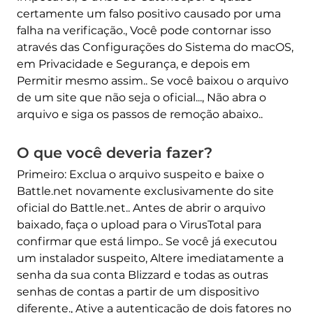
certamente um falso positivo causado por uma
falha na verificação., Você pode contornar isso
através das Configurações do Sistema do macOS,
em Privacidade e Segurança, e depois em
Permitir mesmo assim.. Se você baixou o arquivo
de um site que não seja o oficial..., Não abra o
Remover agora (MAC)
com o SpyHunter para Mac
arquivo e siga os passos de remoção abaixo..
O que você deveria fazer?
Primeiro: Exclua o arquivo suspeito e baixe o
Battle.net novamente exclusivamente do site
oficial do Battle.net.. Antes de abrir o arquivo
baixado, faça o upload para o VirusTotal para
confirmar que está limpo.. Se você já executou
um instalador suspeito, Altere imediatamente a
senha da sua conta Blizzard e todas as outras
senhas de contas a partir de um dispositivo
diferente., Ative a autenticação de dois fatores no