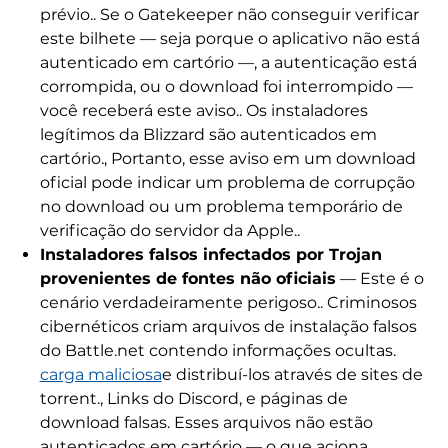
prévio.. Se o Gatekeeper não conseguir verificar
este bilhete — seja porque o aplicativo não está
autenticado em cartório —, a autenticação está
corrompida, ou o download foi interrompido —
você receberá este aviso.. Os instaladores
legítimos da Blizzard são autenticados em
cartório., Portanto, esse aviso em um download
oficial pode indicar um problema de corrupção
no download ou um problema temporário de
verificação do servidor da Apple..
Instaladores falsos infectados por Trojan
provenientes de fontes não oficiais
— Este é o
cenário verdadeiramente perigoso.. Criminosos
cibernéticos criam arquivos de instalação falsos
do Battle.net contendo informações ocultas.
carga maliciosa
e distribuí-los através de sites de
torrent., Links do Discord, e páginas de
download falsas. Esses arquivos não estão
autenticados em cartório — o que aciona