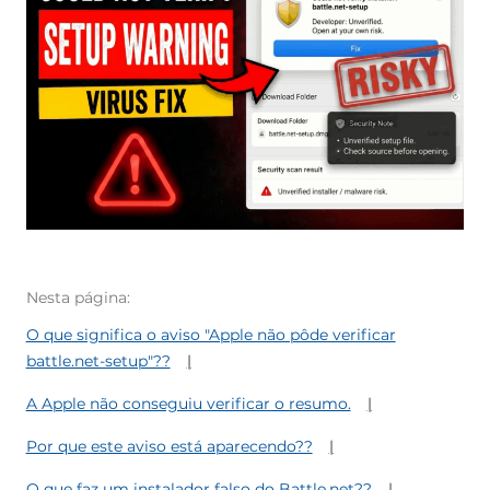
Nesta página:
O que significa o aviso "Apple não pôde verificar
battle.net-setup"??
A Apple não conseguiu verificar o resumo.
Por que este aviso está aparecendo??
O que faz um instalador falso do Battle.net??