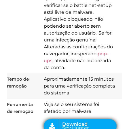
verificar se o battle.net-setup
está livre de malware..
Aplicativo bloqueado, não
podendo ser aberto sem
autorização do usuário.. Se for
uma infecção genuína:
Alteradas as configurações do
navegador, inesperado
pop-
Download
Spy Hunter
ups
, atividade não autorizada
da conta.
Tempo de
Aproximadamente 15 minutos
remoção
para uma verificação completa
do sistema
Ferramenta
Veja se o seu sistema foi
de remoção
afetado por malware