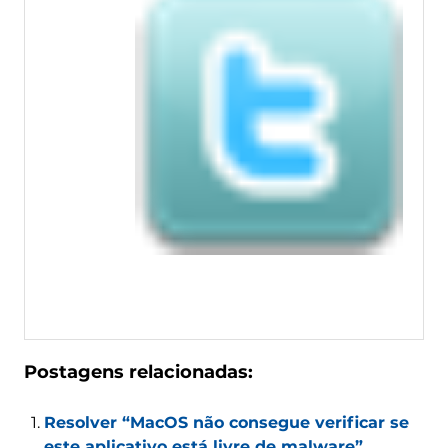
Postagens relacionadas:
Resolver “MacOS não consegue verificar se
este aplicativo está livre de malware”