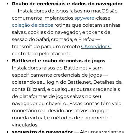
Roubo de credenciais e dados do navegador
— Instaladores de jogos falsos no macOS são
comumente implantados
spyware
-classe
coleção de dados
rotinas que coletam senhas
salvas, cookies do navegador, e tokens de
sessão do Safari, cromada, e Firefox —
transmitido para um remoto
C&servidor C
controlado pelo atacante.
Battle.net e roubo de contas de jogos
—
Instaladores falsos do Battle.net visam
especificamente credenciais de jogos —
coletando seu login do Battle.net, Detalhes da
conta Blizzard, e quaisquer outras credenciais
de plataformas de jogos salvas no seu
navegador ou chaveiro.. Essas contas têm valor
monetário real devido aos ativos do jogo.,
moeda virtual, e métodos de pagamento
vinculados.
sequestro de navegador
— Algumas variantes