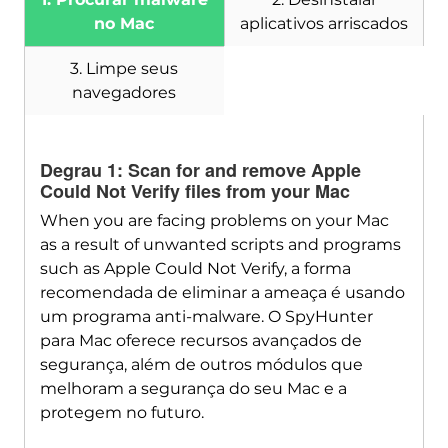
Baixar
SpyHunter para Mac
no Mac
aplicativos arriscados
3. Limpe seus
navegadores
Degrau 1:
Scan for and remove Apple
Could Not Verify files from your Mac
When you are facing problems on your Mac
as a result of unwanted scripts and programs
such as Apple Could Not Verify
, a forma
recomendada de eliminar a ameaça é usando
um programa anti-malware. O SpyHunter
para Mac oferece recursos avançados de
segurança, além de outros módulos que
melhoram a segurança do seu Mac e a
protegem no futuro.