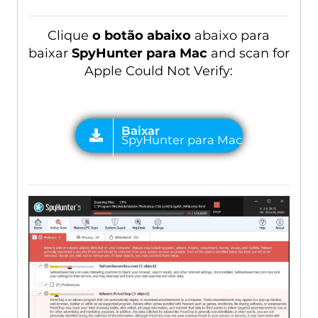
Clique
o botão abaixo
abaixo para
baixar
SpyHunter para Mac
and scan for
Apple Could Not Verify
: