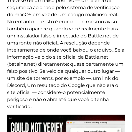
Trata-se de um falso positivo — um alerta de
segurança acionado pelo sistema de verificação
do macOS em vez de um código malicioso real..
No entanto — e isto é crucial — o mesmo aviso
também aparece quando você realmente baixa
um instalador falso e infectado do Battle.net de
uma fonte não oficial.. A resolução depende
inteiramente de onde você baixou o arquivo.. Se a
informação veio do site oficial da Battle.net
(batalha.net) diretamente: quase certamente um
falso positivo. Se veio de qualquer outro lugar —
um site de torrents, por exemplo —, um link do
Discord, Um resultado do Google que não era o
site oficial — considere-o potencialmente
perigoso e não o abra até que você o tenha
verificado..