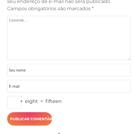
seu endereço de e-mail não será publicado.
Campos obrigatórios são marcados
*
+
eight
=
fifteen