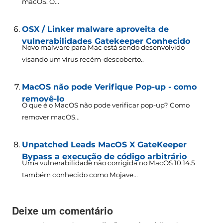
macOS. O...
OSX / Linker malware aproveita de
vulnerabilidades Gatekeeper Conhecido
Novo malware para Mac está sendo desenvolvido
visando um vírus recém-descoberto..
MacOS não pode Verifique Pop-up - como
removê-lo
O que é o MacOS não pode verificar pop-up? Como
remover macOS...
Unpatched Leads MacOS X GateKeeper
Bypass a execução de código arbitrário
Uma vulnerabilidade não corrigida no MacOS 10.14.5
também conhecido como Mojave...
Deixe um comentário