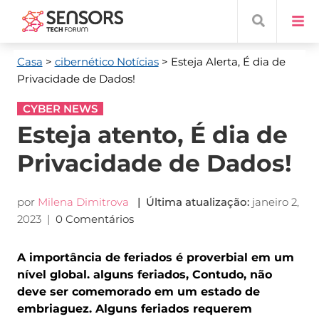
Casa
>
cibernético Notícias
> Esteja Alerta, É dia de
Privacidade de Dados!
CYBER NEWS
Esteja atento, É dia de
Privacidade de Dados!
por
Milena Dimitrova
| Última atualização:
janeiro 2,
2023
|
0 Comentários
A importância de feriados é proverbial em um
nível global. alguns feriados, Contudo, não
deve ser comemorado em um estado de
embriaguez. Alguns feriados requerem