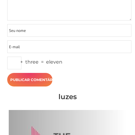
+
three
=
eleven
luzes