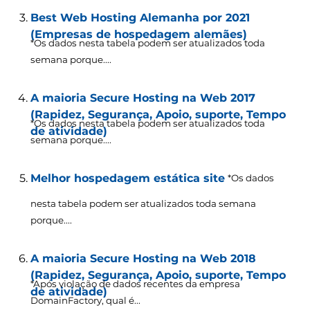
Best Web Hosting Alemanha por 2021
(Empresas de hospedagem alemães)
*Os dados nesta tabela podem ser atualizados toda
semana porque....
A maioria Secure Hosting na Web 2017
(Rapidez, Segurança, Apoio, suporte, Tempo
*Os dados nesta tabela podem ser atualizados toda
de atividade)
semana porque....
Melhor hospedagem estática site
*Os dados
nesta tabela podem ser atualizados toda semana
porque....
A maioria Secure Hosting na Web 2018
(Rapidez, Segurança, Apoio, suporte, Tempo
*Após violação de dados recentes da empresa
de atividade)
DomainFactory, qual é...