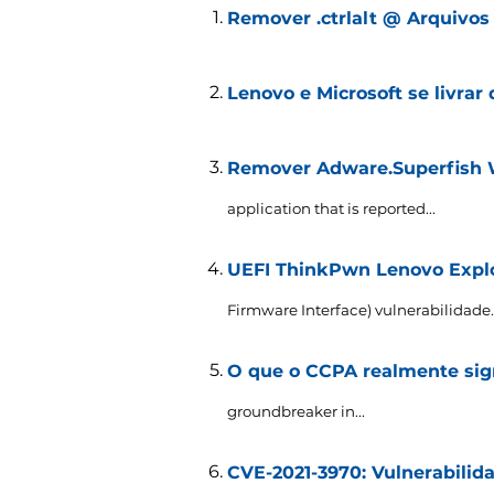
Remover .ctrlalt @ Arquivos c
Lenovo e Microsoft se livrar
Remover Adware.Superfish
application that is reported..
.
UEFI ThinkPwn Lenovo Explo
Firmware Interface) vulnerabilidade..
O que o CCPA realmente sign
groundbreaker in..
.
CVE-2021-3970: Vulnerabilid