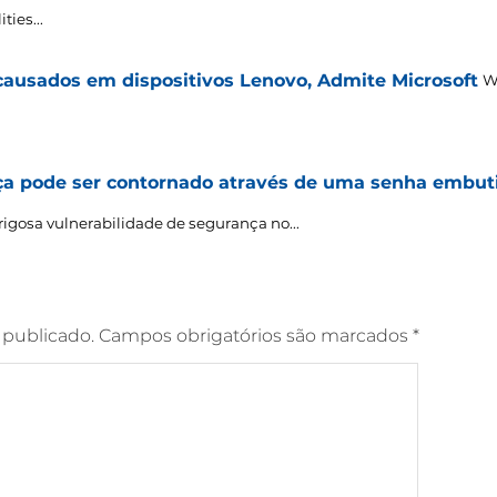
ties..
.
usados ​​em dispositivos Lenovo, Admite Microsoft
W
ça pode ser contornado através de uma senha embut
osa vulnerabilidade de segurança no...
 publicado.
Campos obrigatórios são marcados
*