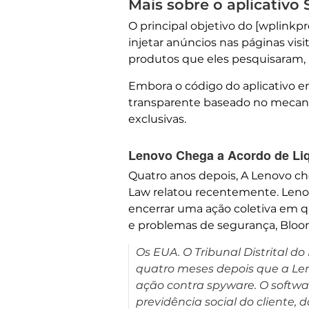
Mais sobre o aplicativo
O principal objetivo do [wplinkp
injetar anúncios nas páginas vis
produtos que eles pesquisaram,
Embora o código do aplicativo e
transparente baseado no mecanis
exclusivas.
Lenovo Chega a Acordo de Liq
Quatro anos depois, A Lenovo 
Law relatou recentemente. Leno
encerrar uma ação coletiva em q
e problemas de segurança, Bloo
Os EUA. O Tribunal Distrital do
quatro meses depois que a Len
ação contra spyware. O softwa
previdência social do cliente, 