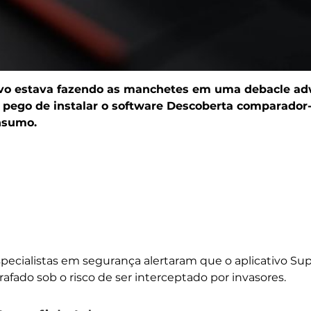
vo estava fazendo as manchetes em uma debacle adwa
 pego de instalar o software Descoberta comparador-
nsumo.
specialistas em segurança alertaram que o aplicativo Su
fado sob o risco de ser interceptado por invasores.