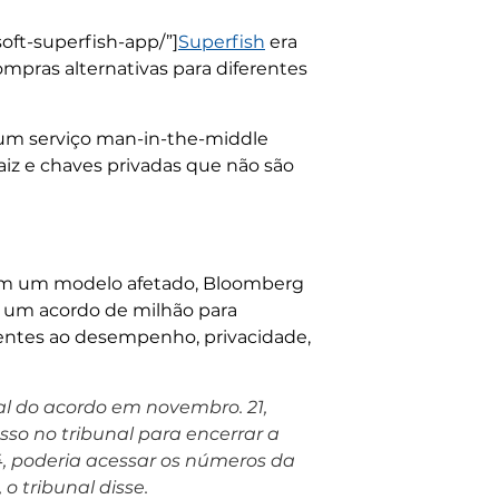
oft-superfish-app/”]
Superfish
era
ompras alternativas para diferentes
 um serviço man-in-the-middle
iz e chaves privadas que não são
am um modelo afetado, Bloomberg
 um acordo de milhão para
ientes ao desempenho, privacidade,
ial do acordo em novembro. 21,
so no tribunal para encerrar a
4, poderia acessar os números da
o tribunal disse.