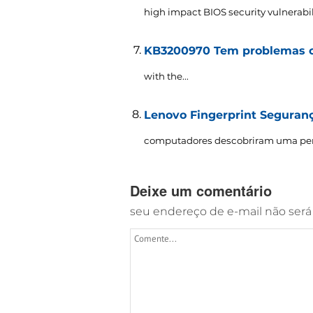
high impact BIOS security vulnerabili
KB3200970 Tem problemas ca
with the..
.
Lenovo Fingerprint Seguran
computadores descobriram uma perig
Deixe um comentário
seu endereço de e-mail não será