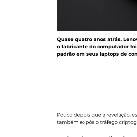
Quase quatro anos atrás, Leno
o fabricante do computador foi
padrão em seus laptops de co
Pouco depois que a revelação, e
também expôs o tráfego criptogra