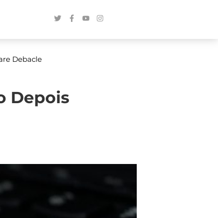
are Debacle
o Depois