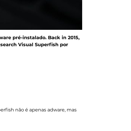
re pré-instalado. Back in 2015,
search Visual Superfish por
perfish não é apenas adware, mas