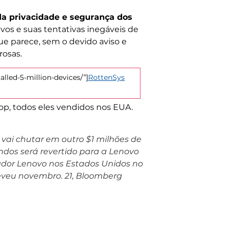
da privacidade e segurança dos
os e suas tentativas inegáveis ​​de
que parece, sem o devido aviso e
rosas.
lled-5-million-devices/”]
RottenSys
op, todos eles vendidos nos EUA.
 vai chutar em outro $1 milhões de
dos será revertido para a Lenovo
ador Lenovo nos Estados Unidos no
creveu novembro. 21, Bloomberg