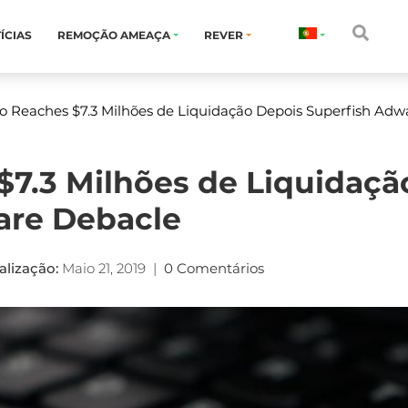
ÍCIAS
REMOÇÃO AMEAÇA
REVER
o Reaches $7.3 Milhões de Liquidação Depois Superfish Adw
7.3 Milhões de Liquidaçã
are Debacle
alização:
Maio 21, 2019
|
0 Comentários