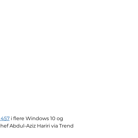
1457
i flere Windows 10 og
hef Abdul-Aziz Hariri via Trend