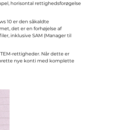
pel, horisontal rettighedsforøgelse
ws 10 er den såkaldte
emet, det er en forhøjelse af
mfiler, inklusive SAM (Manager til
TEM-rettigheder. Når dette er
 oprette nye konti med komplette