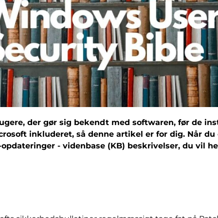
rugere, der gør sig bekendt med softwaren, før de in
rosoft inkluderet, så denne artikel er for dig. Når
-opdateringer - videnbase (KB) beskrivelser, du vil 