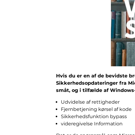
Hvis du er en af de bevidste b
Sikkerhedsopdateringer fra Mic
småt, og i tilfælde af Windows
Udvidelse af rettigheder
Fjernbetjening kørsel af kode
Sikkerhedsfunktion bypass
videregivelse Information