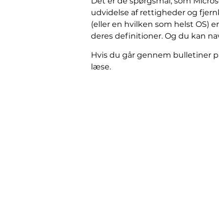
Det er de spørgsmål, som Microso
udvidelse af rettigheder og fjer
(eller en hvilken som helst OS) 
deres definitioner. Og du kan n
Hvis du går gennem bulletiner på
læse.