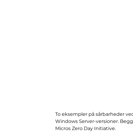
To eksempler på sårbarheder ved
Windows Server-versioner. Begge f
Micros Zero Day Initiative.