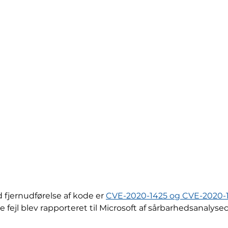
 fjernudførelse af kode er
CVE-2020-1425 og CVE-2020-
ejl blev rapporteret til Microsoft af sårbarhedsanalysec