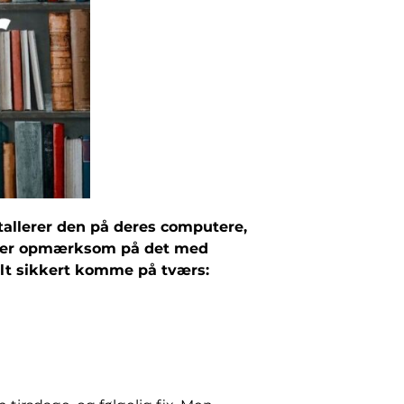
stallerer den på deres computere,
 du er opmærksom på det med
helt sikkert komme på tværs: