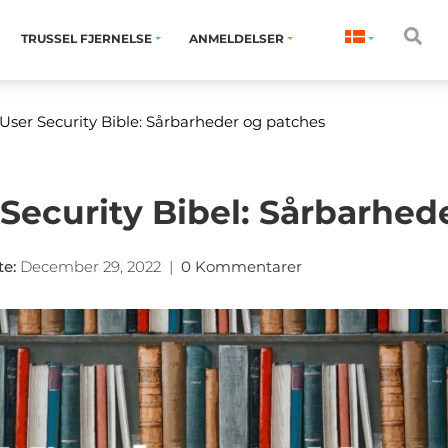
TRUSSEL FJERNELSE
ANMELDELSER
ser Security Bible: Sårbarheder og patches
ecurity Bibel: Sårbarhed
te
:
December 29, 2022
|
0 Kommentarer