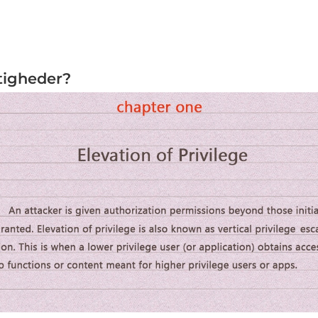
ttigheder?