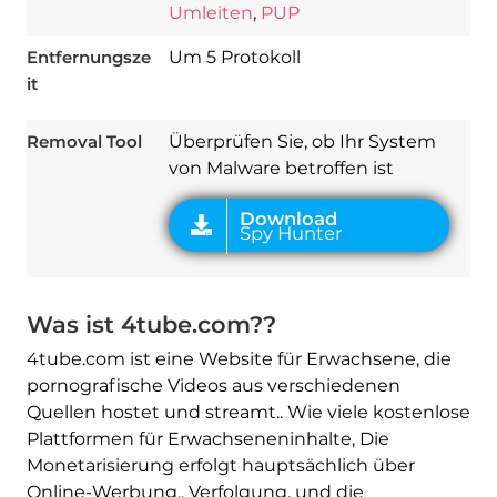
Umleiten
,
PUP
Download
Spy Hunter
Entfernungsze
Um 5 Protokoll
it
Removal Tool
Überprüfen Sie, ob Ihr System
von Malware betroffen ist
Was ist 4tube.com??
4tube.com ist eine Website für Erwachsene, die
pornografische Videos aus verschiedenen
Quellen hostet und streamt.. Wie viele kostenlose
Plattformen für Erwachseneninhalte, Die
Monetarisierung erfolgt hauptsächlich über
Online-Werbung., Verfolgung, und die