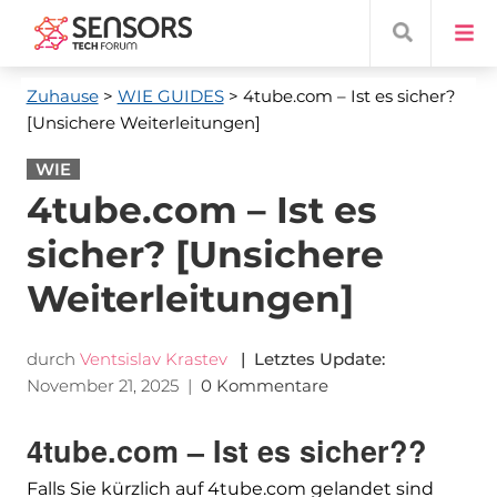
Zuhause
>
WIE GUIDES
> 4tube.com
– Ist es sicher?
[Unsichere Weiterleitungen]
WIE
4tube.com – Ist es
sicher? [Unsichere
Weiterleitungen]
durch
Ventsislav Krastev
| Letztes Update:
November 21, 2025
|
0 Kommentare
4tube.com – Ist es sicher??
Falls Sie kürzlich auf 4tube.com gelandet sind