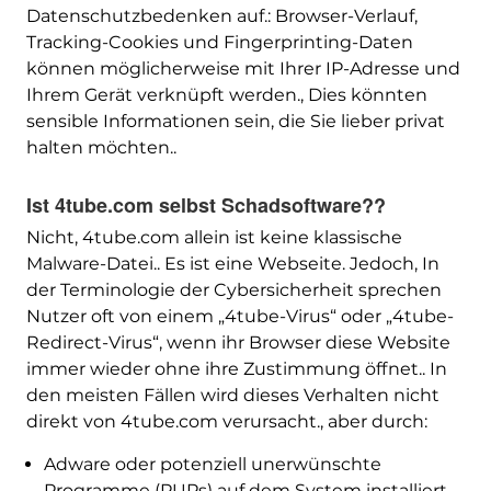
Datenschutzbedenken auf.: Browser-Verlauf,
Tracking-Cookies und Fingerprinting-Daten
können möglicherweise mit Ihrer IP-Adresse und
Ihrem Gerät verknüpft werden., Dies könnten
sensible Informationen sein, die Sie lieber privat
halten möchten..
Ist 4tube.com selbst Schadsoftware??
Nicht, 4tube.com allein ist keine klassische
Malware-Datei.. Es ist eine Webseite. Jedoch, In
der Terminologie der Cybersicherheit sprechen
Nutzer oft von einem „4tube-Virus“ oder „4tube-
Redirect-Virus“, wenn ihr Browser diese Website
immer wieder ohne ihre Zustimmung öffnet.. In
den meisten Fällen wird dieses Verhalten nicht
direkt von 4tube.com verursacht., aber durch:
Adware oder potenziell unerwünschte
Programme (PUPs) auf dem System installiert.