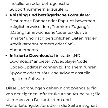
installieren oder betrügerische
Supportnummern anzurufen..
Phishing und betrügerische Formulare:
Bestimmte Banner oder Pop-ups bewerben
möglicherweise den „Premium-Zugang“.,
„Dating für Erwachsene“,oder „exklusive
Inhalte“ und nach persönlichen Daten fragen,
Kreditkartennummern oder SMS-
Abonnements.
Infizierte Downloads:
Links, die „HD-
Downloads“ anbieten,„Videoplayer“,„oder
Codec-Updates“ können zu Trojanern führen.,
Spyware oder zusätzliche Adware anstelle
legitimer Software.
Diese Bedrohungen gehen nicht zwangsläufig
von der eigenen Infrastruktur von 4tube aus.; Sie
stammen von Drittanbietern und
Weiterleitungsketten, die in die Seite integriert