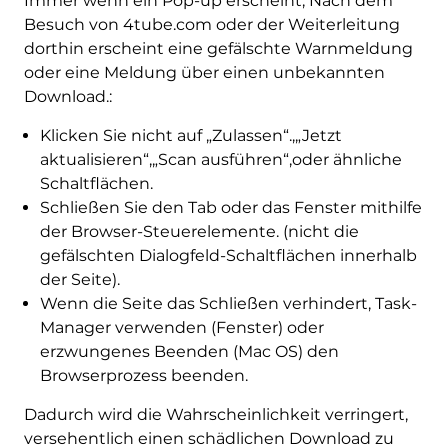
Immer wenn ein Pop-up erscheint, Nach dem
Besuch von 4tube.com oder der Weiterleitung
dorthin erscheint eine gefälschte Warnmeldung
oder eine Meldung über einen unbekannten
Download.:
Klicken Sie nicht auf „Zulassen“.,„Jetzt
aktualisieren“,„Scan ausführen“,oder ähnliche
Schaltflächen.
Schließen Sie den Tab oder das Fenster mithilfe
der Browser-Steuerelemente. (nicht die
gefälschten Dialogfeld-Schaltflächen innerhalb
der Seite).
Wenn die Seite das Schließen verhindert, Task-
Manager verwenden (Fenster) oder
erzwungenes Beenden (Mac OS) den
Browserprozess beenden.
Dadurch wird die Wahrscheinlichkeit verringert,
versehentlich einen schädlichen Download zu