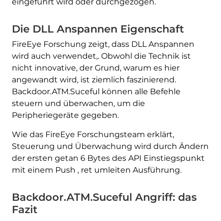
eingeführt wird oder durchgezogen.
Die DLL Anspannen Eigenschaft
FireEye Forschung zeigt, dass DLL Anspannen
wird auch verwendet,. Obwohl die Technik ist
nicht innovative, der Grund, warum es hier
angewandt wird, ist ziemlich faszinierend.
Backdoor.ATM.Suceful können alle Befehle
steuern und überwachen, um die
Peripheriegeräte gegeben.
Wie das FireEye Forschungsteam erklärt,
Steuerung und Überwachung wird durch Ändern
der ersten getan 6 Bytes des API Einstiegspunkt
mit einem Push
, ret umleiten Ausführung.
Backdoor.ATM.Suceful Angriff: das
Fazit