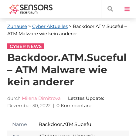
Zuhause
>
Cyber ​​Aktuelles
> Backdoor.ATM.Suceful –
ATM Malware wie kein anderer
CYBER NEWS
Backdoor.ATM.Suceful
– ATM Malware wie
kein anderer
durch
Milena Dimitrova
| Letztes Update:
Dezember 30, 2022
|
0 Kommentare
Name
Backdoor.ATM.Suceful