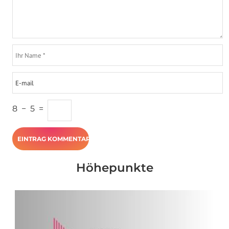
8
−
5
=
Höhepunkte