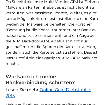
Da Suceful die erste Multi-Vendor-ATM ist Ziel von
Malware an Karteninhaber, es ist nicht leicht zu
vermuten, was passieren könnte,. Weiter, es gibt
keine Möglichkeit, um festzustellen, ob eine Karte
wegen der Malware beibehalten. Die Forscher
"Beratung ist die Kontaktnummer Ihrer Bank zu
haben und es so nennen, während ein Auge auf
die ATM. Backdoor.ATM.Suceful ist nicht nur
geschaffen, um die Spuren der Karte zu stehlen,
sondern auch die Karte selbst zu stehlen. Dies ist,
was Suceful ein einzigartiges Stück ATM Malware
macht.
Wie kann ich meine
Bankverbindung schützen?
Lesen Sie mehr
Online Geld Diebstahl in
2015
Malware-Banking ist eine der größten Sorgen in