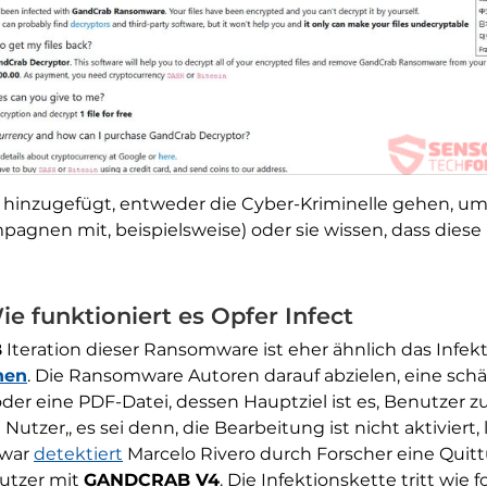
inzugefügt, entweder die Cyber-Kriminelle gehen, um
pagnen mit, beispielsweise) oder sie wissen, dass diese
 funktioniert es Opfer Infect
B
Iteration dieser Ransomware ist eher ähnlich das Infek
nen
. Die Ransomware Autoren darauf abzielen, eine sch
der eine PDF-Datei, dessen Hauptziel ist es, Benutzer z
zer,, es sei denn, die Bearbeitung ist nicht aktiviert, l
 war
detektiert
Marcelo Rivero durch Forscher eine Quittu
nutzer mit
GANDCRAB V4
. Die Infektionskette tritt wie fo