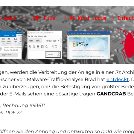
gen, werden die Verbreitung der Anlage in einer .7z Ar
rscher von Malware-Traffic-Analyse Brad hat
entdeckt
. 
on zu überzeugen, daß die Befestigung von größter Bede
der E-Mails sehen eine bösartige tragen
GANDCRAB
Bef
 Rechnung #93611
1-PDF.7Z
ffnen Sie den Anhang und antworten so bald wie mögl