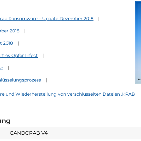
rab Ransomware – Update Dezember 2018
ber 2018
t 2018
t es Opfer Infect
se
üsselungsprozess
und Wiederherstellung von verschlüsselten Dateien .KRAB
ung
GANDCRAB V4