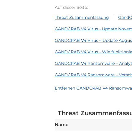
Auf dieser Seite:
Threat Zusammenfassung
GandC
GANDCRAB V4 Virus - Update Novem
GANDCRAB V4 Virus – Update Augus
GANDCRAB V4 Virus - Wie funktionier
GANDCRAB V4 Ransomware – Analy
GANDCRAB V4 Ransomware – Verschl
Entfernen GANDCRAB V4 Ransomware 
Threat Zusammenfass
Name