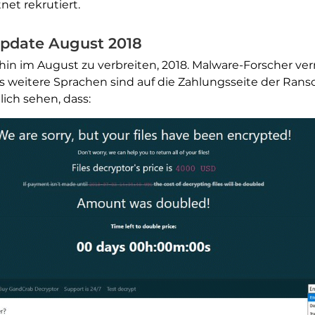
net rekrutiert.
pdate August 2018
hin im August zu verbreiten, 2018. Malware-Forscher v
ls weitere Sprachen sind auf die Zahlungsseite der Ran
ich sehen, dass: