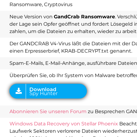
Ransomware, Cryptovirus
Neue Version von
GandCrab Ransomware
. Verschl
der Lage sein Opfer geöffnet und fordert Lösegeld
zahlen, um die Dateien zu erhalten, wieder zu arbeit
Der GANDCRAB V4-Virus läßt die Dateien mit der Da
Download
Spy Hunter
einen Erpresserbrief, KRAB-DECRYPT.txt genannt.
Spam-E-Mails, E-Mail-Anhänge, ausführbare Dateie
Überprüfen Sie, ob Ihr System von Malware betroffen
Abonnieren Sie unseren Forum
zu Besprechen GA
Windows Data Recovery von Stellar Phoenix
Beacht
Laufwerk Sektoren verlorene Dateien wiederherzuste