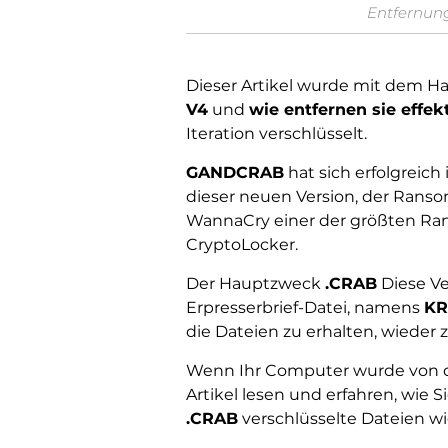
Entfernung
Dieser Artikel wurde mit dem Ha
V4
und
wie entfernen sie effek
Iteration verschlüsselt.
GANDCRAB
hat sich erfolgrei
dieser neuen Version, der Ranso
WannaCry einer der größten Ra
CryptoLocker.
Der Hauptzweck
.CRAB
Diese Ve
Erpresserbrief-Datei, namens
KR
die Dateien zu erhalten, wieder z
Wenn Ihr Computer wurde von de
Artikel lesen und erfahren, wie 
.CRAB
verschlüsselte Dateien wi