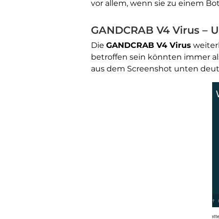
vor allem, wenn sie zu einem Bot
GANDCRAB V4 Virus – U
Die
GANDCRAB V4 Virus
weiter
betroffen sein könnten immer a
aus dem Screenshot unten deutl