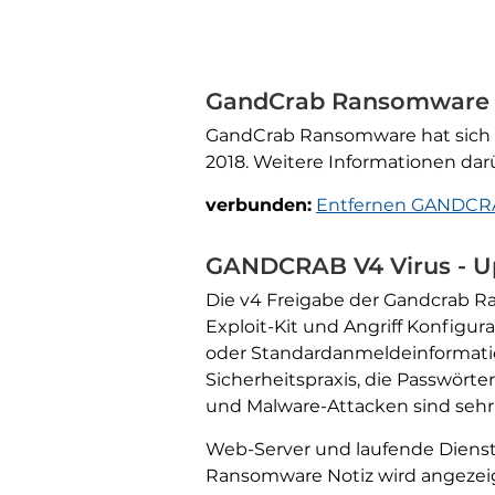
GandCrab Ransomware 
GandCrab Ransomware hat sich in
2018. Weitere Informationen dar
verbunden:
Entfernen GANDCRAB
GANDCRAB V4 Virus - U
Die v4 Freigabe der Gandcrab Ra
Exploit-Kit und Angriff Konfigu
oder Standardanmeldeinformatione
Sicherheitspraxis, die Passwörte
und Malware-Attacken sind sehr
Web-Server und laufende Diens
Ransomware Notiz wird angezeig