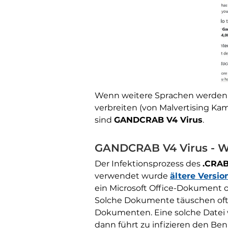
Wenn weitere Sprachen werden h
verbreiten (von Malvertising Kam
sind
GANDCRAB V4 Virus
.
GANDCRAB V4 Virus - Wie
Der Infektionsprozess des
.CRA
verwendet wurde
ältere Versio
ein Microsoft Office-Dokument o
Solche Dokumente täuschen oft Nut
Dokumenten. Eine solche Datei
dann führt zu infizieren den Be