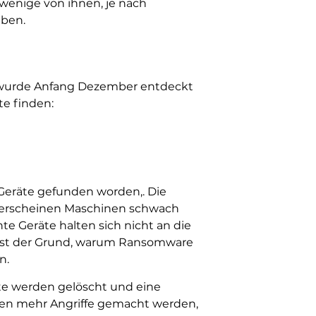
 wenige von ihnen, je nach
aben.
ie wurde Anfang Dezember entdeckt
te finden:
Geräte gefunden worden,. Die
en erscheinen Maschinen schwach
te Geräte halten sich nicht an die
es ist der Grund, warum Ransomware
n.
te werden gelöscht und eine
nen mehr Angriffe gemacht werden,