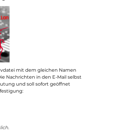
chivdatei mit dem gleichen Namen
Die Nachrichten in den E-Mail selbst
utung und soll sofort geöffnet
estigung:
ich.