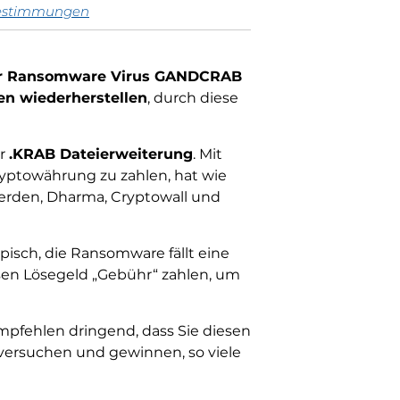
estimmungen
er Ransomware Virus GANDCRAB
en wiederherstellen
, durch diese
er
.KRAB Dateierweiterung
. Mit
ryptowährung zu zahlen, hat wie
rden, Dharma, Cryptowall und
pisch, die Ransomware fällt eine
essen Lösegeld „Gebühr“ zahlen, um
pfehlen dringend, dass Sie diesen
e versuchen und gewinnen, so viele