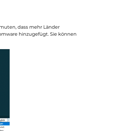
ermuten, dass mehr Länder
somware hinzugefügt. Sie können