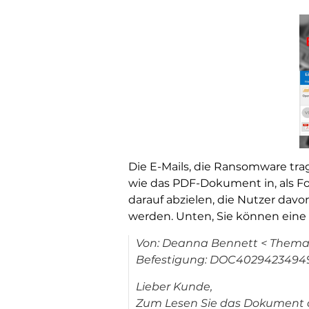
Die E-Mails, die Ransomware tra
wie das PDF-Dokument in, als Fo
darauf abzielen, die Nutzer dav
werden. Unten, Sie können eine 
Von: Deanna Bennett <
Thema:
Befestigung: DOC40294234949
Lieber Kunde,
Zum Lesen Sie das Dokument ö