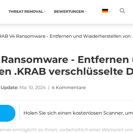
S
THREAT REMOVAL
BEWERTUNGEN
B V4 Ransomware - Entfernen und Wiederherstellen von .
Ransomware - Entfernen
en .KRAB verschlüsselte 
 Update:
Mai 10, 2024
|
4 Kommentare
Holen Sie sich einen kostenlosen Scanner, um fe
erner ermöglicht es Ihnen, vorbehaltlich einer Wartezeit vo