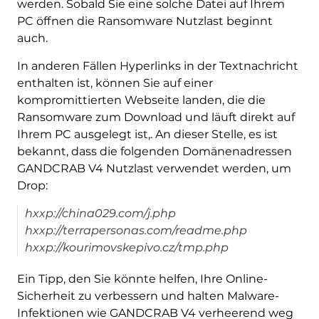
werden. Sobald Sie eine solche Datei auf Ihrem
PC öffnen die Ransomware Nutzlast beginnt
auch.
In anderen Fällen Hyperlinks in der Textnachricht
enthalten ist, können Sie auf einer
kompromittierten Webseite landen, die die
Ransomware zum Download und läuft direkt auf
Ihrem PC ausgelegt ist,. An dieser Stelle, es ist
bekannt, dass die folgenden Domänenadressen
GANDCRAB V4 Nutzlast verwendet werden, um
Drop:
hxxp://china029.com/j.php
hxxp://terrapersonas.com/readme.php
hxxp://kourimovskepivo.cz/tmp.php
Ein Tipp, den Sie könnte helfen, Ihre Online-
Sicherheit zu verbessern und halten Malware-
Infektionen wie GANDCRAB V4 verheerend weg