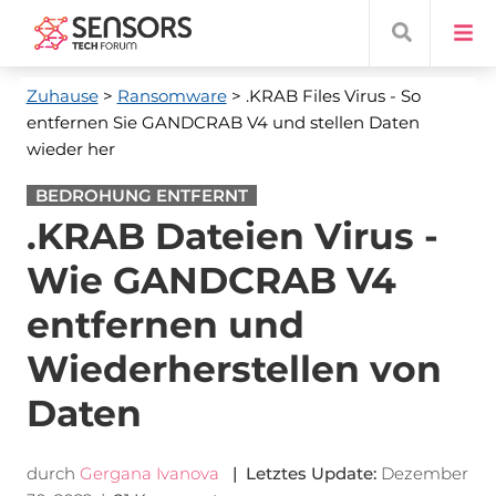
Zuhause
>
Ransomware
> .KRAB Files Virus - So
entfernen Sie GANDCRAB V4 und stellen Daten
wieder her
BEDROHUNG ENTFERNT
.KRAB Dateien Virus -
Wie GANDCRAB V4
entfernen und
Wiederherstellen von
Daten
durch
Gergana Ivanova
| Letztes Update:
Dezember