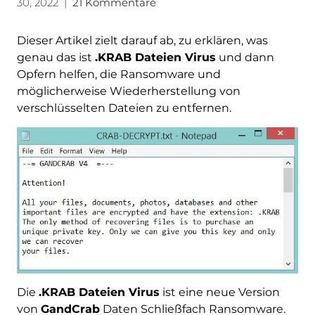
30, 2022
|
21 Kommentare
Dieser Artikel zielt darauf ab, zu erklären, was
genau das ist
.KRAB Dateien Virus
und dann
Opfern helfen, die Ransomware und
möglicherweise Wiederherstellung von
verschlüsselten Dateien zu entfernen.
Die
.KRAB Dateien Virus
ist eine neue Version
von
GandCrab
Daten Schließfach Ransomware.