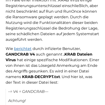
Im Falle einer Infektion mit .KRAB Virus einige
Registrierungsunterschlüssel einschließlich, aber
nicht beschränkt auf Run und RunOnce können
die Ransomware geplagt werden. Durch die
Nutzung wird die Funktionalitäten dieser beiden
Registrierungsschlüssel die Bedrohung der Lage,
seine schädlichen Dateien auf jedem Systemstart
ausgeführt werden.
Wie
berichtet
durch infizierte Benutzer,
GANDCRAB V4
auch genannt
.KRAB Dateien
Virus
hat einige spezifische Modifikationen. Einer
von ihnen ist das Lösegeld Anmerkung am Ende
des Angriffs gesunken. Es wird in einer Datei
namens
KRAB-DECRYPT.txt
. Und hier ist, was
der Text in dieser Datei liest:
–= V4 = GANDCRAB—
Achtung!