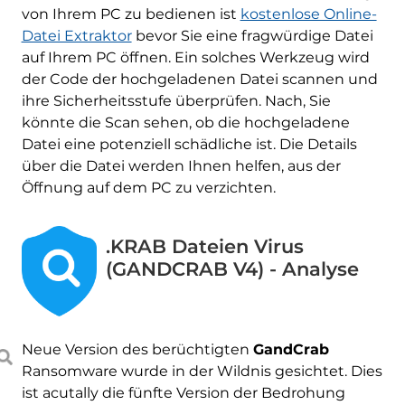
von Ihrem PC zu bedienen ist
kostenlose Online-
Datei Extraktor
bevor Sie eine fragwürdige Datei
auf Ihrem PC öffnen. Ein solches Werkzeug wird
der Code der hochgeladenen Datei scannen und
ihre Sicherheitsstufe überprüfen. Nach, Sie
könnte die Scan sehen, ob die hochgeladene
Datei eine potenziell schädliche ist. Die Details
über die Datei werden Ihnen helfen, aus der
Öffnung auf dem PC zu verzichten.
.KRAB Dateien Virus
(GANDCRAB V4) - Analyse
Neue Version des berüchtigten
GandCrab
Ransomware wurde in der Wildnis gesichtet. Dies
ist acutally die fünfte Version der Bedrohung