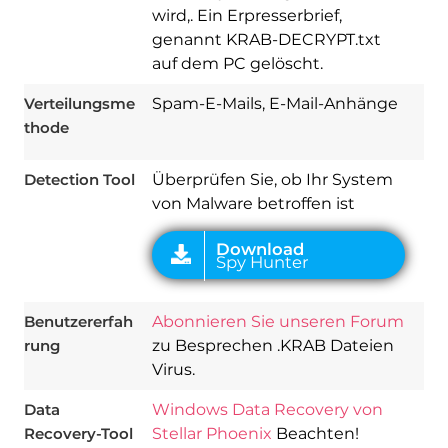
wird,. Ein Erpresserbrief,
Download
Spy Hunter
genannt KRAB-DECRYPT.txt
auf dem PC gelöscht.
Verteilungsme
Spam-E-Mails, E-Mail-Anhänge
thode
Detection Tool
Überprüfen Sie, ob Ihr System
von Malware betroffen ist
Benutzererfah
Abonnieren Sie unseren Forum
rung
zu Besprechen .KRAB Dateien
Virus.
Data
Windows Data Recovery von
Recovery-Tool
Stellar Phoenix
Beachten!