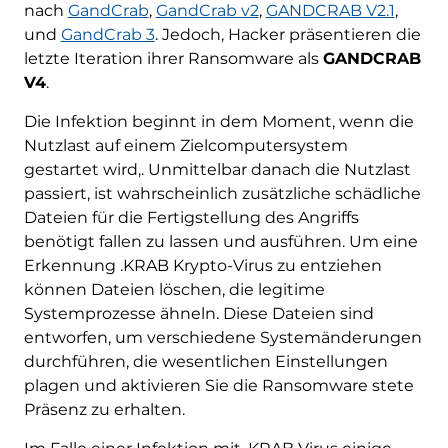
nach
GandCrab
,
GandCrab v2
,
GANDCRAB V2.1
,
und
GandCrab 3
. Jedoch, Hacker präsentieren die
letzte Iteration ihrer Ransomware als
GANDCRAB
V4
.
Die Infektion beginnt in dem Moment, wenn die
Nutzlast auf einem Zielcomputersystem
gestartet wird,. Unmittelbar danach die Nutzlast
passiert, ist wahrscheinlich zusätzliche schädliche
Dateien für die Fertigstellung des Angriffs
benötigt fallen zu lassen und ausführen. Um eine
Erkennung .KRAB Krypto-Virus zu entziehen
können Dateien löschen, die legitime
Systemprozesse ähneln. Diese Dateien sind
entworfen, um verschiedene Systemänderungen
durchführen, die wesentlichen Einstellungen
plagen und aktivieren Sie die Ransomware stete
Präsenz zu erhalten.