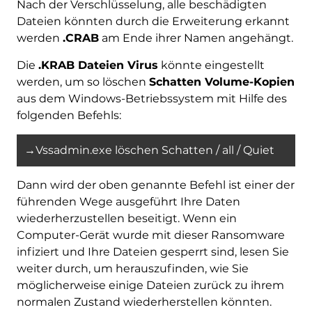
Nach der Verschlüsselung, alle beschädigten
Dateien könnten durch die Erweiterung erkannt
werden
.CRAB
am Ende ihrer Namen angehängt.
Die
.KRAB Dateien Virus
könnte eingestellt
werden, um so löschen
Schatten Volume-Kopien
aus dem Windows-Betriebssystem mit Hilfe des
folgenden Befehls:
→Vssadmin.exe löschen Schatten / all / Quiet
Dann wird der oben genannte Befehl ist einer der
führenden Wege ausgeführt Ihre Daten
wiederherzustellen beseitigt. Wenn ein
Computer-Gerät wurde mit dieser Ransomware
infiziert und Ihre Dateien gesperrt sind, lesen Sie
weiter durch, um herauszufinden, wie Sie
möglicherweise einige Dateien zurück zu ihrem
normalen Zustand wiederherstellen könnten.