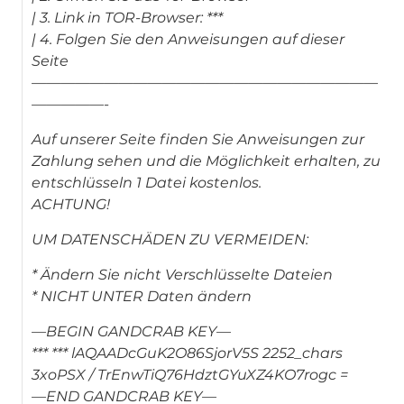
| 3. Link in TOR-Browser: ***
| 4. Folgen Sie den Anweisungen auf dieser
Seite
————————————————————————
—————-
Auf unserer Seite finden Sie Anweisungen zur
Zahlung sehen und die Möglichkeit erhalten, zu
entschlüsseln 1 Datei kostenlos.
ACHTUNG!
UM DATENSCHÄDEN ZU VERMEIDEN:
* Ändern Sie nicht Verschlüsselte Dateien
* NICHT UNTER Daten ändern
—BEGIN GANDCRAB KEY—
*** *** lAQAADcGuK2O86SjorV5S 2252_chars
3xoPSX / TrEnwTiQ76HdztGYuXZ4KO7rogc =
—END GANDCRAB KEY—