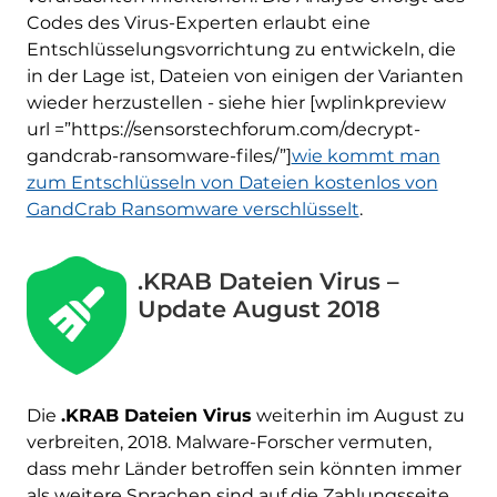
Codes des Virus-Experten erlaubt eine
Entschlüsselungsvorrichtung zu entwickeln, die
in der Lage ist, Dateien von einigen der Varianten
wieder herzustellen - siehe hier [wplinkpreview
url =”https://sensorstechforum.com/decrypt-
gandcrab-ransomware-files/”]
wie kommt man
zum Entschlüsseln von Dateien kostenlos von
GandCrab Ransomware verschlüsselt
.
.KRAB Dateien Virus –
Update August 2018
Die
.KRAB Dateien Virus
weiterhin im August zu
verbreiten, 2018. Malware-Forscher vermuten,
dass mehr Länder betroffen sein könnten immer
als weitere Sprachen sind auf die Zahlungsseite