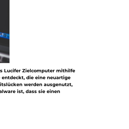
s Lucifer Zielcomputer mithilfe
 entdeckt, die eine neuartige
eitslücken werden ausgenutzt,
lware ist, dass sie einen