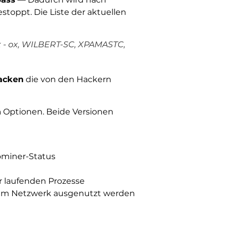
stoppt. Die Liste der aktuellen
 - ox, WILBERT-SC, XPAMASTC,
tacken
die von den Hackern
n
Optionen. Beide Versionen
ominer-Status
r laufenden Prozesse
e im Netzwerk ausgenutzt werden