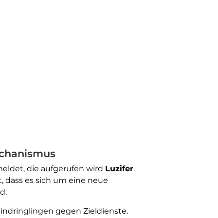
echanismus
eldet, die aufgerufen wird
Luzifer
.
, dass es sich um eine neue
d.
indringlingen gegen Zieldienste.