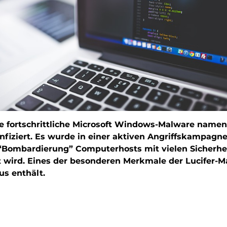
ne fortschrittliche Microsoft Windows-Malware namen
fiziert. Es wurde in einer aktiven Angriffskampagne
 “Bombardierung” Computerhosts mit vielen Sicherh
 wird. Eines der besonderen Merkmale der Lucifer-Ma
s enthält.