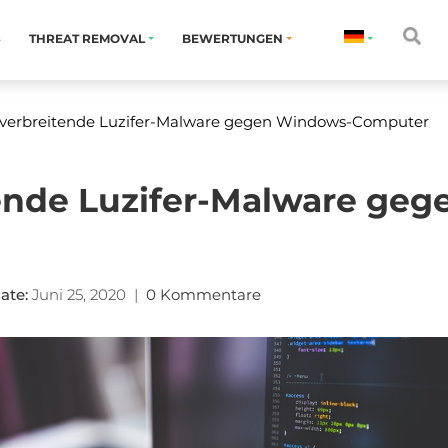
S
THREAT REMOVAL
BEWERTUNGEN
tverbreitende Luzifer-Malware gegen Windows-Computer
tende Luzifer-Malware ge
ate:
Juni 25, 2020
|
0 Kommentare