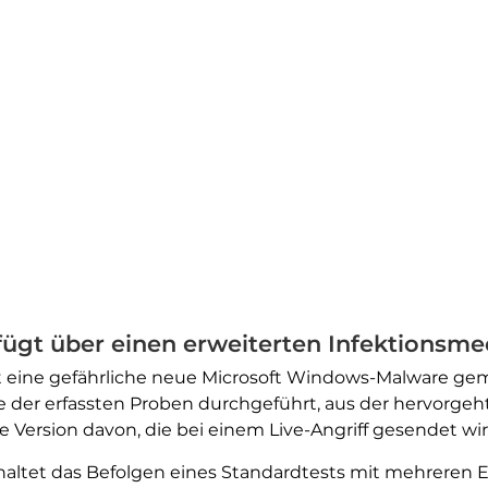
rfügt über einen erweiterten Infektionsm
t eine gefährliche neue Microsoft Windows-Malware gem
e der erfassten Proben durchgeführt, aus der hervorgeht
 Version davon, die bei einem Live-Angriff gesendet wir
altet das Befolgen eines Standardtests mit mehreren E