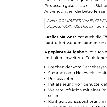
Prozessen gesucht, die als Siche
Anwendungen, die betroffen sin
Avira, COMPUTERNAME, CWSX, V
Kappa, XXXX-OS, sleepx-, qemu
Luzifer Malware
hat auch die F
kontrolliert werden können, um
A
geplante Aufgabe
wird auch e
enthalten erweiterte Funktionen
Löschen der vom Betriebssyst
Sammeln von Netzwerkschnitt
Prozess töten
Initialisierung von benutzer
Weitere Infektion mit einer 
sollen
Konfigurationsspeicherung in 