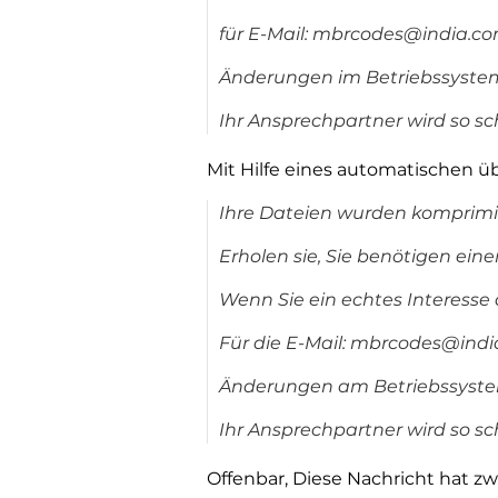
für E-Mail: mbrcodes@india.c
Änderungen im Betriebssystem
Ihr Ansprechpartner wird so s
Mit Hilfe eines automatischen ü
Ihre Dateien wurden komprimi
Erholen sie, Sie benötigen eine
Wenn Sie ein echtes Interesse
Für die E-Mail: mbrcodes@ind
Änderungen am Betriebssystem 
Ihr Ansprechpartner wird so s
Offenbar, Diese Nachricht hat zwe