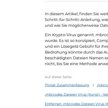
In diesem Artikel, finden Sie we
Schritt-für-Schritt-Anleitung, w
und wie Sie möglicherweise Dat
Ein Krypto-Virus genannt .mbrco
wurde. Es ist so konzipiert, Com
und ein Lösegeld Gebühr für ihr
Bedrohung könnte durch das Auf
beschädigten Dateien Namen erka
nicht, bis Sie eine Methode anw
Auf dieser Seite:
Threat Zusammenfassung
.mbrco
.mbrcodes Dateien Virus (Xorist) - V
Entfernen .mbrcodes Dateien Virus (