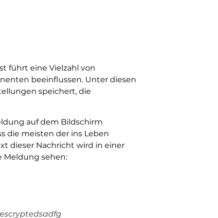
t führt eine Vielzahl von
nenten beeinflussen. Unter diesen
tellungen speichert, die
eldung auf dem Bildschirm
ass die meisten der ins Leben
xt dieser Nachricht wird in einer
nde Meldung sehen:
rescryptedsadfg