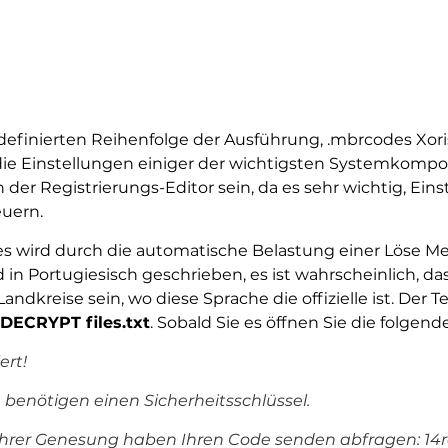
definierten Reihenfolge der Ausführung, .mbrcodes Xoris
die Einstellungen einiger der wichtigsten Systemkompo
er Registrierungs-Editor sein, da es sehr wichtig, Eins
uern.
es wird durch die automatische Belastung einer Löse M
d in Portugiesisch geschrieben, es ist wahrscheinlich, d
dkreise sein, wo diese Sprache die offizielle ist. Der Te
DECRYPT files.txt
. Sobald Sie es öffnen Sie die folge
ert!
e benötigen einen Sicherheitsschlüssel.
 ihrer Genesung haben Ihren Code senden abfragen: 14