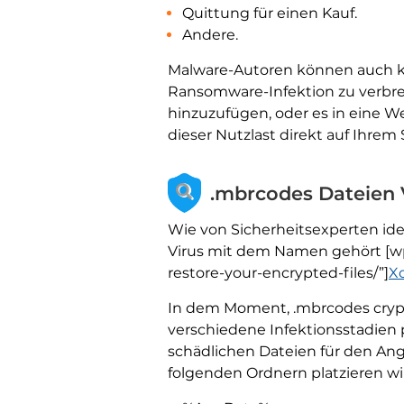
Quittung für einen Kauf.
Andere.
Malware-Autoren können auch ko
Ransomware-Infektion zu verbrei
hinzuzufügen, oder es in eine W
dieser Nutzlast direkt auf Ihre
.mbrcodes Dateien Vi
Wie von Sicherheitsexperten id
Virus mit dem Namen gehört [wp
restore-your-encrypted-files/”]
Xo
In dem Moment, .mbrcodes crypto
verschiedene Infektionsstadien 
schädlichen Dateien für den Angr
folgenden Ordnern platzieren wi