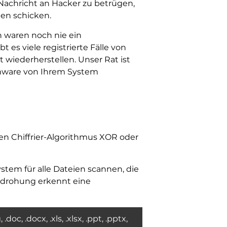
-Nachricht an Hacker zu betrügen,
len schicken.
 waren noch nie ein
es viele registrierte Fälle von
 wiederherstellen. Unser Rat ist
omware von Ihrem System
en Chiffrier-Algorithmus XOR oder
stem für alle Dateien scannen, die
Bedrohung erkennt eine
doc, .docx, .xls, .xlsx, .ppt, .pptx,