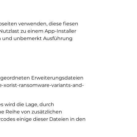
bseiten verwenden, diese fiesen
utzlast zu einem App-Installer
chen und unbemerkt Ausführung
zugeordneten Erweiterungsdateien
e-xorist-ransomware-variants-and-
s wird die Lage, durch
ne Reihe von zusätzlichen
brcodes einige dieser Dateien in den