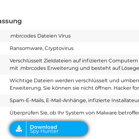
assung
.mbrcodes Dateien Virus
Ransomware, Cryptovirus
Verschlüsselt Zieldateien auf infizierten Computern
mit .mbrcodes Erweiterung und besteht auf Lösege
Wichtige Dateien werden verschlüsselt und umbe
Erweiterung. Sie können sie nicht öffnen. Hacker f
Download
Spy Hunter
Spam-E-Mails, E-Mail-Anhänge, infizierte Installateu
Überprüfen Sie, ob Ihr System von Malware betroffen