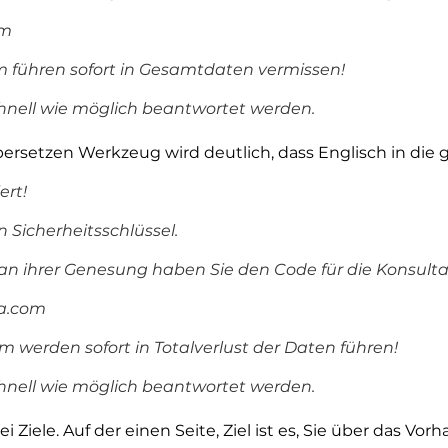
om
 führen sofort in Gesamtdaten vermissen!
chnell wie möglich beantwortet werden.
bersetzen Werkzeug wird deutlich, dass Englisch in die 
ert!
n Sicherheitsschlüssel.
 an ihrer Genesung haben Sie den Code für die Konsulta
ia.com
werden sofort in Totalverlust der Daten führen!
chnell wie möglich beantwortet werden.
i Ziele. Auf der einen Seite, Ziel ist es, Sie über das V