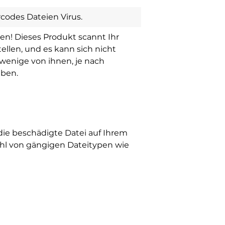
odes Dateien Virus.
en! Dieses Produkt scannt Ihr
llen, und es kann sich nicht
 wenige von ihnen, je nach
aben.
, die beschädigte Datei auf Ihrem
zahl von gängigen Dateitypen wie