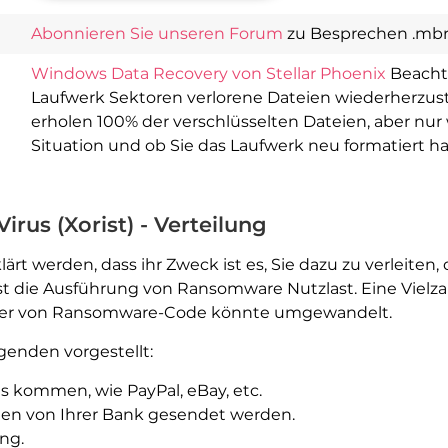
Abonnieren Sie unseren Forum
zu Besprechen .mbrc
Windows Data Recovery von Stellar Phoenix
Beacht
Laufwerk Sektoren verlorene Dateien wiederherzuste
erholen 100% der verschlüsselten Dateien, aber nur
Situation und ob Sie das Laufwerk neu formatiert h
rus (Xorist) - Verteilung
lärt werden, dass ihr Zweck ist es, Sie dazu zu verleiten
löst die Ausführung von Ransomware Nutzlast. Eine Viel
äger von Ransomware-Code könnte umgewandelt.
genden vorgestellt:
 kommen, wie PayPal, eBay, etc.
en von Ihrer Bank gesendet werden.
ng.