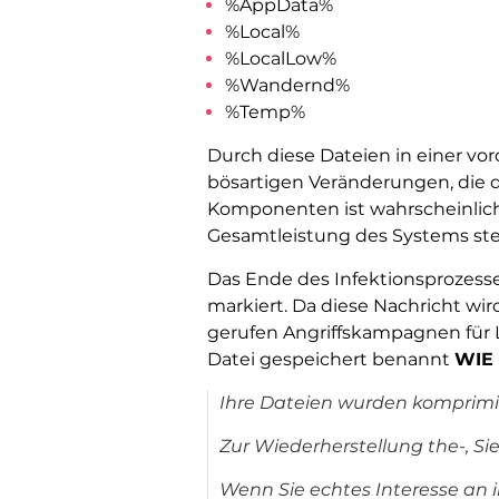
%AppData%
%Local%
%LocalLow%
%Wandernd%
%Temp%
Durch diese Dateien in einer vor
bösartigen Veränderungen, die 
Komponenten ist wahrscheinlich d
Gesamtleistung des Systems ste
Das Ende des Infektionsprozess
markiert. Da diese Nachricht wir
gerufen Angriffskampagnen für Lan
Datei gespeichert benannt
WIE 
Ihre Dateien wurden komprimi
Zur Wiederherstellung the-, Si
Wenn Sie echtes Interesse an