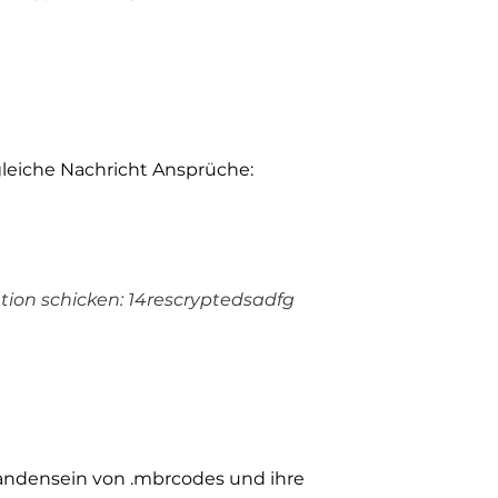
gleiche Nachricht Ansprüche:
tion schicken: 14rescryptedsadfg
orhandensein von .mbrcodes und ihre