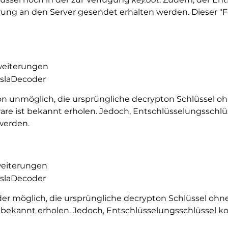
rung an den Server gesendet erhalten werden. Dieser "F
Erweiterungen
TeslaDecoder
chon unmöglich, die ursprüngliche decrypton Schlüssel o
e ist bekannt erholen. Jedoch, Entschlüsselungsschlüs
werden.
rweiterungen
TeslaDecoder
ieder möglich, die ursprüngliche decrypton Schlüssel ohn
bekannt erholen. Jedoch, Entschlüsselungsschlüssel ko