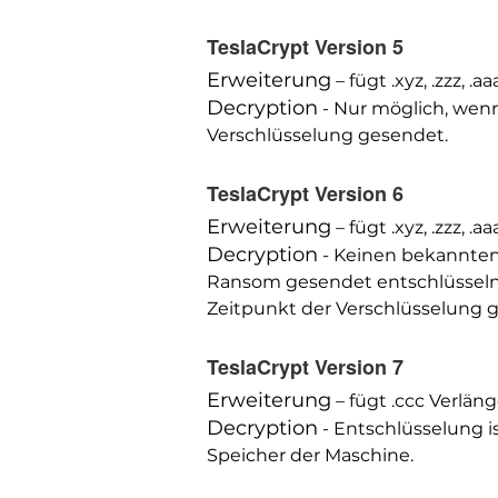
TeslaCrypt Version 5
Erweiterung
– fügt .xyz, .zzz, .
Decryption
- Nur möglich, wenn
Verschlüsselung gesendet.
TeslaCrypt Version 6
Erweiterung
– fügt .xyz, .zzz, .
Decryption
- Keinen bekannten
Ransom gesendet entschlüsseln;
Zeitpunkt der Verschlüsselung 
TeslaCrypt Version 7
Erweiterung
– fügt .ccc Verlän
Decryption
- Entschlüsselung i
Speicher der Maschine.