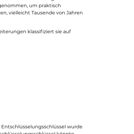
angenommen, um praktisch
, vielleicht Tausende von Jahren
terungen klassifiziert sie auf
er Entschlüsselungsschlüssel wurde
tschlüsselungsschlüssel könnte