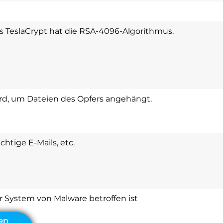
s TeslaCrypt hat die RSA-4096-Algorithmus.
ird, um Dateien des Opfers angehängt.
ächtige E-Mails, etc.
hr System von Malware betroffen ist