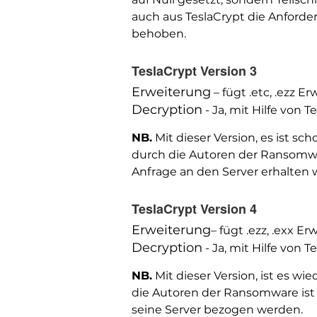
auch aus TeslaCrypt die Anforde
behoben.
TeslaCrypt Version 3
Erweiterung
– fügt .etc, .ezz 
Decryption
- Ja, mit Hilfe von 
NB.
Mit dieser Version, es ist s
durch die Autoren der Ransomwar
Anfrage an den Server erhalten 
TeslaCrypt Version 4
Erweiterung
– fügt .ezz, .exx E
Decryption
- Ja, mit Hilfe von 
NB.
Mit dieser Version, ist es w
die Autoren der Ransomware ist 
seine Server bezogen werden.