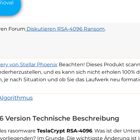
ren Forum
Diskutieren RSA-4096 Ransom
.
ry von Stellar Phoenix
Beachten! Dieses Produkt scann
ederherzustellen, und es kann sich nicht erholen 100% d
, je nach Situation und ob Sie das Laufwerk neu formati
Algorithmus
6 Version Technische Beschreibung
 des rasomware
TeslaCrypt RSA-4096
. Was ist der Unte
orliegenden? Im Grunde, Die wichtigste Änderung ist i