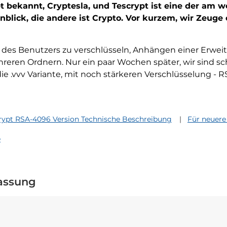
t bekannt, Cryptesla, und Tescrypt ist eine der am w
lick, die andere ist Crypto. Vor kurzem, wir Zeuge ei
 des Benutzers zu verschlüsseln, Anhängen einer Erwei
reren Ordnern. Nur ein paar Wochen später, wir sind s
die .vvv Variante, mit noch stärkeren Verschlüsselung - 
rypt RSA-4096 Version Technische Beschreibung
Für neuer
e
assung