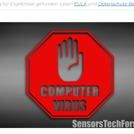
 für Ergebnisse gefunden. Lesen
EULA
und
Datenschutz-B