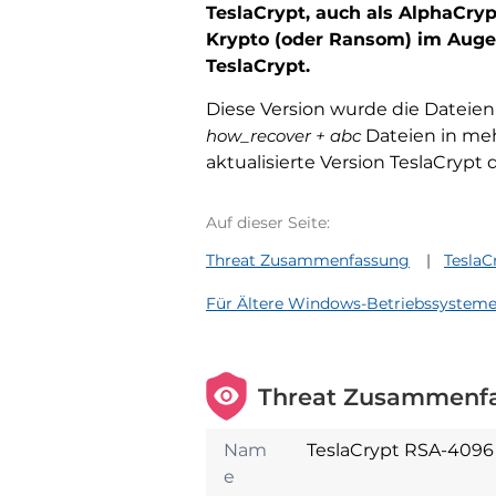
TeslaCrypt, auch als AlphaCryp
Krypto (oder Ransom) im Augenb
TeslaCrypt.
Diese Version wurde die Dateien
how_recover + abc
Dateien in meh
aktualisierte Version TeslaCrypt 
Auf dieser Seite:
Threat Zusammenfassung
TeslaC
Für Ältere Windows-Betriebssystem
Threat Zusammenf
Nam
TeslaCrypt RSA-4096
e