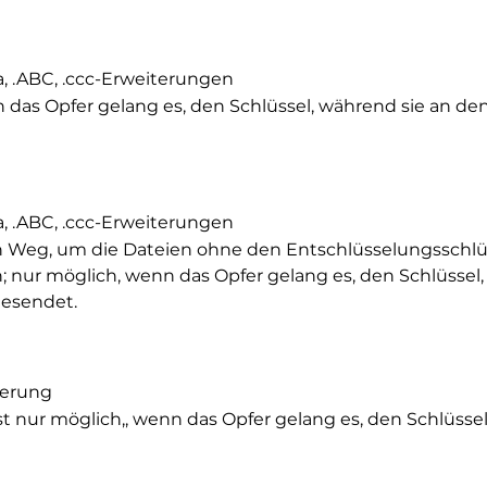
aaa, .ABC, .ccc-Erweiterungen
 das Opfer gelang es, den Schlüssel, während sie an de
aaa, .ABC, .ccc-Erweiterungen
 Weg, um die Dateien ohne den Entschlüsselungsschlüs
 nur möglich, wenn das Opfer gelang es, den Schlüssel
gesendet.
gerung
st nur möglich,, wenn das Opfer gelang es, den Schlüsse