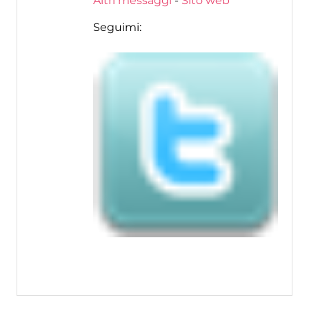
Altri messaggi
-
Sito web
Seguimi: