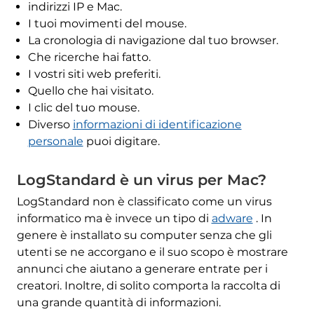
indirizzi IP e Mac.
I tuoi movimenti del mouse.
La cronologia di navigazione dal tuo browser.
Che ricerche hai fatto.
I vostri siti web preferiti.
Quello che hai visitato.
I clic del tuo mouse.
Diverso
informazioni di identificazione
personale
puoi digitare.
LogStandard è un virus per Mac?
LogStandard non è classificato come un virus
informatico ma è invece un tipo di
adware
. In
genere è installato su computer senza che gli
utenti se ne accorgano e il suo scopo è mostrare
annunci che aiutano a generare entrate per i
creatori. Inoltre, di solito comporta la raccolta di
una grande quantità di informazioni.