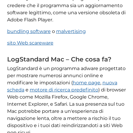
credere che il programma sia un aggiornamento
software legittimo, come una versione obsoleta di
Adobe Flash Player.
bundling software
o
malvertising
sito Web scareware
LogStandard Mac – Che cosa fa?
LogStandard è un programma adware progettato
per mostrare numerosi annunci online e
modificare le impostazioni (
home page
,
nuova
scheda
e
motore di ricerca predefinito
) di browser
Web come Mozilla Firefox, Google Chrome,
Internet Explorer, e Safari. La sua presenza sul tuo
Mac potrebbe portare a un'esperienza di
navigazione lenta, oltre a mettere a rischio il tuo
dispositivo e i tuoi dati reindirizzandoti a siti Web
non sicuri.