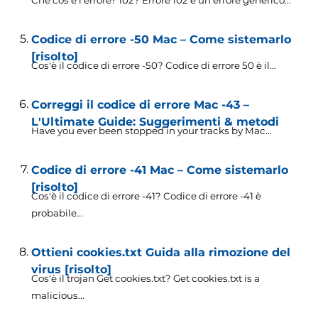
Codice di errore -50 Mac – Come sistemarlo
[risolto]
Cos'è il codice di errore -50? Codice di errore 50 è il...
Correggi il codice di errore Mac -43 –
L'Ultimate Guide: Suggerimenti & metodi
Have you ever been stopped in your tracks by Mac..
.
Codice di errore -41 Mac – Come sistemarlo
[risolto]
Cos'è il codice di errore -41? Codice di errore -41 è
probabile...
Ottieni cookies.txt Guida alla rimozione del
virus [risolto]
Cos'è il trojan Get cookies.txt?
Get cookies.txt is a
malicious..
.