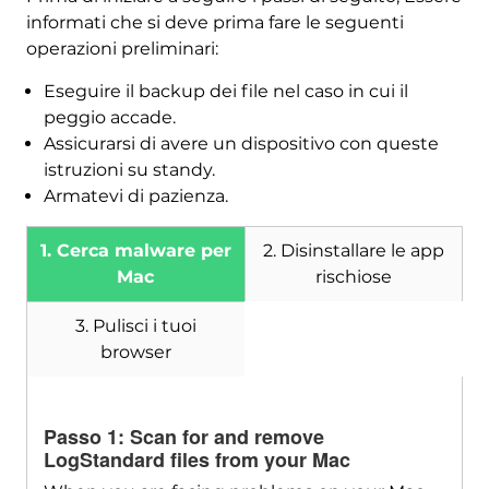
informati che si deve prima fare le seguenti
operazioni preliminari:
Eseguire il backup dei file nel caso in cui il
peggio accade.
Assicurarsi di avere un dispositivo con queste
istruzioni su standy.
Armatevi di pazienza.
1. Cerca malware per
2. Disinstallare le app
Mac
rischiose
Scarica
SpyHunter per Mac
3. Pulisci i tuoi
browser
Passo 1:
Scan for and remove
LogStandard files from your Mac