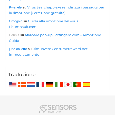
Kwanele
su
Virus Searchapp.exe reindirizza i passaggi per
la rimozione [Correzione gratuita]
Omogolo
su
Guida alla rimozione del virus
Phumpauk.com
Dennis
su
Malware pop-up Lottingem.com – Rimozione
Guida
june collette
su
Rimuovere Consumerreward.net
Immediatamente
Traduzione