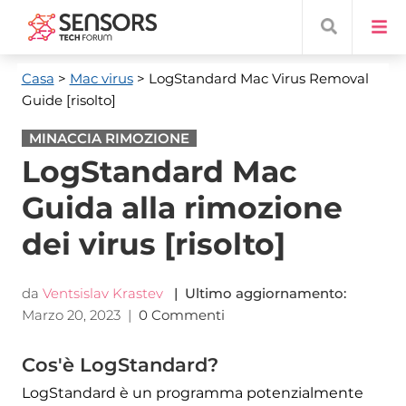
Casa
>
Mac virus
> LogStandard Mac Virus Removal
Guide
[risolto]
MINACCIA RIMOZIONE
LogStandard Mac
Guida alla rimozione
dei virus [risolto]
da
Ventsislav Krastev
| Ultimo aggiornamento:
Marzo 20, 2023
|
0 Commenti
Cos'è LogStandard?
LogStandard è un programma potenzialmente