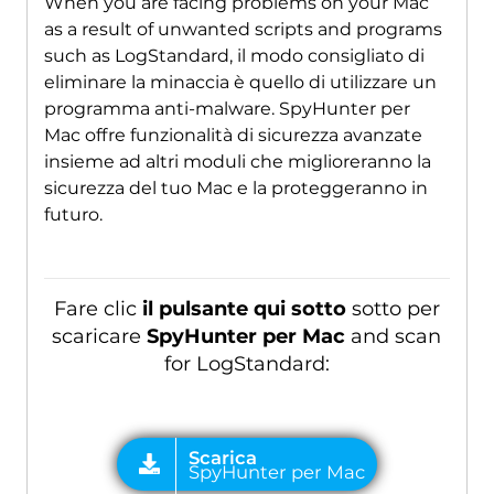
When you are facing problems on your Mac
as a result of unwanted scripts and programs
such as LogStandard
, il modo consigliato di
eliminare la minaccia è quello di utilizzare un
programma anti-malware. SpyHunter per
Mac offre funzionalità di sicurezza avanzate
insieme ad altri moduli che miglioreranno la
sicurezza del tuo Mac e la proteggeranno in
futuro.
Fare clic
il pulsante qui sotto
sotto per
scaricare
SpyHunter per Mac
and scan
for LogStandard
: