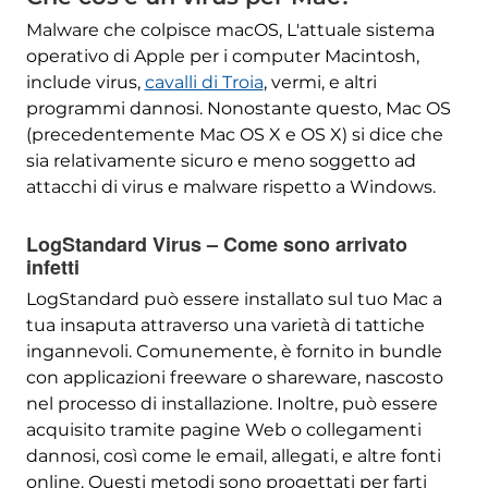
Malware che colpisce macOS, L'attuale sistema
operativo di Apple per i computer Macintosh,
include virus,
cavalli di Troia
, vermi, e altri
programmi dannosi. Nonostante questo, Mac OS
(precedentemente Mac OS X e OS X) si dice che
sia relativamente sicuro e meno soggetto ad
attacchi di virus e malware rispetto a Windows.
LogStandard Virus – Come sono arrivato
infetti
LogStandard può essere installato sul tuo Mac a
tua insaputa attraverso una varietà di tattiche
ingannevoli. Comunemente, è fornito in bundle
con applicazioni freeware o shareware, nascosto
nel processo di installazione. Inoltre, può essere
acquisito tramite pagine Web o collegamenti
dannosi, così come le email, allegati, e altre fonti
online. Questi metodi sono progettati per farti