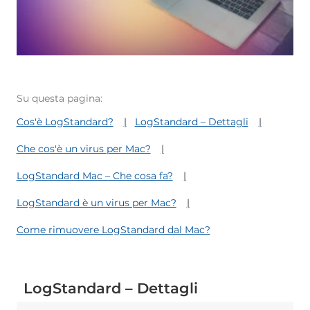
Su questa pagina:
Cos'è LogStandard?
LogStandard – Dettagli
Che cos'è un virus per Mac?
LogStandard Mac – Che cosa fa?
LogStandard è un virus per Mac?
Come rimuovere LogStandard dal Mac?
LogStandard – Dettagli