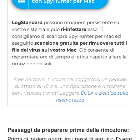
LogStandard
possono rimanere persistente sul
vostro sistema e può
ri-infettare
esso. Ti
consigliamo di scaricare SpyHunter per Mac ed
eseguirlo
scansione gratuita per rimuovere tutti i
file dei virus sul vostro Mac
. Ciò consente di
risparmiare ore di tempo e fatica rispetto a fare la
rimozione da soli.
Free Remover ti consente, soggetto a un periodo
di attesa di 48 ore, una riparazione e rimozione
per i risultati trovati. Leggere
EULA
e
politica sulla
riservatezza
Passaggi da preparare prima della rimozione:
Prima di iniziare a seguire i passi di seguito, Essere