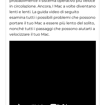
probabilmente il sistema operativo più veloce
in circolazione. Ancora, I Mac a volte diventano
lenti e lenti. La guida video di seguito
esamina tutti i possibili problemi che possono
portare il tuo Mac a essere più lento del solito,
nonché tutti i passaggi che possono aiutarti a
velocizzare il tuo Mac.