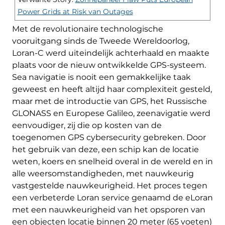
Power Grids at Risk van Outages
Met de revolutionaire technologische
vooruitgang sinds de Tweede Wereldoorlog,
Loran-C werd uiteindelijk achterhaald en maakte
plaats voor de nieuw ontwikkelde GPS-systeem.
Sea navigatie is nooit een gemakkelijke taak
geweest en heeft altijd haar complexiteit gesteld,
maar met de introductie van GPS, het Russische
GLONASS en Europese Galileo, zeenavigatie werd
eenvoudiger, zij die op kosten van de
toegenomen GPS cybersecurity gebreken. Door
het gebruik van deze, een schip kan de locatie
weten, koers en snelheid overal in de wereld en in
alle weersomstandigheden, met nauwkeurig
vastgestelde nauwkeurigheid. Het proces tegen
een verbeterde Loran service genaamd de eLoran
met een nauwkeurigheid van het opsporen van
een objecten locatie binnen 20 meter (65 voeten)