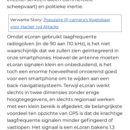
scheepvaart) en politieke inertie.
Verwante Story:
Populaire IP-camera's Kwetsbaar
voor Hacker ivd Attacks
Omdat eLoran gebruikt laagfrequente
radiogolven (in de 90 aan 110 kHz), is het niet
waarschijnlijk dat we zullen zien geïntegreerd in
onze smartphones. Hoewel de antenne moeten
eLoran signalen klein en onbeduidend, is het
toch een enorme hoeveelheid onroerend goed
voor een smartphone om te wijden aan een
back-navigatiesysteem. Terwijl eLoran werkt
slechts in twee dimensies zonder enige
hoogtegegevens, en slechts regionaal werken
met een klein bereik is afgedekt, de belangrijkste
voordeel ten opzichte van GPS is dat de krachtige
laagfrequente signalen minder gefingeerd of
vastlopen. Het signaal is een eLoran bakens 1.3