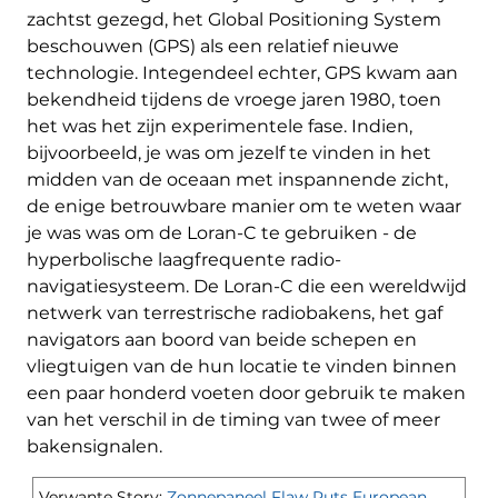
zachtst gezegd, het Global Positioning System
beschouwen (GPS) als een relatief nieuwe
technologie. Integendeel echter, GPS kwam aan
bekendheid tijdens de vroege jaren 1980, toen
het was het zijn experimentele fase. Indien,
bijvoorbeeld, je was om jezelf te vinden in het
midden van de oceaan met inspannende zicht,
de enige betrouwbare manier om te weten waar
je was was om de Loran-C te gebruiken - de
hyperbolische laagfrequente radio-
navigatiesysteem. De Loran-C die een wereldwijd
netwerk van terrestrische radiobakens, het gaf
navigators aan boord van beide schepen en
vliegtuigen van de hun locatie te vinden binnen
een paar honderd voeten door gebruik te maken
van het verschil in de timing van twee of meer
bakensignalen.
Verwante Story:
Zonnepaneel Flaw Puts European