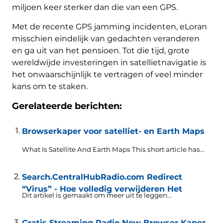
miljoen keer sterker dan die van een GPS.
Met de recente GPS jamming incidenten, eLoran
misschien eindelijk van gedachten veranderen
en ga uit van het pensioen. Tot die tijd, grote
wereldwijde investeringen in satellietnavigatie is
het onwaarschijnlijk te vertragen of veel minder
kans om te staken.
Gerelateerde berichten:
Browserkaper voor satelliet- en Earth Maps
What Is Satellite And Earth Maps This short article has..
.
Search.CentralHubRadio.com Redirect
“Virus” - Hoe volledig verwijderen Het
Dit artikel is gemaakt om meer uit te leggen...
Gratis Streaming Radio Now Browser Kaper