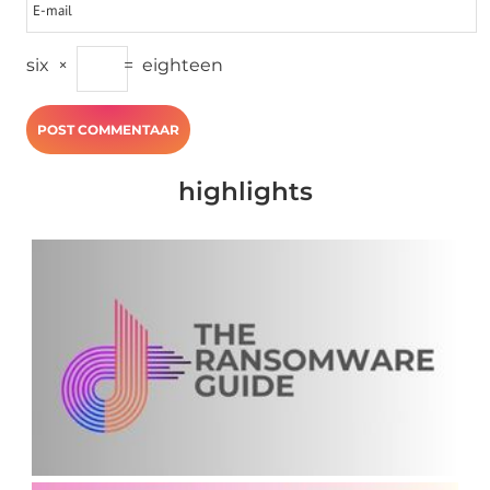
six
×
=
eighteen
highlights