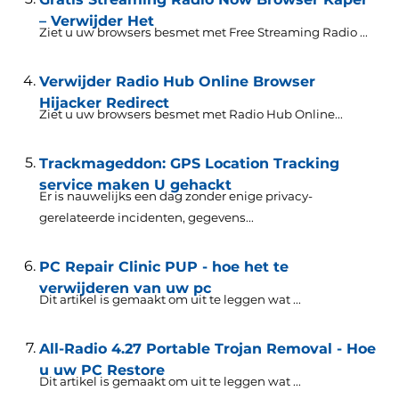
– Verwijder Het
Ziet u uw browsers besmet met Free Streaming Radio ...
Verwijder Radio Hub Online Browser
Hijacker Redirect
Ziet u uw browsers besmet met Radio Hub Online...
Trackmageddon: GPS Location Tracking
service maken U gehackt
Er is nauwelijks een dag zonder enige privacy-
gerelateerde incidenten, gegevens...
PC Repair Clinic PUP - hoe het te
verwijderen van uw pc
Dit artikel is gemaakt om uit te leggen wat ...
All-Radio 4.27 Portable Trojan Removal - Hoe
u uw PC Restore
Dit artikel is gemaakt om uit te leggen wat ...