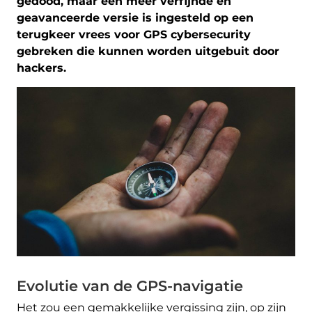
gedood, maar een meer verfijnde en
geavanceerde versie is ingesteld op een
terugkeer vrees voor GPS cybersecurity
gebreken die kunnen worden uitgebuit door
hackers.
Evolutie van de GPS-navigatie
Het zou een gemakkelijke vergissing zijn, op zijn