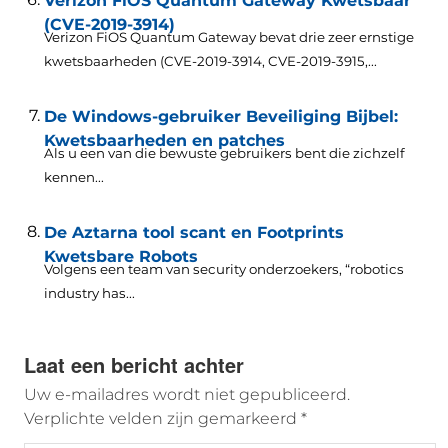
Verizon FiOS Quantum Gateway Kwetsbaar
(CVE-2019-3914)
Verizon FiOS Quantum Gateway bevat drie zeer ernstige
kwetsbaarheden (CVE-2019-3914, CVE-2019-3915,...
De Windows-gebruiker Beveiliging Bijbel:
Kwetsbaarheden en patches
Als u een van die bewuste gebruikers bent die zichzelf
kennen...
De Aztarna tool scant en Footprints
Kwetsbare Robots
Volgens een team van security onderzoekers,
“robotics
industry has..
.
Laat een bericht achter
Uw e-mailadres wordt niet gepubliceerd.
Verplichte velden zijn gemarkeerd
*