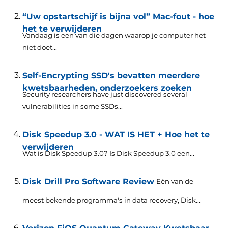
“Uw opstartschijf is bijna vol” Mac-fout - hoe
het te verwijderen
Vandaag is een van die dagen waarop je computer het
niet doet...
Self-Encrypting SSD's bevatten meerdere
kwetsbaarheden, onderzoekers zoeken
Security researchers have just discovered several
vulnerabilities in some SSDs..
.
Disk Speedup 3.0 - WAT IS HET + Hoe het te
verwijderen
Wat is Disk Speedup 3.0? Is Disk Speedup 3.0 een...
Disk Drill Pro Software Review
Eén van de
meest bekende programma's in data recovery,
Disk..
.