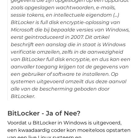
gegevens die zijn opgeslagen op een apparaat
zoals opgeslagen wachtwoorden, e-mails,
sessie tokens, en intellectuele eigendom (...)
BitLocker is full disk encryptie-oplossing van
Microsoft die bij bepaalde versies van Windows,
eerst geïntroduceerd in 2007. Dit artikel
beschrijft een aanslag die in staat is Windows
verificatie omzeilen, zelfs in de aanwezigheid
van BitLocker full disk encryptie, en dus kan een
aanvaller toegang krijgen tot de gegevens van
een gebruiker of software te installeren. Op
systemen uitgevoerd omzeilt dus deze aanval
alle van de bescherming geboden door
BitLocker.
BitLocker - Ja of Nee?
Voordat u BitLocker in Windows is uitgevoerd,
een kwaadaardig coder kon moeiteloos opstarten
van een live Linux systeem en