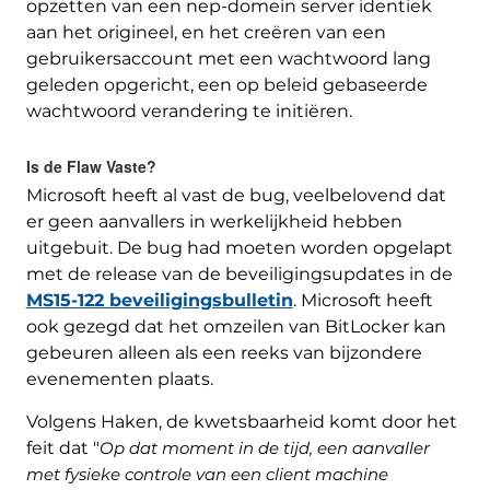
opzetten van een nep-domein server identiek
aan het origineel, en het creëren van een
gebruikersaccount met een wachtwoord lang
geleden opgericht, een op beleid gebaseerde
wachtwoord verandering te initiëren.
Is de Flaw Vaste?
Microsoft heeft al vast de bug, veelbelovend dat
er geen aanvallers in werkelijkheid hebben
uitgebuit. De bug had moeten worden opgelapt
met de release van de beveiligingsupdates in de
MS15-122 beveiligingsbulletin
. Microsoft heeft
ook gezegd dat het omzeilen van BitLocker kan
gebeuren alleen als een reeks van bijzondere
evenementen plaats.
Volgens Haken, de kwetsbaarheid komt door het
feit dat "
Op dat moment in de tijd, een aanvaller
met fysieke controle van een client machine