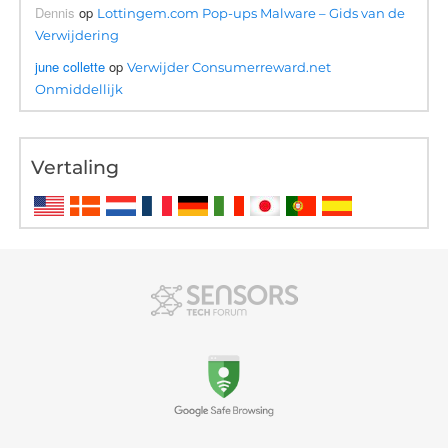
Dennis
op
Lottingem.com Pop-ups Malware – Gids van de
Verwijdering
june collette
op
Verwijder Consumerreward.net
Onmiddellijk
Vertaling