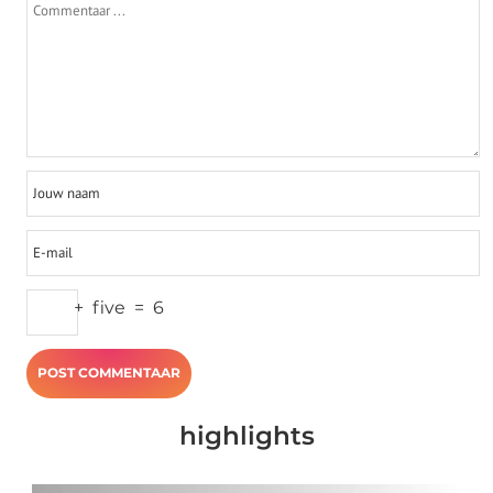
+
five
=
6
highlights