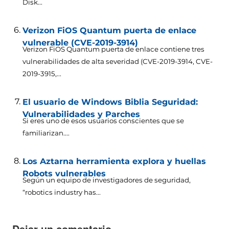
Disk..
.
Verizon FiOS Quantum puerta de enlace
vulnerable (CVE-2019-3914)
Verizon FiOS Quantum puerta de enlace contiene tres
vulnerabilidades de alta severidad (CVE-2019-3914,
CVE-
2019-3915,..
.
El usuario de Windows Biblia Seguridad:
Vulnerabilidades y Parches
Si eres uno de esos usuarios conscientes que se
familiarizan....
Los Aztarna herramienta explora y huellas
Robots vulnerables
Según un equipo de investigadores de seguridad,
“robotics industry has..
.
Dejar un comentario