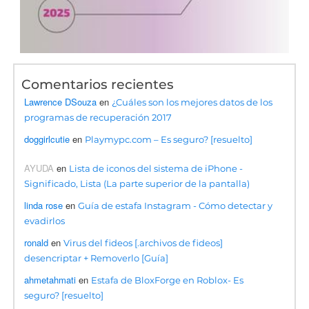
Comentarios recientes
Lawrence DSouza
en
¿Cuáles son los mejores datos de los
programas de recuperación 2017
doggirlcutie
en
Playmypc.com – Es seguro? [resuelto]
AYUDA
en
Lista de iconos del sistema de iPhone -
Significado, Lista (La parte superior de la pantalla)
linda rose
en
Guía de estafa Instagram - Cómo detectar y
evadirlos
ronald
en
Virus del fideos [.archivos de fideos]
desencriptar + Removerlo [Guía]
ahmetahmati
en
Estafa de BloxForge en Roblox- Es
seguro? [resuelto]