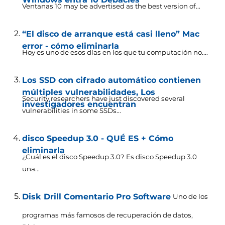
Ventanas 10
may be advertised as the best version of..
.
“El disco de arranque está casi lleno” Mac
error - cómo eliminarla
Hoy es uno de esos días en los que tu computación no....
Los SSD con cifrado automático contienen
múltiples vulnerabilidades, Los
Security researchers have just discovered several
investigadores encuentran
vulnerabilities in some SSDs..
.
disco Speedup 3.0 - QUÉ ES + Cómo
eliminarla
¿Cuál es el disco Speedup 3.0? Es disco Speedup 3.0
una...
Disk Drill Comentario Pro Software
Uno de los
programas más famosos de recuperación de datos,