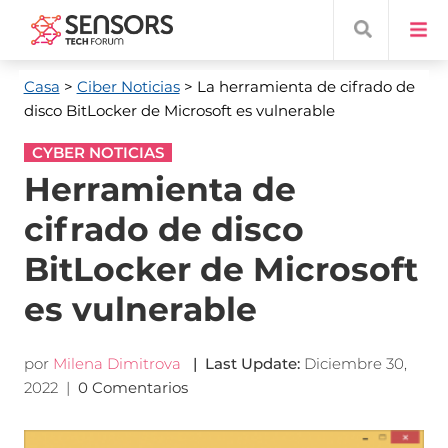
Casa
>
Ciber Noticias
> La herramienta de cifrado de
disco BitLocker de Microsoft es vulnerable
CYBER NOTICIAS
Herramienta de
cifrado de disco
BitLocker de Microsoft
es vulnerable
por
Milena Dimitrova
|
Last Update
:
Diciembre 30,
2022
|
0 Comentarios