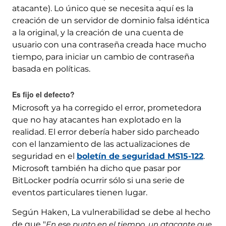
atacante). Lo único que se necesita aquí es la
creación de un servidor de dominio falsa idéntica
a la original, y la creación de una cuenta de
usuario con una contraseña creada hace mucho
tiempo, para iniciar un cambio de contraseña
basada en políticas.
Es fijo el defecto?
Microsoft ya ha corregido el error, prometedora
que no hay atacantes han explotado en la
realidad. El error debería haber sido parcheado
con el lanzamiento de las actualizaciones de
seguridad en el
boletín de seguridad MS15-122
.
Microsoft también ha dicho que pasar por
BitLocker podría ocurrir sólo si una serie de
eventos particulares tienen lugar.
Según Haken, La vulnerabilidad se debe al hecho
de que "
En ese punto en el tiempo, un atacante que