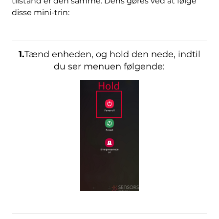
tilstand er den samme. Dens gøres ved at følge
disse mini-trin:
1.
Tænd enheden, og hold den nede, indtil
du ser menuen følgende: