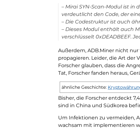
– Mirai SYN-Scan-Modul ist in
verdeutlicht den Code, der eine
– Die Codestruktur ist auch ähn
– Dieses Modul enthält auch M
verschlüsselt 0xDEADBEEF. Je
Außerdem, ADB.Miner nicht nur v
propagieren. Leider, die Art der
Forscher glauben, dass die Angre
Tat, Forscher fanden heraus, Gerä
ähnliche Geschichte:
Kryptowährung
Bisher, die Forscher entdeckt 
sind in China und Südkorea befi
Um Infektionen zu vermeiden, An
wachsam mit implementieren we