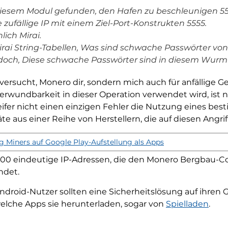
 diesem Modul gefunden, den Hafen zu beschleunigen 55
 zufällige IP mit einem Ziel-Port-Konstrukten 5555.
lich Mirai.
irai String-Tabellen, Was sind schwache Passwörter von
doch, Diese schwache Passwörter sind in diesem Wurm
ersucht, Monero dir, sondern mich auch für anfällige G
 Verwundbarkeit in dieser Operation verwendet wird, ist
ifer nicht einen einzigen Fehler die Nutzung eines besti
te aus einer Reihe von Herstellern, die auf diesen Angriff
 Miners auf Google Play-Aufstellung als Apps
7,400 eindeutige IP-Adressen, die den Monero Bergbau-
ndet.
droid-Nutzer sollten eine Sicherheitslösung auf ihren
lche Apps sie herunterladen, sogar von
Spielladen
.