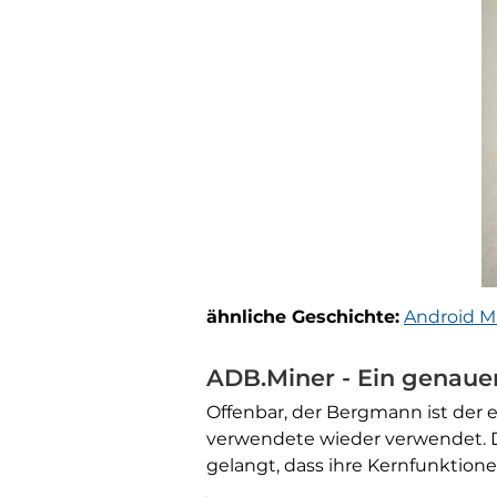
ähnliche Geschichte:
Android Mi
ADB.Miner - Ein genauer
Offenbar, der Bergmann ist der 
verwendete wieder verwendet. Di
gelangt, dass ihre Kernfunktio