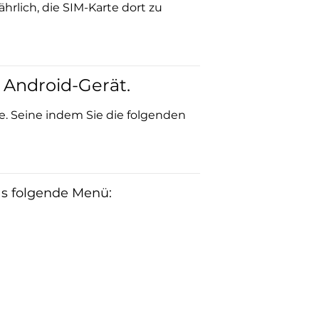
hrlich, die SIM-Karte dort zu
 Android-Gerät.
e. Seine indem Sie die folgenden
das folgende Menü: