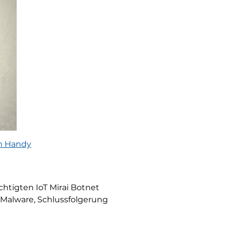
em Handy
htigten IoT Mirai Botnet
 Malware, Schlussfolgerung