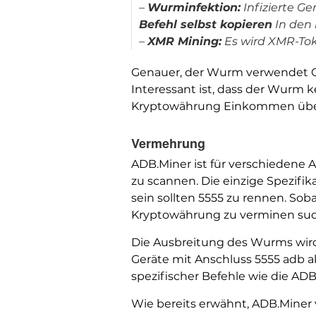
–
Wurminfektion:
Infizierte Ge
Befehl selbst kopieren
In den 
–
XMR Mining:
Es wird XMR-Tok
Genauer, der Wurm verwendet Cod
Interessant ist, dass der Wurm 
Kryptowährung Einkommen über e
Vermehrung
ADB.Miner ist für verschiedene
zu scannen. Die einzige Spezifik
sein sollten 5555 zu rennen. So
Kryptowährung zu verminen suc
Die Ausbreitung des Wurms wird
Geräte mit Anschluss 5555 adb a
spezifischer Befehle wie die ADB
Wie bereits erwähnt, ADB.Miner