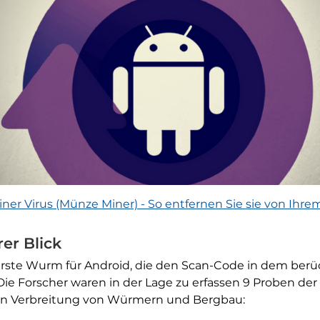
ner Virus (Münze Miner) - So entfernen Sie sie von Ihr
er Blick
erste Wurm für Android, die den Scan-Code in dem berüc
e Forscher waren in der Lage zu erfassen 9 Proben der
nen Verbreitung von Würmern und Bergbau: