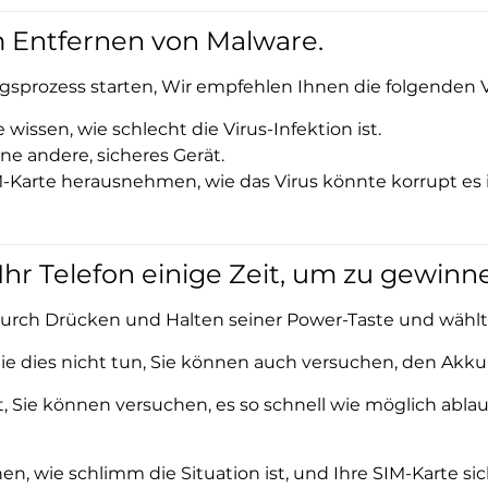
 Entfernen von Malware.
sprozess starten, Wir empfehlen Ihnen die folgenden V
e wissen, wie schlecht die Virus-Infektion ist.
ine andere, sicheres Gerät.
SIM-Karte herausnehmen, wie das Virus könnte korrupt es 
Ihr Telefon einige Zeit, um zu gewinn
durch Drücken und Halten seiner Power-Taste und wählt
Sie dies nicht tun, Sie können auch versuchen, den Akku
ist, Sie können versuchen, es so schnell wie möglich abl
hen, wie schlimm die Situation ist, und Ihre SIM-Karte