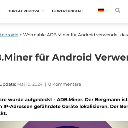
S
THREAT REMOVAL
BEWERTUNGEN
Androide
> Wormable ADB.Miner für Android verwendet das
Miner für Android Verwen
Update:
Mai 10, 2024
|
0 Kommentare
re wurde aufgedeckt - ADB.Miner. Der Bergmann ist 
on IP-Adressen gefährdete Geräte lokalisieren. Der 
kt.