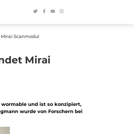
 Mirai-Scanmodul
det Mirai
wormable und ist so konzipiert,
Bergmann wurde von Forschern bei