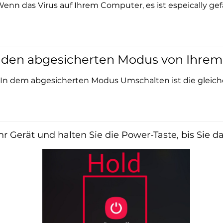
Wenn das Virus auf Ihrem Computer, es ist espeically gefä
e den abgesicherten Modus von Ihrem
 In dem abgesicherten Modus Umschalten ist die gleich
Ihr Gerät und halten Sie die Power-Taste, bis Sie 