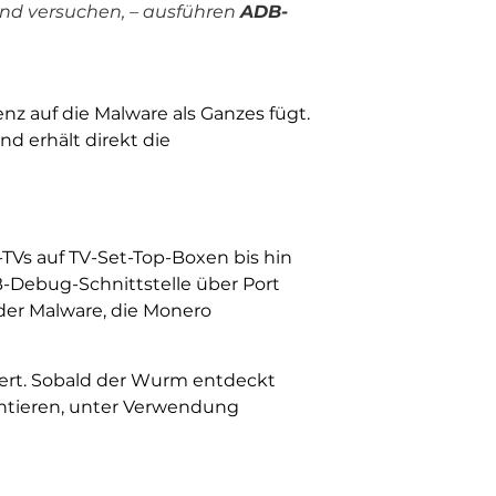
 und versuchen, – ausführen
ADB-
z auf die Malware als Ganzes fügt.
d erhält direkt die
TVs auf TV-Set-Top-Boxen bis hin
DB-Debug-Schnittstelle über Port
 der Malware, die Monero
ert. Sobald der Wurm entdeckt
lantieren, unter Verwendung