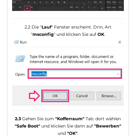
2.2 Die "
Lauf
" Fenster erscheint. Drin, Art
"
msconfig
" und klicken Sie auf
OK
.
2.3
Gehen Sie zum
"Kofferraum"
Tab. dort wählen
"Safe Boot"
und klicken Sie dann auf
"Bewerben"
und
"OK"
.