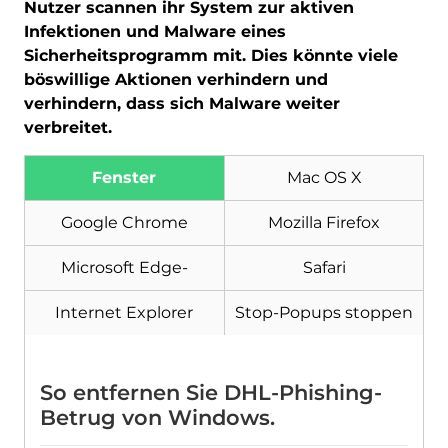
Nutzer scannen ihr System zur aktiven
Infektionen und Malware eines
Sicherheitsprogramm mit. Dies könnte viele
böswillige Aktionen verhindern und
verhindern, dass sich Malware weiter
verbreitet.
Fenster
Mac OS X
Google Chrome
Mozilla Firefox
Microsoft Edge-
Safari
Internet Explorer
Stop-Popups stoppen
So entfernen Sie DHL-Phishing-
Betrug von Windows.