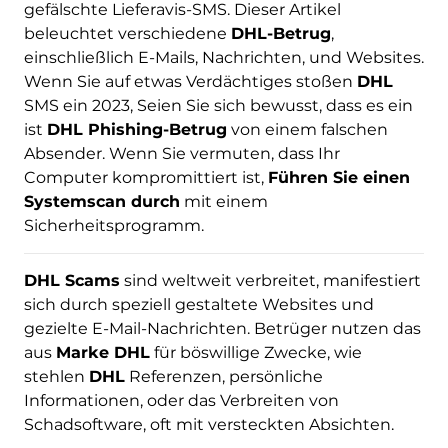
gefälschte Lieferavis-SMS. Dieser Artikel
beleuchtet verschiedene
DHL-Betrug
,
einschließlich E-Mails, Nachrichten, und Websites.
Wenn Sie auf etwas Verdächtiges stoßen
DHL
SMS ein 2023, Seien Sie sich bewusst, dass es ein
ist
DHL Phishing-Betrug
von einem falschen
Absender. Wenn Sie vermuten, dass Ihr
Computer kompromittiert ist,
Führen Sie einen
Systemscan durch
mit einem
Sicherheitsprogramm.
DHL Scams
sind weltweit verbreitet, manifestiert
sich durch speziell gestaltete Websites und
gezielte E-Mail-Nachrichten. Betrüger nutzen das
aus
Marke DHL
für böswillige Zwecke, wie
stehlen
DHL
Referenzen, persönliche
Informationen, oder das Verbreiten von
Schadsoftware, oft mit versteckten Absichten.