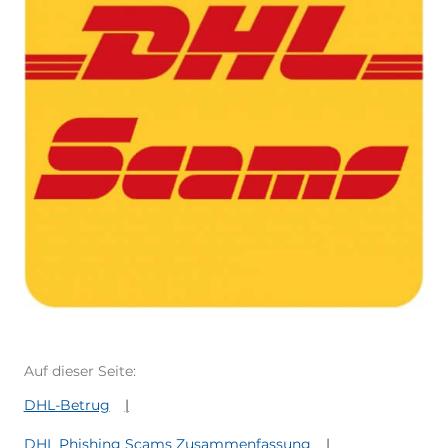
Auf dieser Seite:
DHL-Betrug
DHL Phishing Scams Zusammenfassung