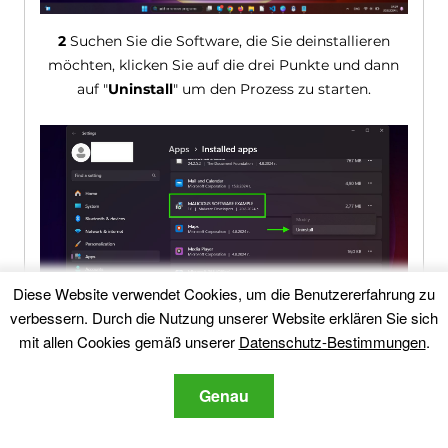
2
Suchen Sie die Software, die Sie deinstallieren
möchten, klicken Sie auf die drei Punkte und dann
auf "
Uninstall
" um den Prozess zu starten.
Diese Website verwendet Cookies, um die Benutzererfahrung zu
verbessern. Durch die Nutzung unserer Website erklären Sie sich
mit allen Cookies gemäß unserer
Datenschutz-Bestimmungen
.
Genau
3
Folgen Sie den Deinstallationsschritten, bis die
Software effektiv von Ihrem Computer entfernt