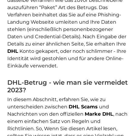
dasselbe Verfahren wie das zuvor beschriebene
auszuführen “Paket” Art des Betrugs. Das
Verfahren beinhaltet das Sie auf eine Phishing-
Landung Webseite umleiten und Ihre Daten
stehlen (einschließlich personenbezogener
Daten und Credential-Details). Nach Eingabe der
Details zu einer ähnlichen Seite, Sie erhalten Ihre
DHL
Konto gekapert, oder noch schlimmer - Ihre
Identität wird gestohlen und für andere Online-
Einkäufe verwendet.
DHL-Betrug - wie man sie vermeidet
2023?
In diesem Abschnitt, erfahren Sie, wie zu
unterscheiden zwischen
DHL Scams
und
Nachrichten von den offiziellen
Marke DHL
, nach
einem einfachen Satz von Regeln und
Richtlinien. So, Wenn Sie diesen Artikel lesen,
sollten Sie wissen jetzt, dass es eine Vielzahl von