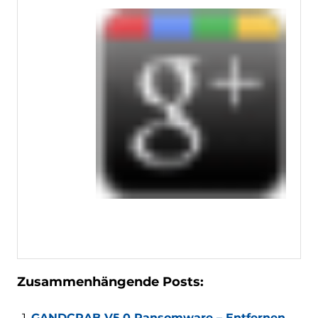
Zusammenhängende Posts:
GANDCRAB V5.0 Ransomware – Entfernen