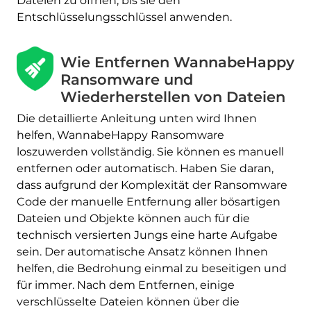
Dateien zu öffnen, bis sie den
Entschlüsselungsschlüssel anwenden.
Wie Entfernen WannabeHappy
Ransomware und
Wiederherstellen von Dateien
Die detaillierte Anleitung unten wird Ihnen
helfen, WannabeHappy Ransomware
loszuwerden vollständig. Sie können es manuell
entfernen oder automatisch. Haben Sie daran,
dass aufgrund der Komplexität der Ransomware
Herunterladen
Code der manuelle Entfernung aller bösartigen
Malware Removal Tool
Dateien und Objekte können auch für die
technisch versierten Jungs eine harte Aufgabe
sein. Der automatische Ansatz können Ihnen
helfen, die Bedrohung einmal zu beseitigen und
für immer. Nach dem Entfernen, einige
verschlüsselte Dateien können über die