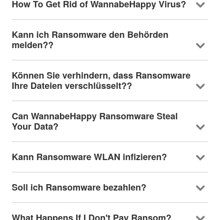
How To Get Rid of WannabeHappy Virus
?
Kann ich Ransomware den Behörden
melden??
Können Sie verhindern, dass Ransomware
Ihre Dateien verschlüsselt??
Can WannabeHappy Ransomware Steal
Your Data
?
Kann Ransomware WLAN infizieren?
Soll ich Ransomware bezahlen?
What Happens If I Don't Pay Ransom
?